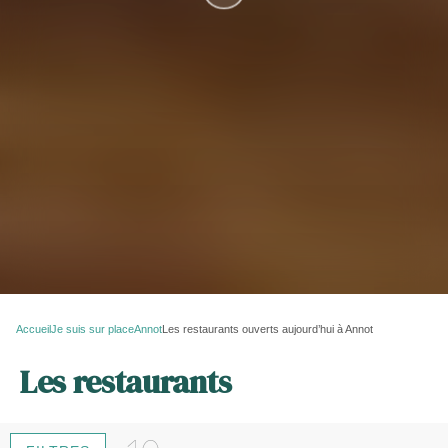
Accueil
Je suis sur place
Annot
Les restaurants ouverts aujourd’hui à Annot
Les restaurants