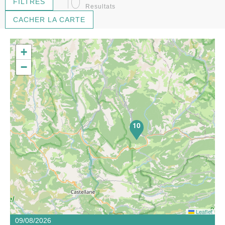
10
FILTRES
Resultats
CACHER LA CARTE
+
−
10
Leaflet
09/08/2026