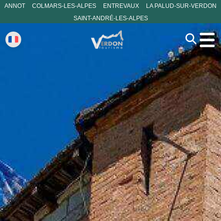
ANNOT
COLMARS-LES-ALPES
ENTREVAUX
LA PALUD-SUR-VERDON
SAINT-ANDRÉ-LES-ALPES