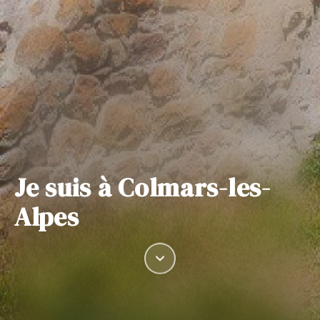
Je suis à Colmars-les-
Alpes