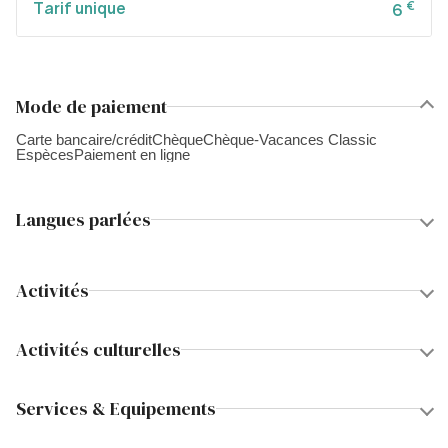
Tarif unique
€
6
Mode de paiement
Carte bancaire/crédit
Chèque
Chèque-Vacances Classic
Espèces
Paiement en ligne
Langues parlées
Activités
Activités culturelles
Services & Equipements