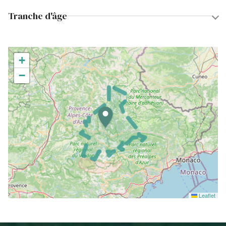
Tranche d'âge
+
−
Leaflet