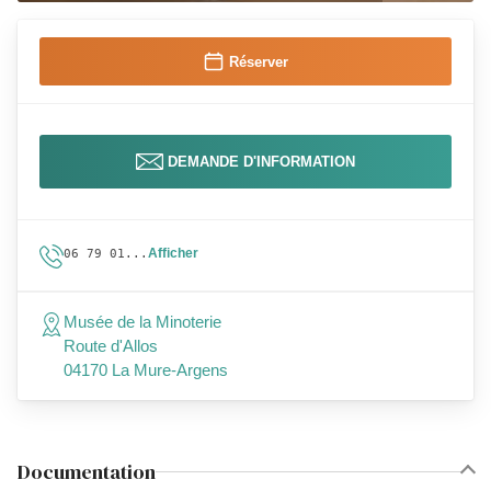
Réserver
DEMANDE D'INFORMATION
Afficher
06 79 01...
Musée de la Minoterie
Route d'Allos
04170 La Mure-Argens
Documentation