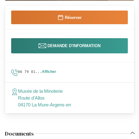
Réserver
DEMANDE D'INFORMATION
Afficher
06 79 01...
Musée de la Minoterie
Route d'Allos
04170 La Mure-Argens-en
Documents