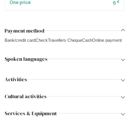
One price
€
6
Payment method
Bank/credit card
Check
Travellers Cheque
Cash
Online payment
Spoken languages
Activities
Cultural activities
Services & Equipment