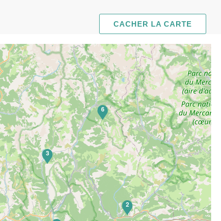
CACHER LA CARTE
6
3
2