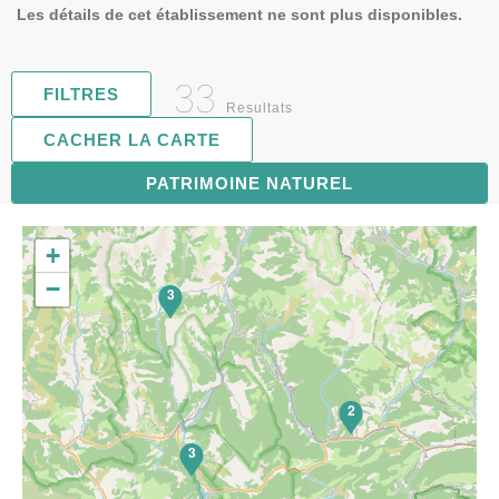
Les détails de cet établissement ne sont plus disponibles.
33
FILTRES
Resultats
CACHER LA CARTE
PATRIMOINE NATUREL
6
+
−
3
2
3