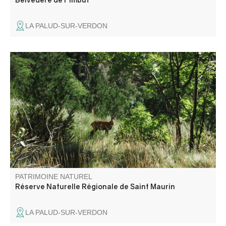
LA PALUD-SUR-VERDON
A l’entrée ouest des Gorges du Verdon, la réserve
naturelle de Saint-Maurin est caractérisée par la
formation de travertins (tufs) issus de la précipitation du
carbonate de calcium libéré par les sources prenant
naissance au pied de la falaise de Barbin.
PATRIMOINE NATUREL
Réserve Naturelle Régionale de Saint Maurin
LA PALUD-SUR-VERDON