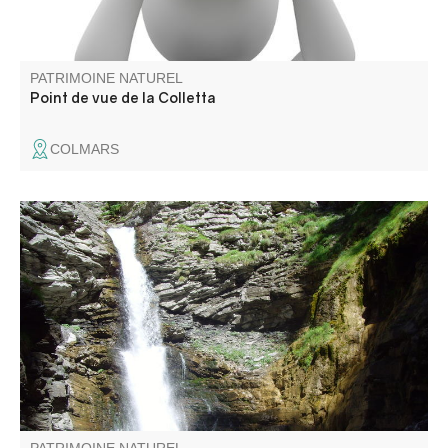
PATRIMOINE NATUREL
Point de vue de la Colletta
COLMARS
Cascade située à 20 minutes du village. promenade
familiale.