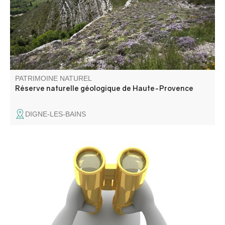
de ce massif et de la Terre. Elle est la plus grande réserve
de ce type en Europe.
PATRIMOINE NATUREL
Réserve naturelle géologique de Haute-Provence
DIGNE-LES-BAINS
Il surplombe la cité fortifiée de Colmars