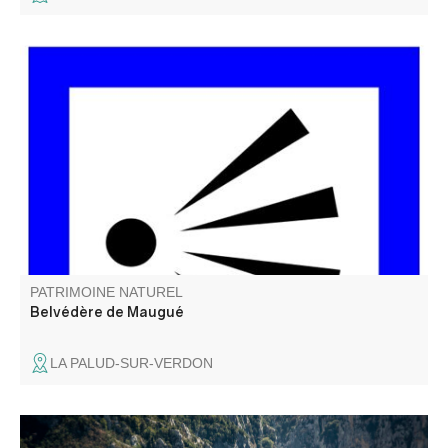
Un beau point de vue sur l'un des plus grand Canyon
d'Europe, direction le fameux Chalet de la Maline.
PATRIMOINE NATUREL
Belvédère de Maugué
LA PALUD-SUR-VERDON