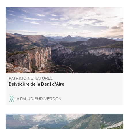
C’est certainement le plus panoramique de tous les
belvédères... Il a été rénové en 2018 dans le cadre de
l’Opération Grand Site des Gorges du Verdon.
PATRIMOINE NATUREL
Belvédère de la Dent d'Aire
LA PALUD-SUR-VERDON
La zone humide du Lac des Sagnes, à cheval sur les