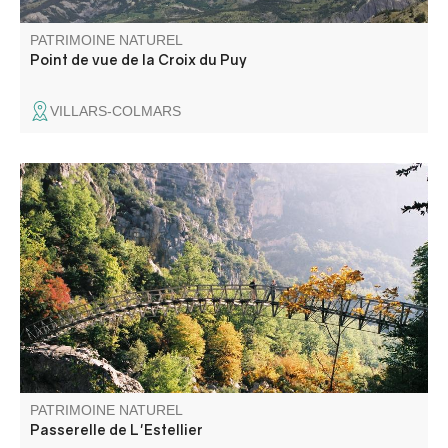
PATRIMOINE NATUREL
Point de vue de la Croix du Puy
VILLARS-COLMARS
Passerelle piétonne au dessus du Verdon qui permettait
de traverser d'une rive à l'autre, du Var aux Alpes de
Hautes Provence.
PATRIMOINE NATUREL
Passerelle de L'Estellier