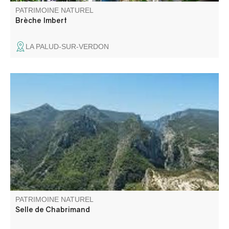
PATRIMOINE NATUREL
Brèche Imbert
LA PALUD-SUR-VERDON
A 2080m d'altitude au pied de la Montagne de Jassine se
trouve le rocher de Chabrimand.
PATRIMOINE NATUREL
Selle de Chabrimand