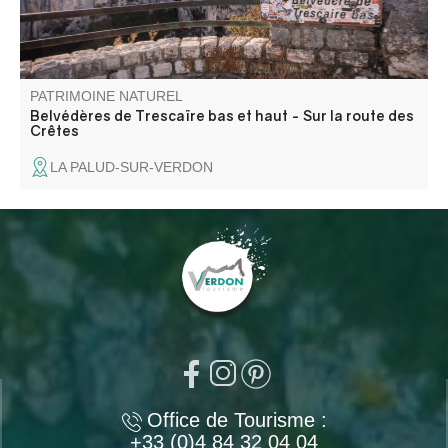
PATRIMOINE NATUREL
Belvédères de Trescaïre bas et haut - Sur la route des
Crêtes
LA PALUD-SUR-VERDON
Office de Tourisme :
+33 (0)4 84 32 04 04