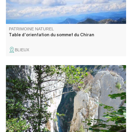
PATRIMOINE NATUREL
Table d'orientation du sommet du Chiran
BLIEUX
La Brèche Imbert est située au milieu du Blanc-Martel,
c'est un escalier dans le vide, avec des rambardes, de
274 marches est l'un des points de vues les plus
impressionnant du sentier Blanc-Martel.