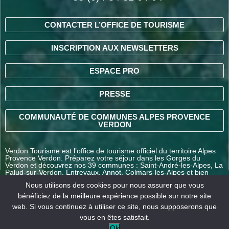
CONTACTER L’OFFICE DE TOURISME
INSCRIPTION AUX NEWSLETTERS
ESPACE PRO
PRESSE
COMMUNAUTÉ DE COMMUNES ALPES PROVENCE
VERDON
Verdon Tourisme est l’office de tourisme officiel du territoire Alpes
Provence Verdon. Préparez votre séjour dans les Gorges du
Verdon et découvrez nos 39 communes : Saint-André-les-Alpes, La
Palud-sur-Verdon, Entrevaux, Annot, Colmars-les-Alpes et bien
d’autres destinations en Alpes-de-Haute-Provence.
Nous utilisons des cookies pour nous assurer que vous
bénéficiez de la meilleure expérience possible sur notre site
web. Si vous continuez à utiliser ce site, nous supposerons que
COMMENT VENIR ?
vous en êtes satisfait.
Ok