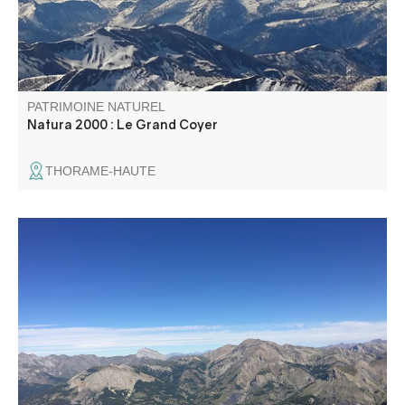
PATRIMOINE NATUREL
Natura 2000 : Le Grand Coyer
THORAME-HAUTE
Ce point de vue permet d'avoir une vue panoramique sur
toute la haute vallée du Verdon.