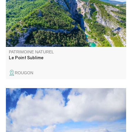
trouve sur la rive droite, en aval du village de Rougon.
PATRIMOINE NATUREL
Le Point Sublime
ROUGON
Du mont Ventoux, au mont Pelvoux, de l'étang de Berre à
l'arrière pays Niçois, cette table vous permettra d'admirer
les différents sommets et points qui vous feront face.