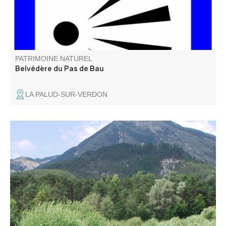
PATRIMOINE NATUREL
Belvédère du Pas de Bau
LA PALUD-SUR-VERDON
Le Marais de Château-Garnier constitue un des rares
sites connus des Alpes de Haute-Provence.