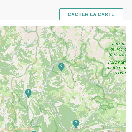
CACHER LA CARTE
6
3
2