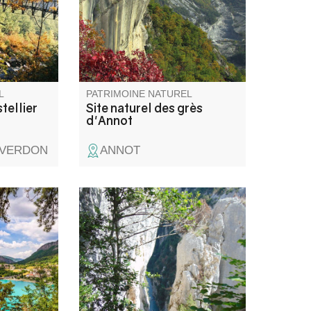
histoire plurimillénaire.
Dominant le village, une
superficie de 150 ha est
désormais classée Espace
Naturel Sensible.
L
PATRIMOINE NATUREL
tellier
Site naturel des grès
d'Annot
-VERDON
ANNOT
 de ses
La Brèche Imbert est située au
c de
milieu du Blanc-Martel, c'est un
 idéal pour
escalier dans le vide, avec des
nées
rambardes, de 274 marches
oile,
est l'un des points de vues les
ue s’y
plus impressionnant du sentier
s
Blanc-Martel.