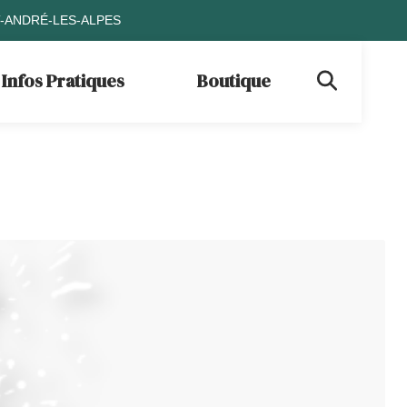
T-ANDRÉ-LES-ALPES
Infos Pratiques
Boutique