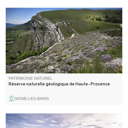
La réserve naturelle géologique de Haute-Provence
située entre le Verdon et la Durance est labellisé pour la
diversité de ses paysages, témoins du passé géologique
de ce massif et de la Terre. Elle est la plus grande réserve
de ce type en Europe.
PATRIMOINE NATUREL
Réserve naturelle géologique de Haute-Provence
DIGNE-LES-BAINS
C’est certainement le plus panoramique de tous les