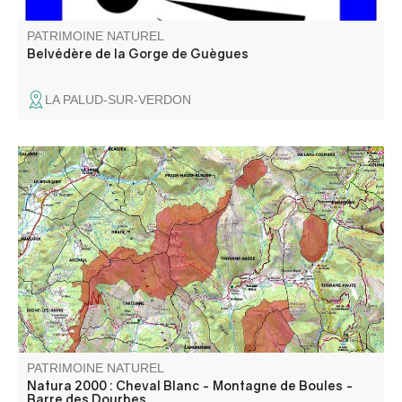
PATRIMOINE NATUREL
Belvédère de la Gorge de Guègues
LA PALUD-SUR-VERDON
Constitué de 4 entités, ce massif s’élève entre les vallées
de La Bléone et du Verdon.
PATRIMOINE NATUREL
Natura 2000 : Cheval Blanc - Montagne de Boules -
Barre des Dourbes