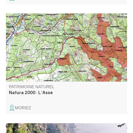
Le site de l’Asse comporte une caractéristique principale :
la partie amont comprend les terres agricoles alors que le
périmètre en aval de la clue de Chabrières ne concentre
que le lit de la rivière ainsi que sa ripisylve.
PATRIMOINE NATUREL
Natura 2000 : L'Asse
MORIEZ