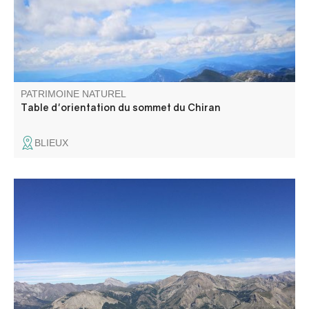
PATRIMOINE NATUREL
Table d'orientation du sommet du Chiran
BLIEUX
Ce point de vue permet d'avoir une vue panoramique sur
toute la haute vallée du Verdon.