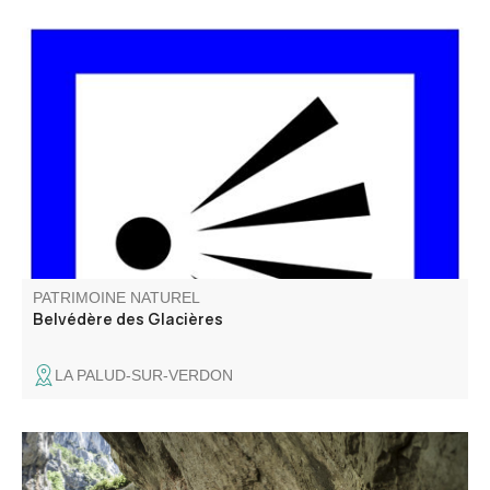
Le belvédère des Glacières s’appelle ainsi car il y avait
des trous dans lesquelles la glace naturelle était
conservée pour l’usage domestique (avant l’arrivée de
l’électricité).
PATRIMOINE NATUREL
Belvédère des Glacières
LA PALUD-SUR-VERDON
Située à la fin du Sentier Blanc-Martel et au début du