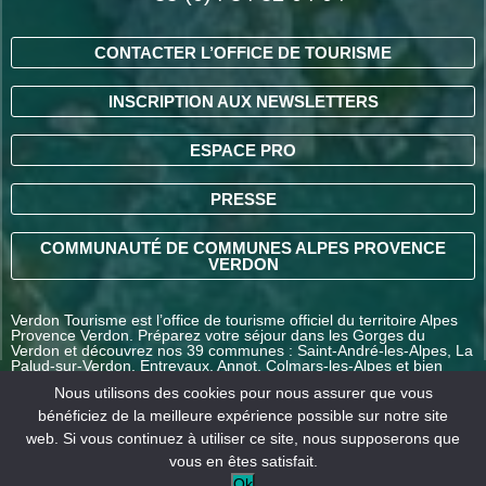
CONTACTER L’OFFICE DE TOURISME
INSCRIPTION AUX NEWSLETTERS
ESPACE PRO
PRESSE
COMMUNAUTÉ DE COMMUNES ALPES PROVENCE
VERDON
Verdon Tourisme est l’office de tourisme officiel du territoire Alpes
Provence Verdon. Préparez votre séjour dans les Gorges du
Verdon et découvrez nos 39 communes : Saint-André-les-Alpes, La
Palud-sur-Verdon, Entrevaux, Annot, Colmars-les-Alpes et bien
d’autres destinations en Alpes-de-Haute-Provence.
Nous utilisons des cookies pour nous assurer que vous
bénéficiez de la meilleure expérience possible sur notre site
web. Si vous continuez à utiliser ce site, nous supposerons que
COMMENT VENIR ?
vous en êtes satisfait.
Ok