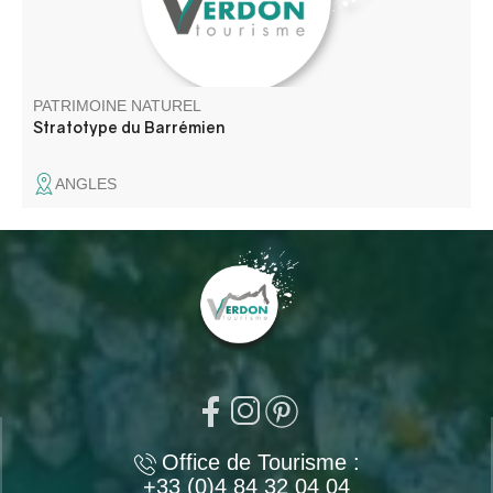
PATRIMOINE NATUREL
Stratotype du Barrémien
ANGLES
Office de Tourisme :
+33 (0)4 84 32 04 04