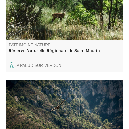
carbonate de calcium libéré par les sources prenant
naissance au pied de la falaise de Barbin.
PATRIMOINE NATUREL
Réserve Naturelle Régionale de Saint Maurin
LA PALUD-SUR-VERDON
La Mescla (le mélange en Occitan) est le point où le
Verdon et son affluent l'Artuby se rencontrent.