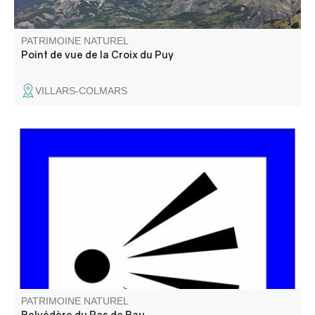
PATRIMOINE NATUREL
Point de vue de la Croix du Puy
VILLARS-COLMARS
Le Belvédère du Pas de Bau est un peu caché, non loin
de la route... C'est le dernier avant la zone en sens
unique et c'est le plus haut en altitude de tous .
PATRIMOINE NATUREL
Belvédère du Pas de Bau