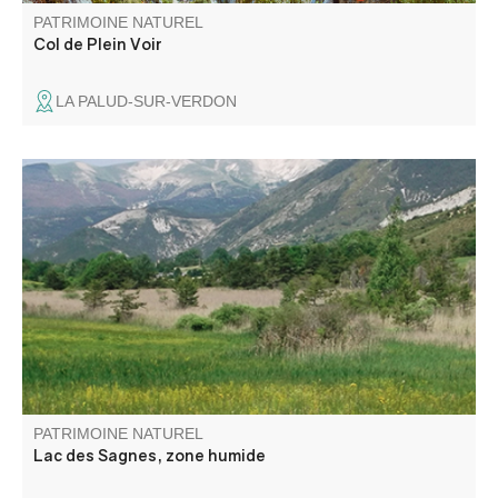
PATRIMOINE NATUREL
Col de Plein Voir
LA PALUD-SUR-VERDON
La zone humide du Lac des Sagnes, à cheval sur les
communes de Thorame-Basse et de Thorame-Haute, se
situe en queue d’une retenue artificielle créée dans les
années 1960 pour l’irrigation.
PATRIMOINE NATUREL
Lac des Sagnes, zone humide