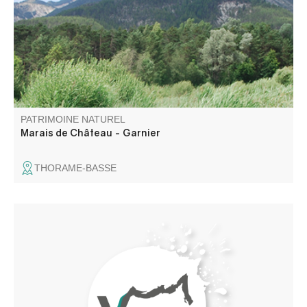
PATRIMOINE NATUREL
Marais de Château - Garnier
THORAME-BASSE
Au bord de la route RD 33, (présence d'un panneau)
avant d'arriver au village d'Angles, se trouve ce trésor
naturel qui tire son nom du village de Barrême, au cœur
de La Réserve Naturelle Géologique de Haute -
Provence.