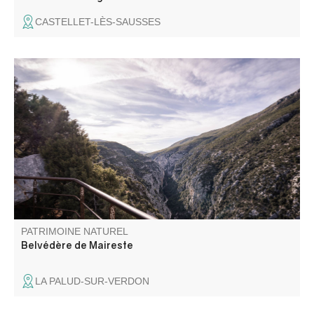
CASTELLET-LÈS-SAUSSES
Situé sur la route entre Moustiers-Sainte-Marie et la
Palud-sur-Verdon, en rive droite, le belvédère de Maireste
offre un beau point de vue sur les Gorges.
PATRIMOINE NATUREL
Belvédère de Maireste
LA PALUD-SUR-VERDON