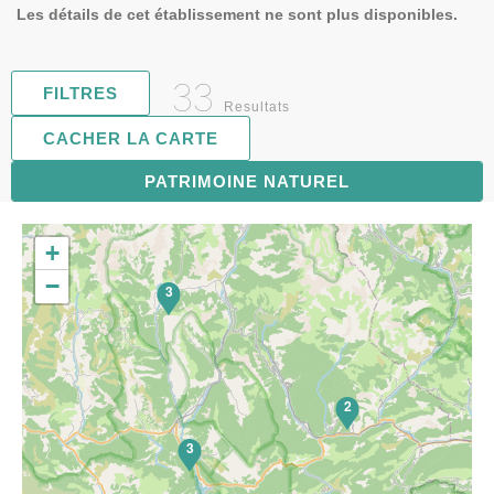
Les détails de cet établissement ne sont plus disponibles.
33
FILTRES
Resultats
CACHER LA CARTE
PATRIMOINE NATUREL
6
+
−
3
2
3