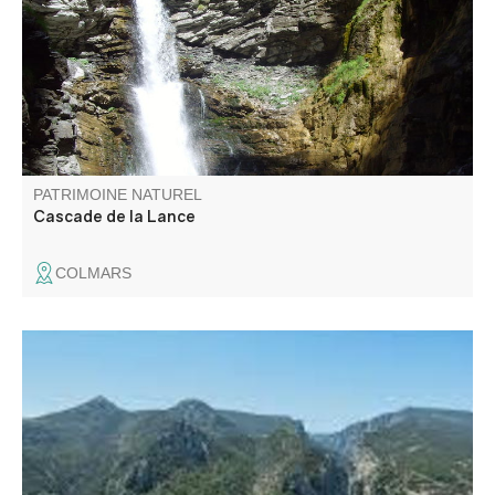
PATRIMOINE NATUREL
Cascade de la Lance
COLMARS
A 2080m d'altitude au pied de la Montagne de Jassine se
trouve le rocher de Chabrimand.