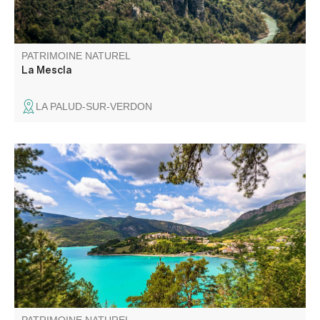
PATRIMOINE NATUREL
La Mescla
LA PALUD-SUR-VERDON
Irrésistible en raison de ses eaux turquoises, le lac de
Castillon est l’endroit idéal pour passer de belles journées
estivales. Baignade, voile, navigation, ski nautique s’y
pratiquent au pied des montagnes du Verdon.