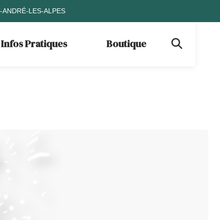
T-ANDRÉ-LES-ALPES
Infos Pratiques
Boutique