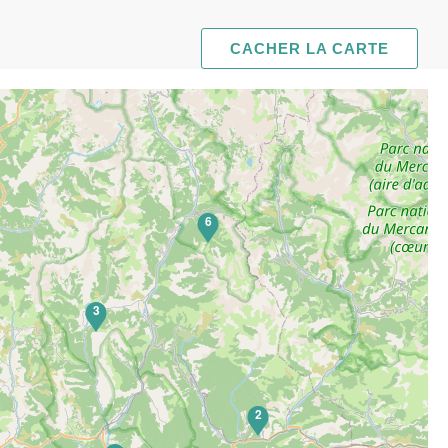
CACHER LA CARTE
6
3
2