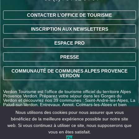
CONTACTER L’OFFICE DE TOURISME
INSCRIPTION AUX NEWSLETTERS
ESPACE PRO
PRESSE
COMMUNAUTÉ DE COMMUNES ALPES PROVENCE
VERDON
Verdon Tourisme est l’office de tourisme officiel du territoire Alpes
Provence Verdon. Préparez votre séjour dans les Gorges du
Verdon et découvrez nos 39 communes : Saint-André-les-Alpes, La
Palud-sur-Verdon, Entrevaux, Annot, Colmars-les-Alpes et bien
d’autres destinations en Alpes-de-Haute-Provence.
Nous utilisons des cookies pour nous assurer que vous
bénéficiez de la meilleure expérience possible sur notre site
web. Si vous continuez à utiliser ce site, nous supposerons que
COMMENT VENIR ?
vous en êtes satisfait.
Ok