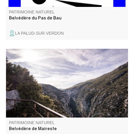
PATRIMOINE NATUREL
Belvédère du Pas de Bau
LA PALUD-SUR-VERDON
Situé sur la route entre Moustiers-Sainte-Marie et la
Palud-sur-Verdon, en rive droite, le belvédère de Maireste
offre un beau point de vue sur les Gorges.
PATRIMOINE NATUREL
Belvédère de Maireste