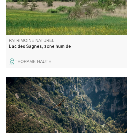
PATRIMOINE NATUREL
Lac des Sagnes, zone humide
THORAME-HAUTE
La Mescla (le mélange en Occitan) est le point où le
Verdon et son affluent l'Artuby se rencontrent.