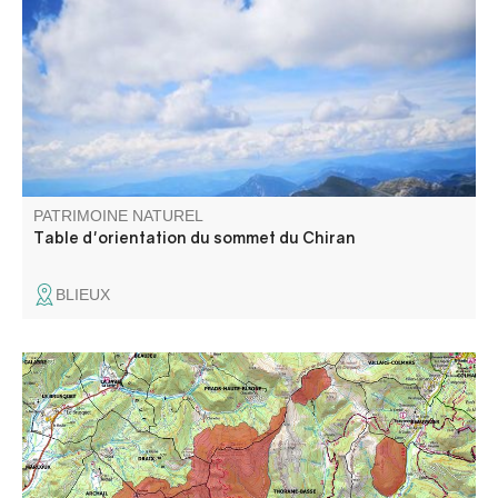
l'arrière pays Niçois, cette table vous permettra d'admirer
les différents sommets et points qui vous feront face.
PATRIMOINE NATUREL
Table d'orientation du sommet du Chiran
BLIEUX
Constitué de 4 entités, ce massif s’élève entre les vallées
de La Bléone et du Verdon.