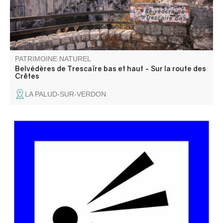
PATRIMOINE NATUREL
Belvédères de Trescaïre bas et haut - Sur la route des
Crêtes
LA PALUD-SUR-VERDON
Le Belvédère du Pas de Bau est un peu caché, non loin
de la route... C'est le dernier avant la zone en sens
unique et c'est le plus haut en altitude de tous .