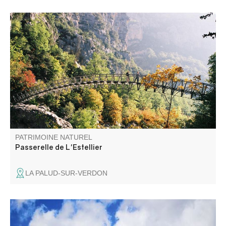
Passerelle piétonne au dessus du Verdon qui permettait
de traverser d'une rive à l'autre, du Var aux Alpes de
Hautes Provence.
PATRIMOINE NATUREL
Passerelle de L'Estellier
LA PALUD-SUR-VERDON
Du mont Ventoux, au mont Pelvoux, de l'étang de Berre à