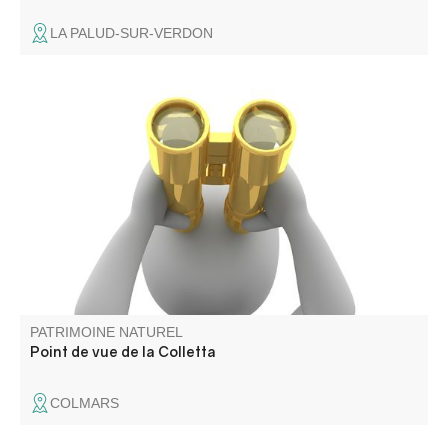
LA PALUD-SUR-VERDON
Il surplombe la cité fortifiée de Colmars
PATRIMOINE NATUREL
Point de vue de la Colletta
COLMARS