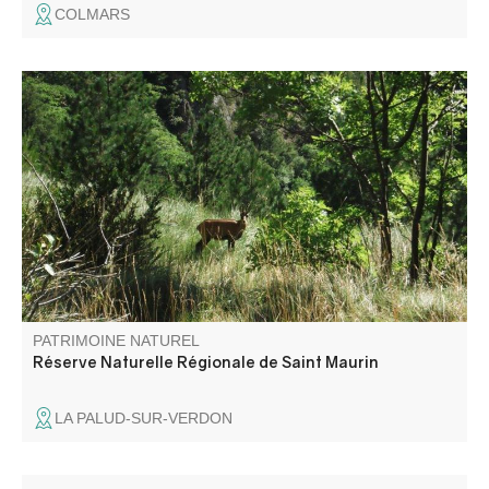
COLMARS
A l’entrée ouest des Gorges du Verdon, la réserve
naturelle de Saint-Maurin est caractérisée par la
formation de travertins (tufs) issus de la précipitation du
carbonate de calcium libéré par les sources prenant
naissance au pied de la falaise de Barbin.
PATRIMOINE NATUREL
Réserve Naturelle Régionale de Saint Maurin
LA PALUD-SUR-VERDON