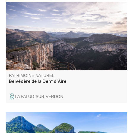
C’est certainement le plus panoramique de tous les
belvédères... Il a été rénové en 2018 dans le cadre de
l’Opération Grand Site des Gorges du Verdon.
PATRIMOINE NATUREL
Belvédère de la Dent d'Aire
LA PALUD-SUR-VERDON
Le Point Sublime est l'un des points de vue les plus
pittoresques sur les gorges du Verdon. Ce point de vue se