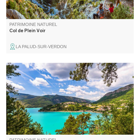
PATRIMOINE NATUREL
Col de Plein Voir
LA PALUD-SUR-VERDON
Irrésistible en raison de ses eaux turquoises, le lac de
Castillon est l’endroit idéal pour passer de belles journées
estivales. Baignade, voile, navigation, ski nautique s’y
pratiquent au pied des montagnes du Verdon.