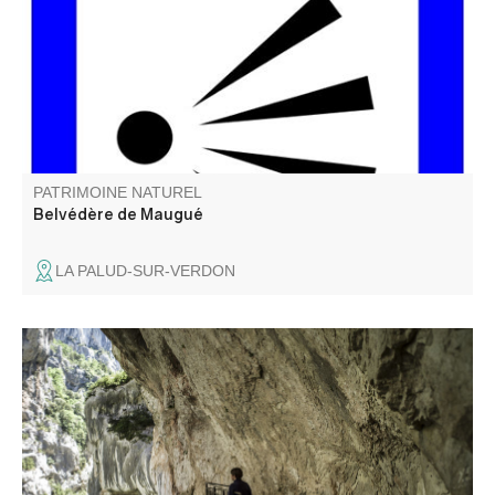
PATRIMOINE NATUREL
Belvédère de Maugué
LA PALUD-SUR-VERDON
Située à la fin du Sentier Blanc-Martel et au début du
sentier du Couloir Samson, cette baume au milieu du
tunnel du Baou offre l'une des vues les plus sauvages des
Gorges du Verdon.