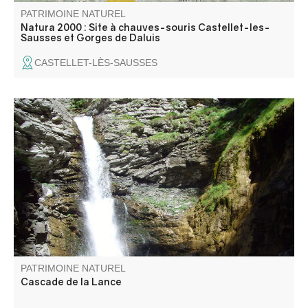
PATRIMOINE NATUREL
Natura 2000 : Site à chauves-souris Castellet-les-
Sausses et Gorges de Daluis
CASTELLET-LÈS-SAUSSES
Cascade située à 20 minutes du village. promenade
familiale.
PATRIMOINE NATUREL
Cascade de la Lance