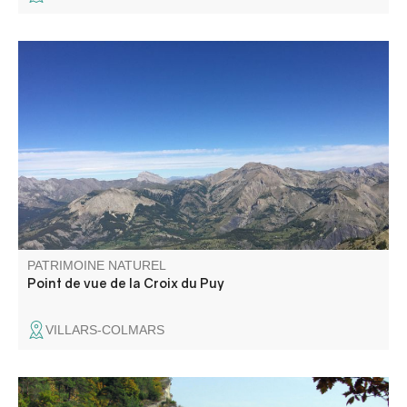
Ce point de vue permet d'avoir une vue panoramique sur
toute la haute vallée du Verdon.
PATRIMOINE NATUREL
Point de vue de la Croix du Puy
VILLARS-COLMARS