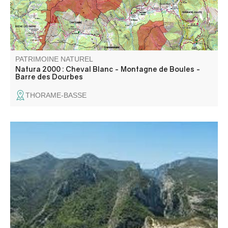
PATRIMOINE NATUREL
Natura 2000 : Cheval Blanc - Montagne de Boules -
Barre des Dourbes
THORAME-BASSE
A 2080m d'altitude au pied de la Montagne de Jassine se
trouve le rocher de Chabrimand.