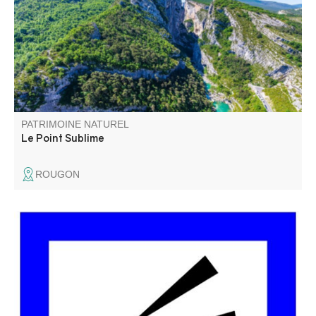
trouve sur la rive droite, en aval du village de Rougon.
PATRIMOINE NATUREL
Le Point Sublime
ROUGON
Le belvédère des Glacières s’appelle ainsi car il y avait
des trous dans lesquelles la glace naturelle était
conservée pour l’usage domestique (avant l’arrivée de
l’électricité).