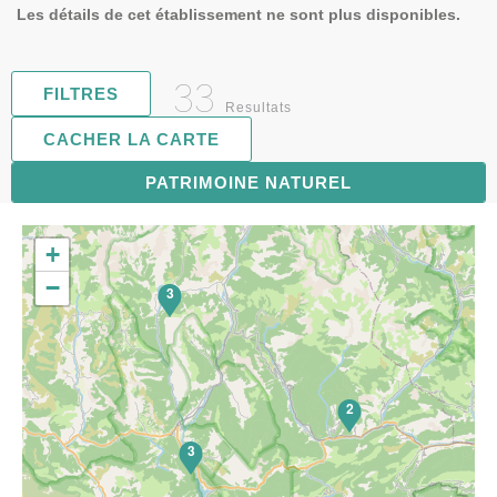
Les détails de cet établissement ne sont plus disponibles.
33
FILTRES
Resultats
CACHER LA CARTE
PATRIMOINE NATUREL
6
+
−
3
2
3