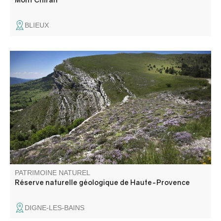
BLIEUX
La réserve naturelle géologique de Haute-Provence
située entre le Verdon et la Durance est labellisé pour la
diversité de ses paysages, témoins du passé géologique
de ce massif et de la Terre. Elle est la plus grande réserve
de ce type en Europe.
PATRIMOINE NATUREL
Réserve naturelle géologique de Haute-Provence
DIGNE-LES-BAINS