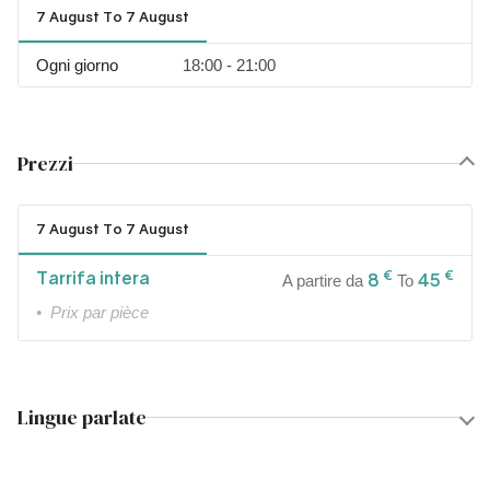
7 August To 7 August
Ogni giorno
18:00 - 21:00
Prezzi
7 August To 7 August
Tarrifa intera
€
€
8
45
A partire da
To
• Prix par pièce
Lingue parlate