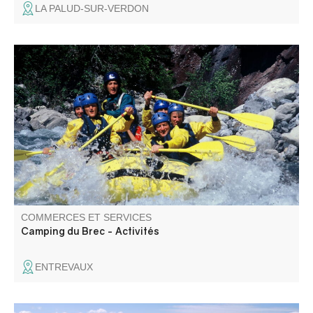
LA PALUD-SUR-VERDON
Descentes de rafting sur le Var au départ du Camping du
Brec à Entrevaux. Sorties canyoning journée et demi-
journée. Sorties via ferrata.
COMMERCES ET SERVICES
Camping du Brec - Activités
ENTREVAUX