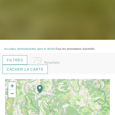
Accueil
Le Verdon
Activités dans le Verdon
Tous les prestataires d’activités
79
FILTRES
Resultats
CACHER LA CARTE
9
+
−