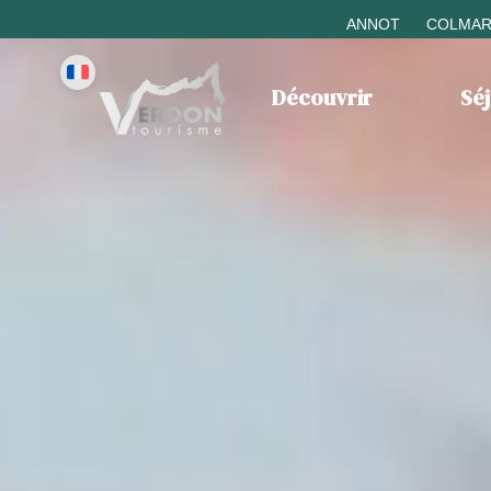
ANNOT
COLMAR
Découvrir
Sé