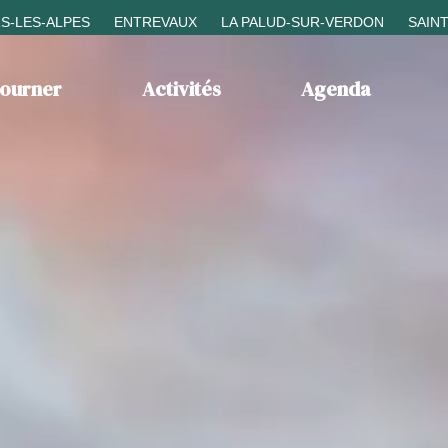
S-LES-ALPES
ENTREVAUX
LA PALUD-SUR-VERDON
SAIN
journer
Activités
Agenda