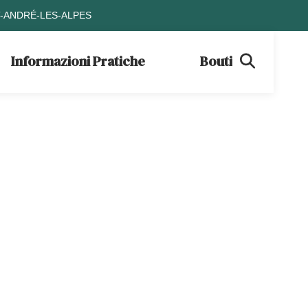
T-ANDRÉ-LES-ALPES
Informazioni Pratiche
Boutique