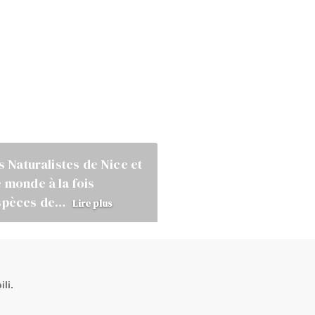
s Naturalistes de Nice et
e monde à la fois
 espèces de…
Lire plus
li.