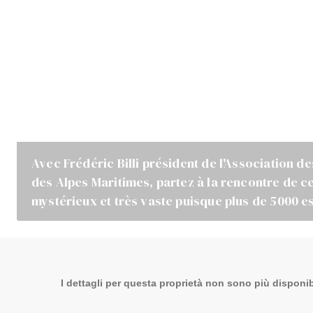
Avec Frédéric Billi président de l'Association de
des Alpes Maritimes, partez à la rencontre de c
mystérieux et très vaste puisque plus de 5000
I dettagli per questa proprietà non sono più disponibi