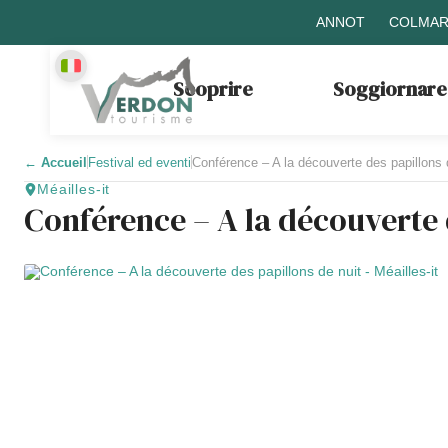
ANNOT
COLMAR
Scoprire
Soggiornare
←
Accueil
Festival ed eventi
Conférence – A la découverte des papillons 
Méailles-it
Conférence – A la découverte 