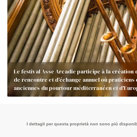
Le festival Asse Arcadie participe à la créatio
de rencontre et d’échange annuel où praticiens
anciennes du pourtour méditerranéen et d'Eur
I dettagli per questa proprietà non sono più disponibi