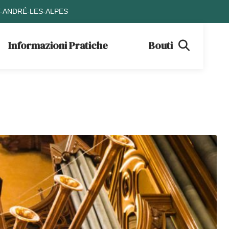
T-ANDRÉ-LES-ALPES
Informazioni Pratiche
Boutique