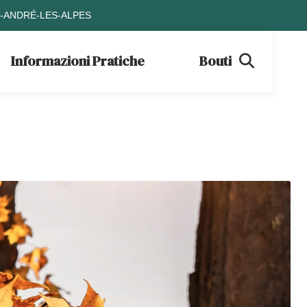
T-ANDRÉ-LES-ALPES
Informazioni Pratiche
Boutique