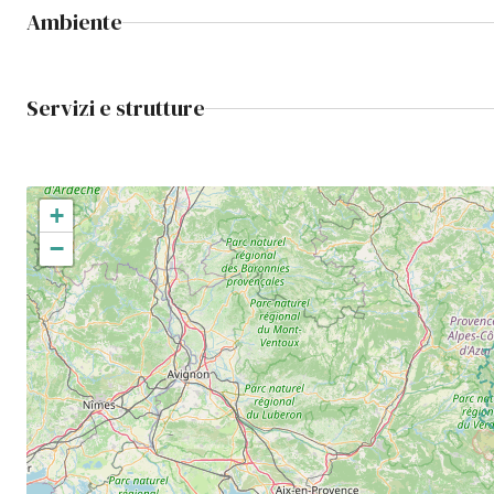
Ambiente
Servizi e strutture
+
−