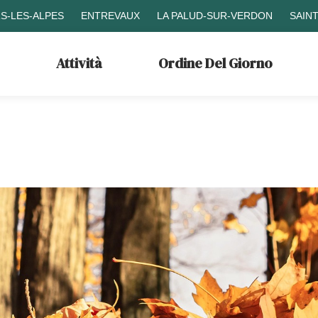
S-LES-ALPES
ENTREVAUX
LA PALUD-SUR-VERDON
SAIN
Attività
Ordine Del Giorno