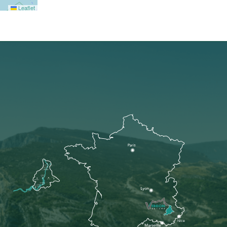
Leaflet