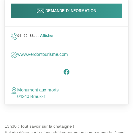
DEMANDE D'INFORMATION
Afficher
04 92 83...
www.verdontourisme.com
Monument aux morts
04240 Braux-it
13h30 : Tout savoir sur la châtaigne !
Balade découverte d’une châtaigneraie en compagnie de Daniel