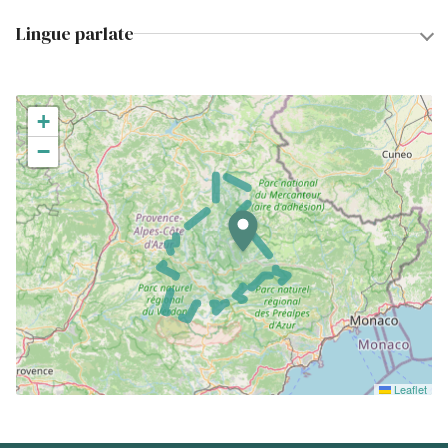
Lingue parlate
+
−
Leaflet