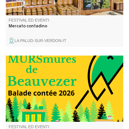
FESTIVAL ED EVENTI
Mercato contadino
LA PALUD-SUR-VERDON-IT
Elli la conteuse vous balade dans les rues du village et
dans le temps, à travers les anecdotes glanées auprès
des habitants du village.
FESTIVAL ED EVENTI