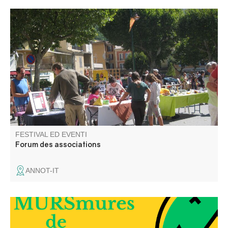
Venez à la rencontre des associations pour découvrir les
activités qu'elles proposent tout au long de l'année.
FESTIVAL ED EVENTI
Forum des associations
ANNOT-IT
Elli la conteuse vous balade dans les rues du village et