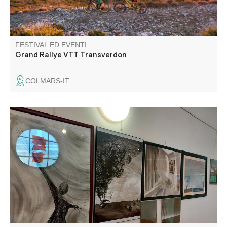
FESTIVAL ED EVENTI
Grand Rallye VTT Transverdon
COLMARS-IT
Mathieu vous invite à découvrir son exposition "Une
minute avant la nuit".