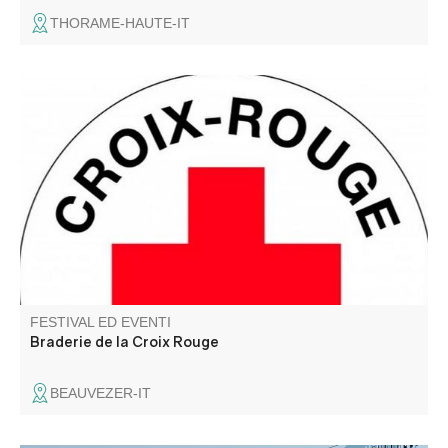
THORAME-HAUTE-IT
Venez chiner dans un joli village tout en faisant une bonne
action !
FESTIVAL ED EVENTI
Braderie de la Croix Rouge
BEAUVEZER-IT