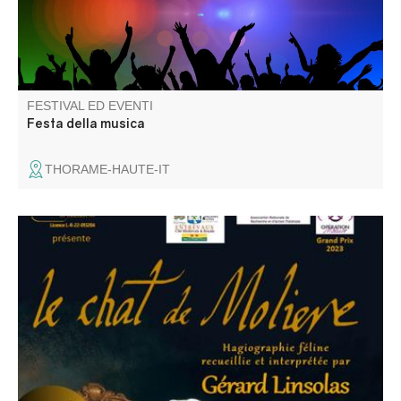
FESTIVAL ED EVENTI
Festa della musica
THORAME-HAUTE-IT
"Le chat de Molière" écrit et interprété par Gérard
Linsolas