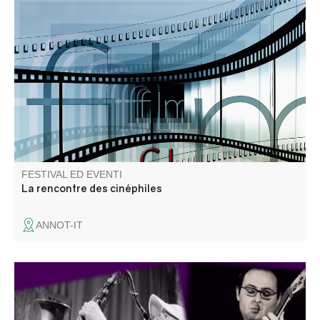
Amateur de films, de cinéma, de documentaires, amis
cinéphiles, venez en discuter !
FESTIVAL ED EVENTI
La rencontre des cinéphiles
ANNOT-IT
Concert « Il suffit de passer le col », une rencontre entre
musiciens italiens et français qui n'ont pas l'habitude de