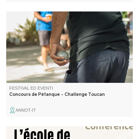
Concorso organizzato dal Comitato delle feste.
FESTIVAL ED EVENTI
Concours de Pétanque - Challenge Toucan
ANNOT-IT
Mathieu Sieye, président de l'association Traces Editions,