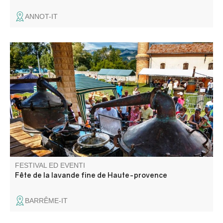
ANNOT-IT
Per decenni, Barrême ha fornito oli essenziali ai principali
profumieri di Grasse. Oggi, pochi produttori continuano
questa tradizione, che viene onorata dall'Associazione
Lavanda e Patrimonio in occasione di questo evento.
FESTIVAL ED EVENTI
Fête de la lavande fine de Haute-provence
BARRÊME-IT