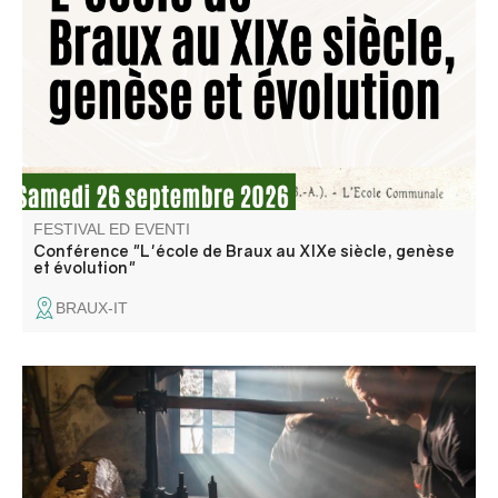
proposera une conférence sur l'histoire de l'école de
Braux tout au long du XIXe siècle.
FESTIVAL ED EVENTI
Conférence "L'école de Braux au XIXe siècle, genèse
et évolution"
BRAUX-IT
Venite a scoprire i segreti dei mugnai e le macchine
ancora funzionanti.