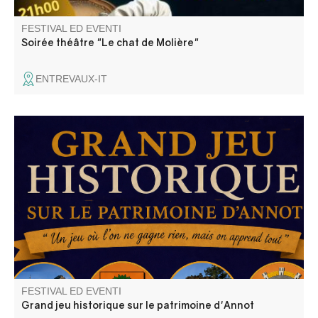
FESTIVAL ED EVENTI
Soirée théâtre "Le chat de Molière"
ENTREVAUX-IT
Annot : le patrimoine en questions. Découvrez Annot
autrement ! "Le seul jeu où l'on à tout à apprendre… et
rien à gagner!
FESTIVAL ED EVENTI
Grand jeu historique sur le patrimoine d'Annot