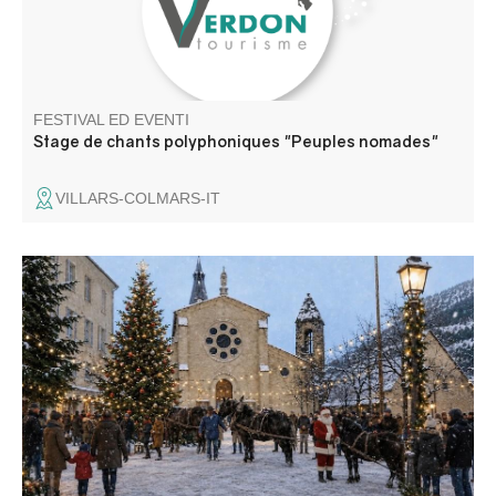
FESTIVAL ED EVENTI
Stage de chants polyphoniques "Peuples nomades"
VILLARS-COLMARS-IT
Artisanat, produits du terroir, idées cadeaux, boissons
chaudes et gourmandises, animations. Venez découvrir le
marché de Noël organisé par la mairie et les nombreux
stands présentés par les artisans et les associations de la
vallée..