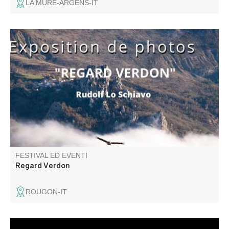
LA MURE-ARGENS-IT
Une superbe exposition photos de Rudolf Lo Schiavo.
FESTIVAL ED EVENTI
Regard Verdon
ROUGON-IT