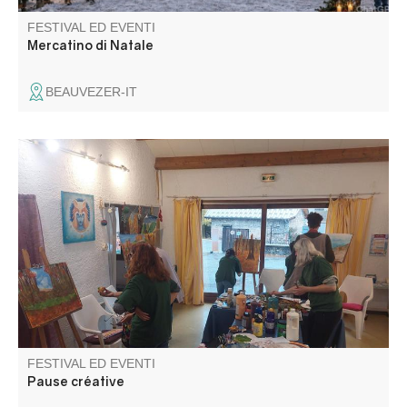
FESTIVAL ED EVENTI
Mercatino di Natale
BEAUVEZER-IT
Atelier créatif pour adultes et enfants accompagnés.
Expérimenter sa créativité sous différentes formes, outils
et thèmes, chaque séance est une surprise !
FESTIVAL ED EVENTI
Pause créative