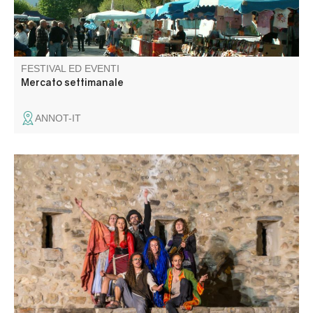
FESTIVAL ED EVENTI
Mercato settimanale
ANNOT-IT
Une seconde occasion de découvrir les talentueux jeunes
artistes interprètes et créateurs à travers des propositions
diverses, scènes de théâtre, marionnettes…