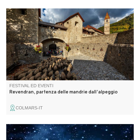
La tradizione della transumanza a piedi, classificata come
patrimonio culturale immateriale dall'UNESCO, dura da
secoli. L'evento "Revendran" celebra la discesa dagli
alpeggi in un'atmosfera conviviale esaltata dai colori
dell'autunno.
FESTIVAL ED EVENTI
Revendran, partenza delle mandrie dall'alpeggio
COLMARS-IT
Bals, soirée musicale, concours de boules, tournoi de