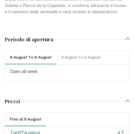
Juliette e Pierrot de la Capelette, vi condurrà attraverso il museo
e il cammino delle sentinelle e sarà recitato in alessandrino!
Periodo di apertura
8 August To 8 August
9 August To 9 August
Open all week
Prezzi
Fino al 9 August
Tariffa unica
€
4