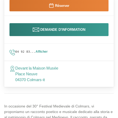
Réserver
DEMANDE D'INFORMATION
Afficher
04 92 83...
Devant la Maison Musée
Place Neuve
04370 Colmars-it
In occasione del 30° Festival Medievale di Colmars, vi
proponiamo un racconto poetico e musicale dedicato alla storia e
al patrimonio di Colmars nel Medioevo. Il racconto, narrato da