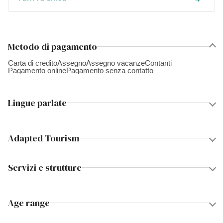
Metodo di pagamento
Carta di credito
Assegno
Assegno vacanze
Contanti
Pagamento online
Pagamento senza contatto
Lingue parlate
Adapted Tourism
Servizi e strutture
Age range