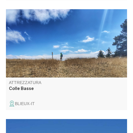
Questo antico sentiero che collega Blieux a Chasteuil
conduce al Colle Basse, che domina la valle del Verdon a
1.446 metri di altitudine.
ATTREZZATURA
Colle Basse
BLIEUX-IT
Départ de la Maison de Pays de Beauvezer, où vous