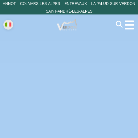
ANNOT
COLMARS-LES-ALPES
ENTREVAUX
LA PALUD-SUR-VERDON
SAINT-ANDRÉ-LES-ALPES