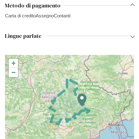
Metodo di pagamento
Carta di credito
Assegno
Contanti
Lingue parlate
+
−