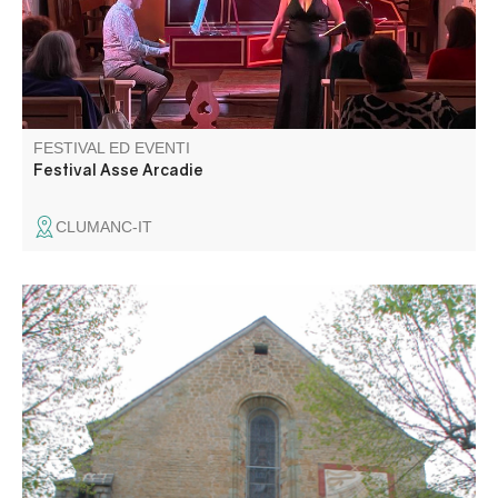
passione.
FESTIVAL ED EVENTI
Festival Asse Arcadie
CLUMANC-IT
Découverte guidée du village et de son ancienne
cathédrale avec Laetitia Frassetto guide-conférencière.