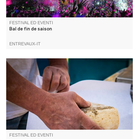
FESTIVAL ED EVENTI
Bal de fin de saison
ENTREVAUX-IT
Venite a passeggiare nel piccolo mercato domenicale di
Villars-Colmars: atmosfera rilassante e prodotti locali.
FESTIVAL ED EVENTI