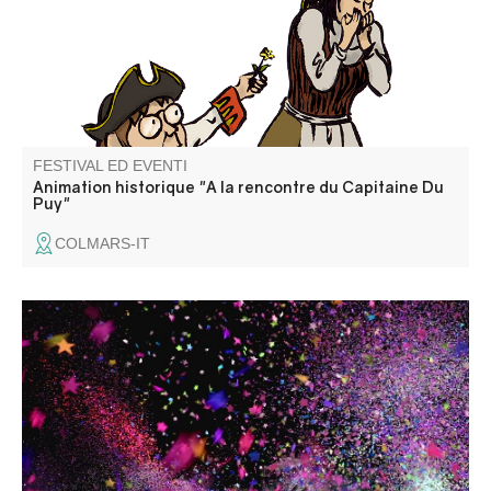
FESTIVAL ED EVENTI
Animation historique "A la rencontre du Capitaine Du
Puy"
COLMARS-IT
La garde entrevalaise organise un bal de fin de saison
pour clôturer les vacances d'été !