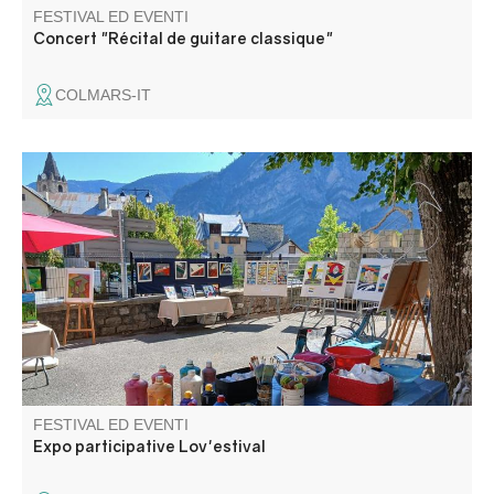
FESTIVAL ED EVENTI
Concert "Récital de guitare classique"
COLMARS-IT
Un espace convivial où plusieurs artistes locaux dévoilent
leurs univers, pour laisser place aux échanges et aux
rencontres autour de l’art.
FESTIVAL ED EVENTI
Expo participative Lov'estival