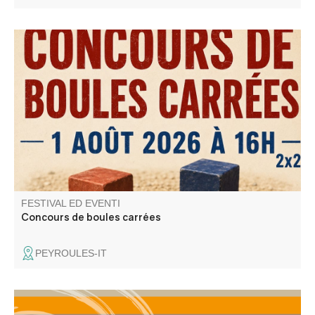
Concours de boules carrées sponsorisé par l'entreprise
Norberto Andrade , Buvette et restauration sur place
FESTIVAL ED EVENTI
Concours de boules carrées
PEYROULES-IT