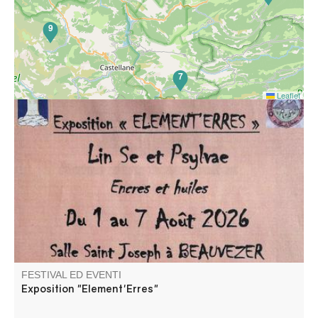
9
7
Leaflet
Encres et huiles par les artistes Lin Se et Psylvae
FESTIVAL ED EVENTI
Exposition "Element'Erres"