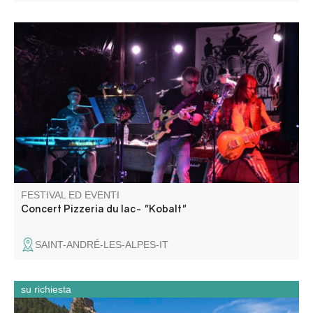
Tribute Noir Désir. Barbecue géant, pizzas au feu de bois,
tout ce qu'il faut pour passer une excellente soirée.
FESTIVAL ED EVENTI
Concert Pizzeria du lac- "Kobalt"
SAINT-ANDRÉ-LES-ALPES-IT
su richiesta
Découvrez Entrevaux, son cœur historique, ses remparts,