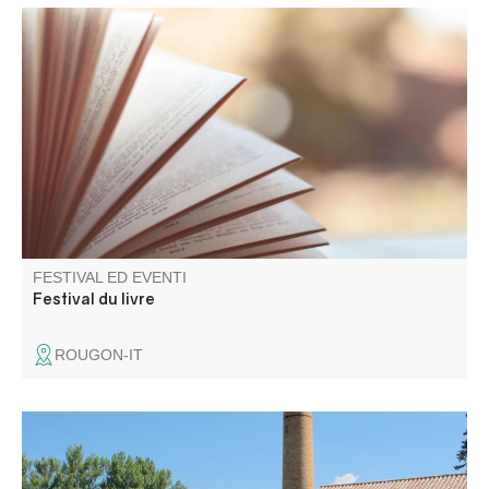
Présence et rencontres avec de nombreux auteurs
régionaux venus présenter leurs ouvrages.
FESTIVAL ED EVENTI
Festival du livre
ROUGON-IT
Partecipate a una visita guidata e scoprite la storia di
questa ex distilleria di lavanda pregiata, costruita nel 1905