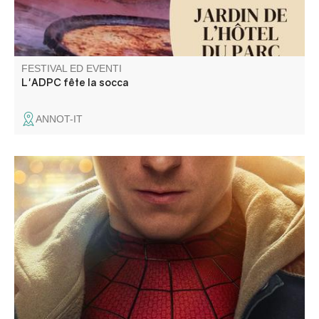
FESTIVAL ED EVENTI
L'ADPC fête la socca
ANNOT-IT
Projection d'un film en plein air : prévoyez un plaid, les
soirées sont fraîches à la Palud-sur-Verdon... Possibilité
d'amener son transat également !