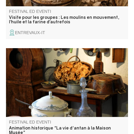
FESTIVAL ED EVENTI
Visite pour les groupes : Les moulins en mouvement,
l’huile et la farine d’autrefois
ENTREVAUX-IT
La Maison Musée è un labirinto di stanze e corridoi. Per
orientarsi, perché non partecipare a un'animazione
storica?
FESTIVAL ED EVENTI
Animation historique "La vie d'antan à la Maison
Musée"