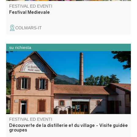
FESTIVAL ED EVENTI
Festival Medievale
COLMARS-IT
su richiesta
Un'intera giornata che combina patrimonio industriale,
mediazione culturale e scoperta del territorio.
FESTIVAL ED EVENTI
Découverte de la distillerie et du village - Visite guidée
groupes