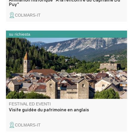
Puy"
COLMARS-IT
su richiesta
Visite du patrimoine de Colmars (centre historique)
uniquement en anglais dès 4 personnes.
FESTIVAL ED EVENTI
Visite guidée du patrimoine en anglais
COLMARS-IT