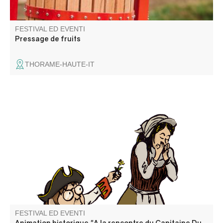
FESTIVAL ED EVENTI
Pressage de fruits
THORAME-HAUTE-IT
Attività in costume per aiutarvi a scoprire la storia in modo
diverso!
FESTIVAL ED EVENTI
Animation historique "A la rencontre du Capitaine Du