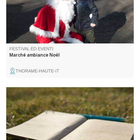
FESTIVAL ED EVENTI
Marché ambiance Noël
THORAME-HAUTE-IT
Entre ciel, pierres et chemins, venez cueillir les mots là où
le paysage les murmure. La CCAPV vous invite à un
atelier mêlant balade et temps d’écriture, pour explorer le
territoire autrement et laisser émerger votre expression.