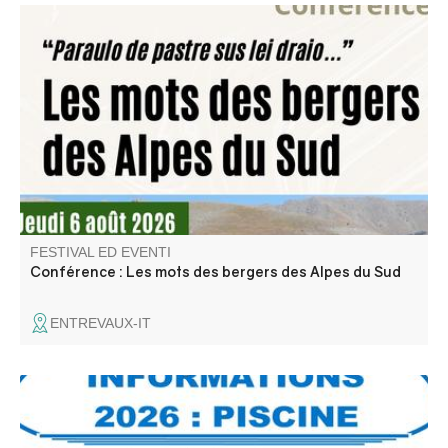
"Paraulo de pastre sus lei draio", une conférence sur le
vocabulaire spécifique des bergers par Jean-Luc
Domenge, président de l'association Petra Castellana.
FESTIVAL ED EVENTI
Conférence : Les mots des bergers des Alpes du Sud
ENTREVAUX-IT
La piscine d'Annot organise des olympiades aquatiques
pour les enfants (jusqu'à 16 ans).