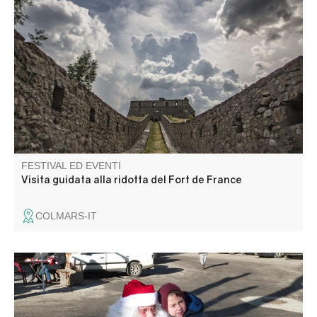
Questo tour approfondito della storia delle fortificazioni vi
aiuterà a capire (e ad accedere!) a questo sito,
solitamente chiuso al pubblico.
FESTIVAL ED EVENTI
Visita guidata alla ridotta del Fort de France
COLMARS-IT
Ambiance féerique sur la place du village. Marché
gourmand, décoration et jouets.