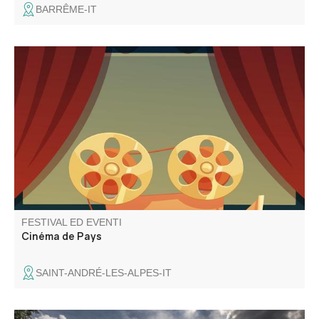
BARRÊME-IT
Le Cinéma de Pays vous propose 2 séances : à 18h30
Walter Lapin et à 21h Chers Parents
FESTIVAL ED EVENTI
Cinéma de Pays
SAINT-ANDRÉ-LES-ALPES-IT