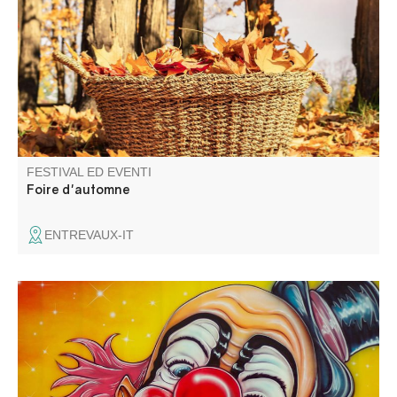
FESTIVAL ED EVENTI
Foire d'automne
ENTREVAUX-IT
Venez applaudir les artistes, les clowns et autres
funambules.