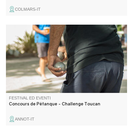
COLMARS-IT
Concorso organizzato dal Comitato delle feste.
FESTIVAL ED EVENTI
Concours de Pétanque - Challenge Toucan
ANNOT-IT