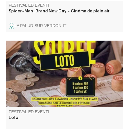
FESTIVAL ED EVENTI
Spider-Man, Brand New Day - Cinéma de plein air
LA PALUD-SUR-VERDON-IT
Loto de fin d'année du Comité des fêtes.
FESTIVAL ED EVENTI
Loto