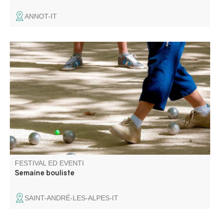
ANNOT-IT
Evento imperdibile del mese di agosto e del mondo delle
bocce, questa competizione attira per 6 giorni gli
appassionati di pétanque e di Provenza.
FESTIVAL ED EVENTI
Semaine bouliste
SAINT-ANDRÉ-LES-ALPES-IT