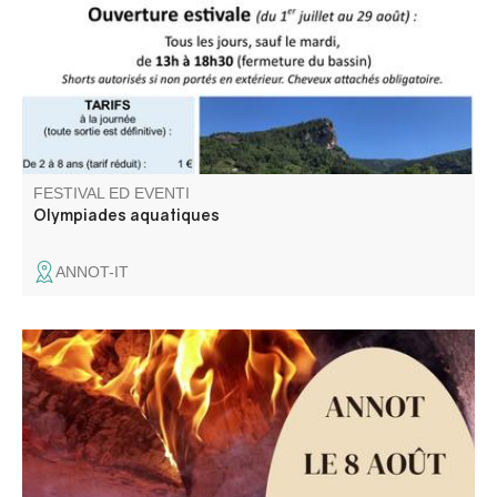
FESTIVAL ED EVENTI
Olympiades aquatiques
ANNOT-IT
L'association de la Défense du Patrimoine Culturel
d'Annot propose une soirée dégustation de la
traditionnelle socca, cuite au feu de bois.