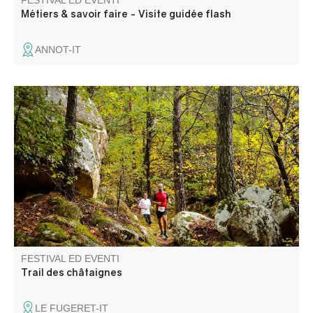
FESTIVAL ED EVENTI
Métiers & savoir faire - Visite guidée flash
ANNOT-IT
L'associazione Fugeret Sports Loisirs vi propone un
percorso tra i castagneti e i sublimi colori autunnali.
FESTIVAL ED EVENTI
Trail des châtaignes
LE FUGERET-IT