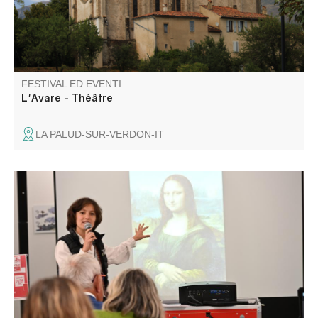
FESTIVAL ED EVENTI
L'Avare - Théâtre
LA PALUD-SUR-VERDON-IT
La Micro-Folie itinérante Alpes Provence Verdon s'installe
à Entrevaux ! La Micro-Folie c'est un musée numérique,
un espace de réalité virtuelle, un fablab et une
ludothèque. Une programmation riche et ludique vous
attend pour petits et grands.