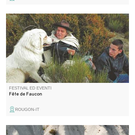
Au programme : visite libre de la ferme pédagogique,
messe par le père Guy Gilbert, repas à 10€, défilé des
animaux et pour finir un spectacle de théâtre offert par les
jeunes !
FESTIVAL ED EVENTI
Fête de Faucon
ROUGON-IT