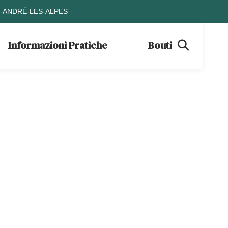
T-ANDRÉ-LES-ALPES
Informazioni Pratiche
Boutique