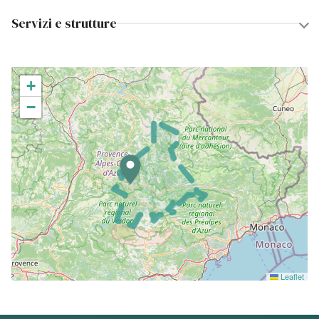
Servizi e strutture
+
−
Leaflet