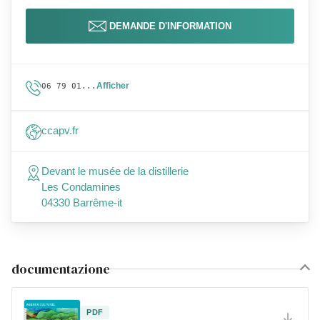
DEMANDE D'INFORMATION
Afficher
06 79 01...
ccapv.fr
Devant le musée de la distillerie
Les Condamines
04330 Barrême-it
documentazione
PDF