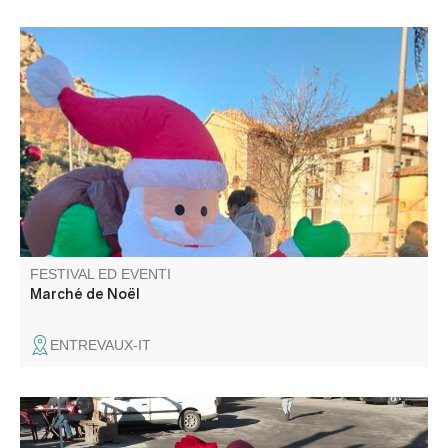
Venez profiter d'un moment convivial et festif au marché
de Noël d'Entrevaux. Nombreux stands
FESTIVAL ED EVENTI
Marché de Noël
ENTREVAUX-IT
Ambiance féerique sur la place du village. Marché