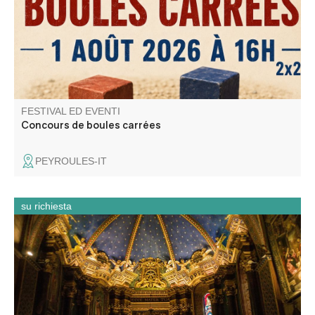
FESTIVAL ED EVENTI
Concours de boules carrées
PEYROULES-IT
su richiesta
Une immersion dans le village fortifié et une découverte
de la cathédrale.