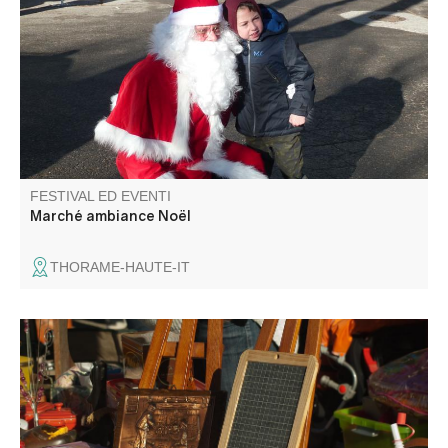
gourmand, décoration et jouets.
FESTIVAL ED EVENTI
Marché ambiance Noël
THORAME-HAUTE-IT
La garde entrevalaise organise un vide-grenier à
l'intérieur du vieux village.