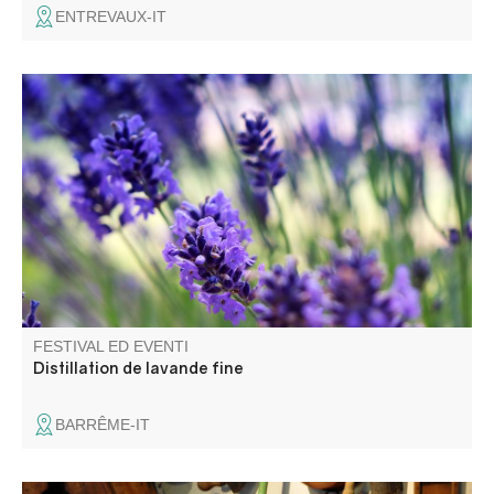
ENTREVAUX-IT
L’association « Alambics » vous propose une
démonstration de distillation de lavande fine dans les
alambics à vapeur au cœur du jardin du musée
intercommunal de la Distillerie.
FESTIVAL ED EVENTI
Distillation de lavande fine
BARRÊME-IT