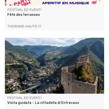
FESTIVAL ED EVENTI
Fête des terrasses
THORAME-HAUTE-IT
Ex castello fortificato, ora cittadella e poi prigione, questo
monumento di Entrevaux testimonia le varie fasi delle
fortificazioni della città.
FESTIVAL ED EVENTI
Visita guidata - La cittadella di Entrevaux