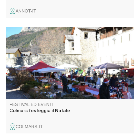
ANNOT-IT
Mercatino dell'artigianato e dei sapori nei colori del
Natale. Sfilata di Babbo Natale e distribuzione di dolci,
lotteria, pesata di tacchino e vin brulé. Un'atmosfera
amichevole intorno al fuoco e alle castagne calde!
Intrattenimento con associazioni locali.
FESTIVAL ED EVENTI
Colmars festeggia il Natale
COLMARS-IT