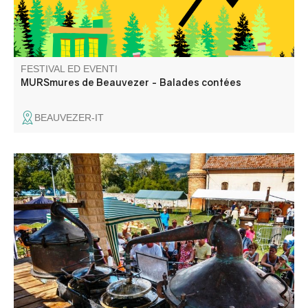
FESTIVAL ED EVENTI
MURSmures de Beauvezer - Balades contées
BEAUVEZER-IT
Per decenni, Barrême ha fornito oli essenziali ai principali
profumieri di Grasse. Oggi, pochi produttori continuano
questa tradizione, che viene onorata dall'Associazione
Lavanda e Patrimonio in occasione di questo evento.