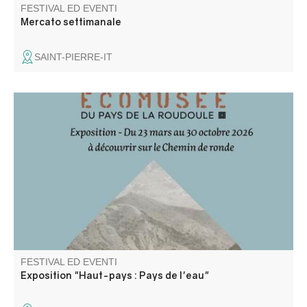
FESTIVAL ED EVENTI
Mercato settimanale
SAINT-PIERRE-IT
Pour la saison 2026, le bastion de la Portette accueille
l'exposition de l'Ecomusée de la Roudoule : "Haut-Pays :
Pays de l'eau"
FESTIVAL ED EVENTI
Exposition "Haut-pays : Pays de l'eau"