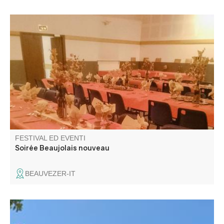
Soirée musicale avec repas organisé par le comité des
fêtes de Beauvezer.
FESTIVAL ED EVENTI
Soirée Beaujolais nouveau
BEAUVEZER-IT
Un programma completo per tutti i tipi di pubblico: