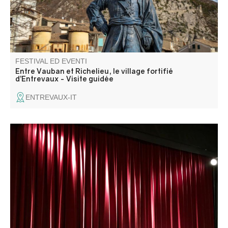
FESTIVAL ED EVENTI
Entre Vauban et Richelieu, le village fortifié
d’Entrevaux - Visite guidée
ENTREVAUX-IT
La Compagnie Placebo présente "Une heure et demie de
retard".