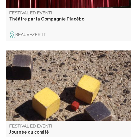
FESTIVAL ED EVENTI
Théâtre par la Compagnie Placébo
BEAUVEZER-IT
Venite a godervi la giornata del Comitato del Festival e
partecipate alla gara di bocce sul campo di bocce. Bar e
musica per tutto il giorno.
FESTIVAL ED EVENTI
Journée du comité