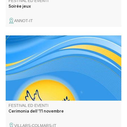
FESTIVAL ED EVENTI
Soirée jeux
ANNOT-IT
Omaggio ai caduti, deposizione di corone e discorsi.
FESTIVAL ED EVENTI
Cerimonia dell'11 novembre
VILLARS-COLMARS-IT