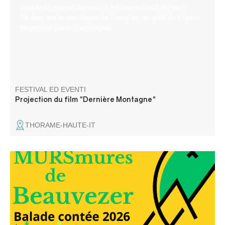
couple de jeunes bergers. Film tourné dans le Haut-
Verdon, sur la montagne du Pasquier, au pied du Coyer.
Projection suivie d'échanges.
FESTIVAL ED EVENTI
Projection du film "Dernière Montagne"
THORAME-HAUTE-IT
Elli la conteuse vous balade dans les rues du village et
dans le temps, à travers les anecdotes glanées auprès
des habitants du village.