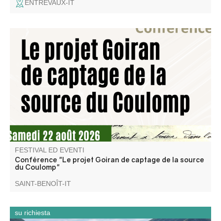
ENTREVAUX-IT
Conférence de Jean-Claude Nobécourt, membre de
l'association Traces Editions
FESTIVAL ED EVENTI
Conférence "Le projet Goiran de captage de la source
du Coulomp"
SAINT-BENOÎT-IT
su richiesta