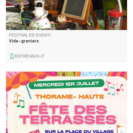
FESTIVAL ED EVENTI
Vide-greniers
ENTREVAUX-IT
Fête des terrasses avec assiette de bistrot le soir et
musique baleti avec les Gredins des Alpes.