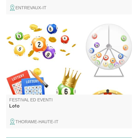
ENTREVAUX-IT
Super Loto du comité des fêtes avec des surprises à
gogo !
FESTIVAL ED EVENTI
Loto
THORAME-HAUTE-IT