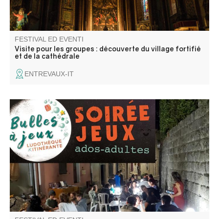
FESTIVAL ED EVENTI
Visite pour les groupes : découverte du village fortifié
et de la cathédrale
ENTREVAUX-IT
Découverte de jeux divers : coopération, ambiance,
stratégie, enquête, aventure … pour ados-adultes animé
par la ludothèque itinérante Bulles à jeux.