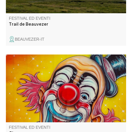
FESTIVAL ED EVENTI
Trail de Beauvezer
BEAUVEZER-IT
Venez applaudir les artistes, les clowns et autres
funambules.
FESTIVAL ED EVENTI