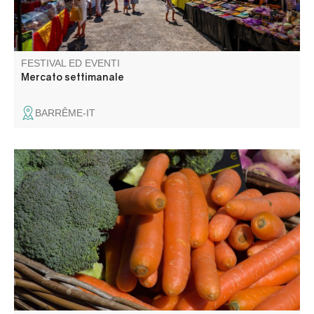
FESTIVAL ED EVENTI
Mercato settimanale
BARRÊME-IT
Al mercato di Saint Pierre troverete il 100% di produttori
locali.