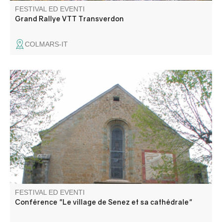
FESTIVAL ED EVENTI
Grand Rallye VTT Transverdon
COLMARS-IT
Découverte guidée du village et de son ancienne
cathédrale avec Laetitia Frassetto guide-conférencière.
FESTIVAL ED EVENTI
Conférence "Le village de Senez et sa cathédrale"