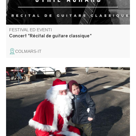
FESTIVAL ED EVENTI
Concert "Récital de guitare classique"
COLMARS-IT
Ambiance féerique sur la place du village. Marché
gourmand, décoration et jouets.