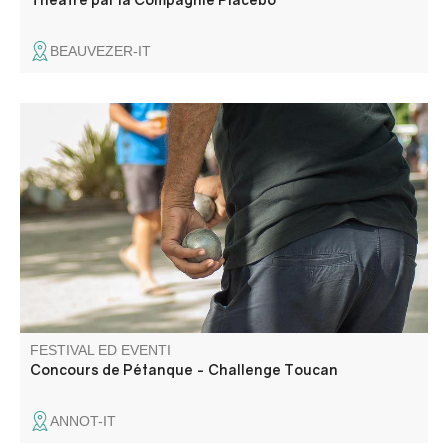
BEAUVEZER-IT
Concorso organizzato dal Comitato delle feste.
FESTIVAL ED EVENTI
Concours de Pétanque - Challenge Toucan
ANNOT-IT