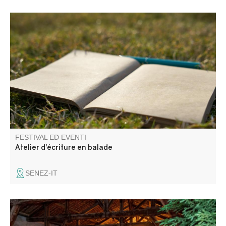
Entre ciel, pierres et chemins, venez cueillir les mots là où
le paysage les murmure. La CCAPV vous invite à un
atelier mêlant balade et temps d’écriture, pour explorer le
territoire autrement et laisser émerger votre expression.
FESTIVAL ED EVENTI
Atelier d’écriture en balade
SENEZ-IT
Le grand festin se tiendra dans un espace tenu secret. A