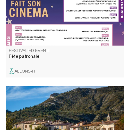
Verdon.
FESTIVAL ED EVENTI
Fête patronale
ALLONS-IT
Visite "On donne la parole aux habitants", balade contée,
rencontre sur les thèmes du patrimoine naturel et bâti.