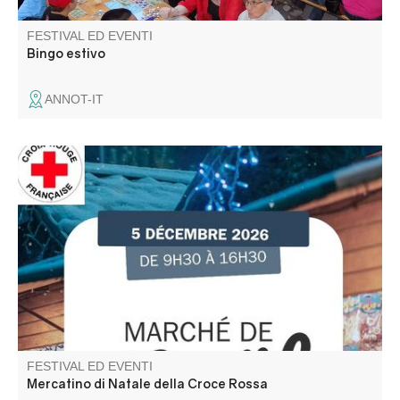
FESTIVAL ED EVENTI
Bingo estivo
ANNOT-IT
Participez aux actions de la Croix Rouge Française locale
et venez rencontrer l'équipe des bénévoles. De bonnes
affaires sur le marché avant l'arrivée des fêtes.
FESTIVAL ED EVENTI
Mercatino di Natale della Croce Rossa