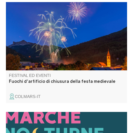
Per concludere in bellezza il 30° Festival Medievale,
regalatevi una serata eccezionale!
FESTIVAL ED EVENTI
Fuochi d'artificio di chiusura della festa medievale
COLMARS-IT
Venite a scoprire la prima edizione dei mercati notturni
fuori dalle mura di Entrevaux: espositori affezionati e