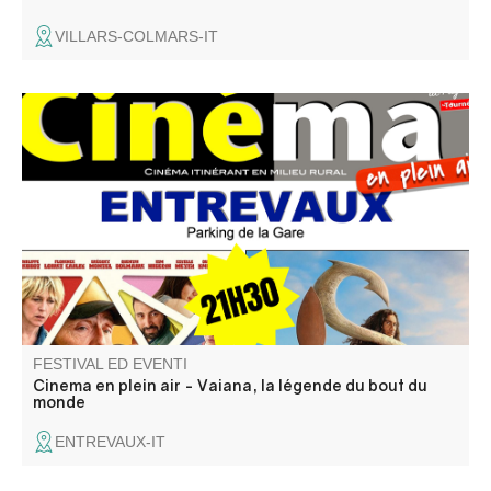
VILLARS-COLMARS-IT
Projection en plein air du film Vaiana, la légende du bout
du monde.
FESTIVAL ED EVENTI
Cinema en plein air - Vaiana, la légende du bout du
monde
ENTREVAUX-IT