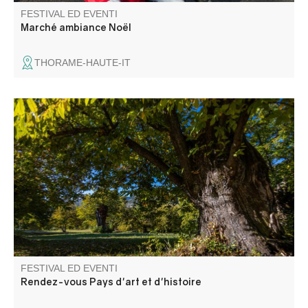
FESTIVAL ED EVENTI
Marché ambiance Noël
THORAME-HAUTE-IT
Patrimoine et agriculture : visite d'une châtaigneraie et
rencontre sur les variétés de châtaigne.
FESTIVAL ED EVENTI
Rendez-vous Pays d'art et d'histoire