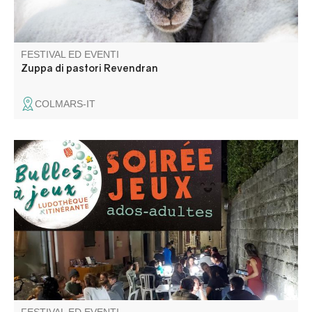
FESTIVAL ED EVENTI
Zuppa di pastori Revendran
COLMARS-IT
Découverte de jeux divers : coopération, ambiance,
stratégie, enquête, aventure … pour ados-adultes animé
par la ludothèque itinérante Bulles à jeux.