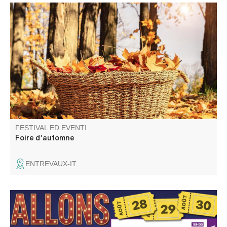
Marché aux saveurs de l'automne..
FESTIVAL ED EVENTI
Foire d'automne
ENTREVAUX-IT
Lumière, caméra, action ! Cette année, Allons fait son
cinéma et brillera sous les projecteurs de la vallée du