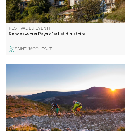
FESTIVAL ED EVENTI
Rendez-vous Pays d'art et d'histoire
SAINT-JACQUES-IT
Un raduno di mountain bike all-mountain di 5 giorni,
intervallato da 3 o 4 prove speciali giornaliere di pura
mountain bike. Prevede 30-40 km al giorno per 1100-
1400 m di dislivello totale.