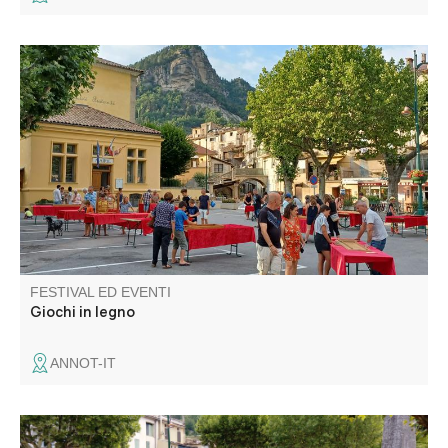
Venite a mettere alla prova i vostri riflessi e la vostra
concentrazione con la vostra famiglia o i vostri amici sui
numerosi giochi giganti in legno.
FESTIVAL ED EVENTI
Giochi in legno
ANNOT-IT