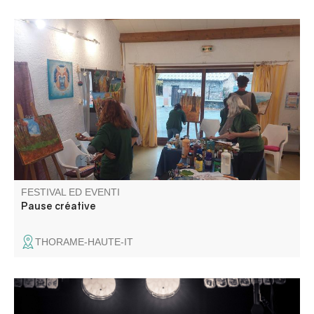
Atelier créatif pour adultes et enfants accompagnés.
Expérimenter sa créativité sous différentes formes, outils
et thèmes, chaque séance est une surprise !
FESTIVAL ED EVENTI
Pause créative
THORAME-HAUTE-IT
Dal tango argentino al blues, dalla classica al gospel e al