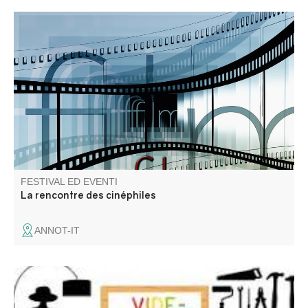
Amateur de films, de cinéma, de documentaires, amis
cinéphiles, venez en discuter !
FESTIVAL ED EVENTI
La rencontre des cinéphiles
ANNOT-IT
Venez chiner dans les rues et places du village. Jouets,