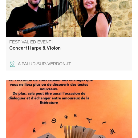
FESTIVAL ED EVENTI
Concert Harpe & Violon
LA PALUD-SUR-VERDON-IT
Réservée aux particuliers, cette manifestation est
l'occasion de présenter des ouvrages à donner ou
échanger ; mais l'échange peut être aussi verbal et aussi
magnifier ce support qu'est le livre.