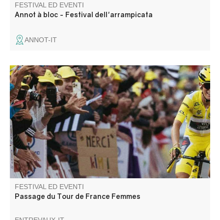
FESTIVAL ED EVENTI
Annot à bloc - Festival dell'arrampicata
ANNOT-IT
Entrevaux entre dans la course, lors de la 8ème et plus
longue étape du Tour de France Femmes 2026, entre
Sisteron et Nice !
FESTIVAL ED EVENTI
Passage du Tour de France Femmes