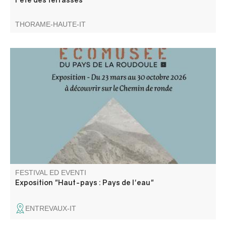
THORAME-HAUTE-IT
Pour la saison 2026, le bastion de la Portette accueille
l'exposition de l'Ecomusée de la Roudoule : "Haut-Pays :
Pays de l'eau"
FESTIVAL ED EVENTI
Exposition "Haut-pays : Pays de l'eau"
ENTREVAUX-IT