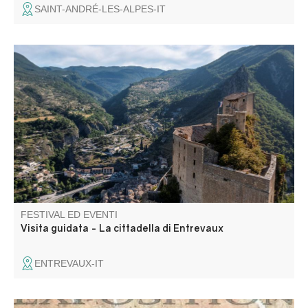
SAINT-ANDRÉ-LES-ALPES-IT
Ex castello fortificato, ora cittadella e poi prigione, questo
monumento di Entrevaux testimonia le varie fasi delle
fortificazioni della città.
FESTIVAL ED EVENTI
Visita guidata - La cittadella di Entrevaux
ENTREVAUX-IT