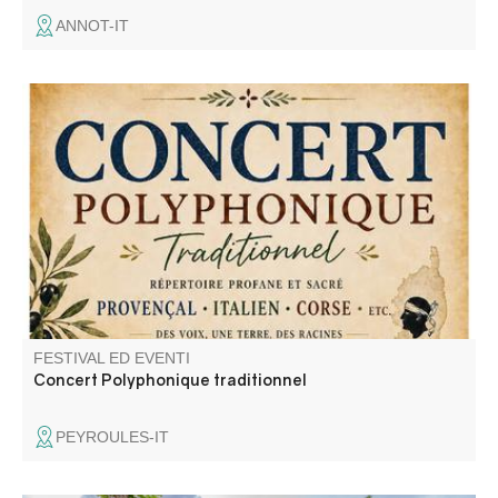
ANNOT-IT
Concert de "A Cantari", un groupe de chant traditionnel
polyphonique a capella riche d'un répertoire de chants
sacrés et profanes.
FESTIVAL ED EVENTI
Concert Polyphonique traditionnel
PEYROULES-IT