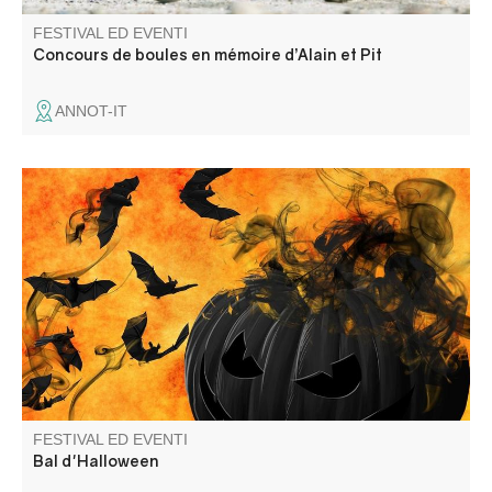
FESTIVAL ED EVENTI
Concours de boules en mémoire d’Alain et Pit
ANNOT-IT
Ballo di Halloween aperto a tutti, organizzato dal Comité
des fêtes.
FESTIVAL ED EVENTI
Bal d'Halloween