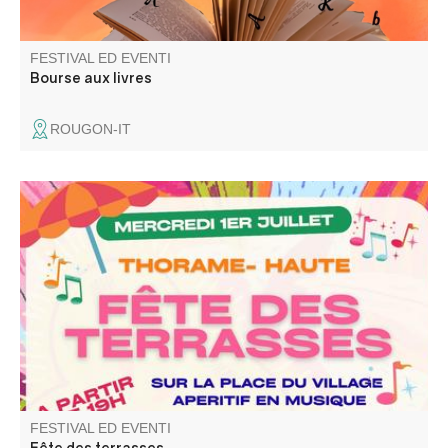
FESTIVAL ED EVENTI
Bourse aux livres
ROUGON-IT
Fête des terrasses avec assiette de bistrot le soir et
musique baleti avec les Gredins des Alpes.
FESTIVAL ED EVENTI
Fête des terrasses