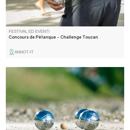
FESTIVAL ED EVENTI
Concours de Pétanque - Challenge Toucan
ANNOT-IT
Concours de boules en triplette 500€ + les mises en
hommage aux pompiers Alain et Pit.