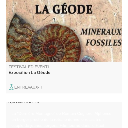
Venez découvrir une exposition de minéraux et fossiles au
coeur d'une ancienne bergerie.
FESTIVAL ED EVENTI
Exposition La Géode
ENTREVAUX-IT
La "Dernière Montagne" de Romain Cogitore. Alphonse,
un berger proche de la retraite donne le relais à un
couple de jeunes bergers. Film tourné dans le Haut-