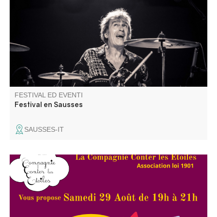
rock: un programma vario, ricco di qualità e di incontri
umani. Artisti internazionali, nazionali e locali a
disposizione per condividere momenti indimenticabili.
FESTIVAL ED EVENTI
Festival en Sausses
SAUSSES-IT
La Compagnie Conter les Etoiles invite 4 amies conteuses
et complices à venir partager leurs contes avec vous,
pour votre plus grand plaisir et celui de vos enfants.