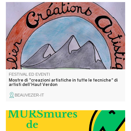
Venite ad ammirare le creazioni degli artisti del laboratorio
Haut Verdon. Tema: "Danza e musica!
FESTIVAL ED EVENTI
Mostre di "creazioni artistiche in tutte le tecniche" di
artisti dell'Haut Verdon
BEAUVEZER-IT
Elli la conteuse vous balade dans les rues du village et
dans le temps, à travers les anecdotes glanées auprès