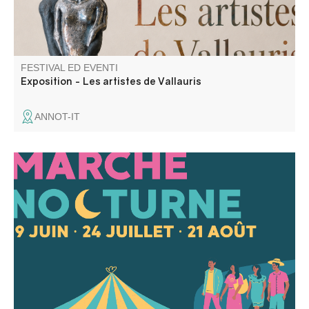
FESTIVAL ED EVENTI
Exposition - Les artistes de Vallauris
ANNOT-IT
Venite a scoprire la prima edizione dei mercati notturni
fuori dalle mura di Entrevaux: espositori affezionati e
ospiti d’eccezione, shopping all’aria aperta, bar aperti e
un’atmosfera conviviale vi aspettano.