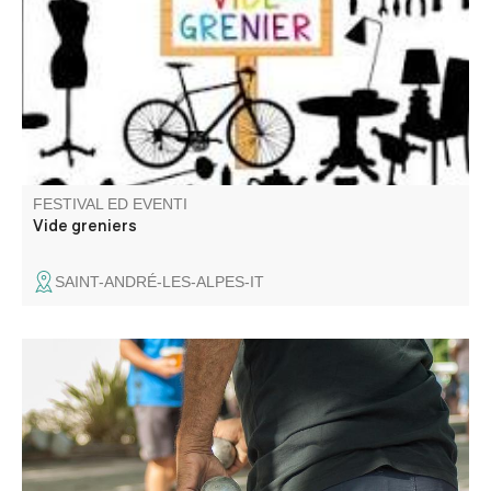
objets de décoration, livres, vêtements
FESTIVAL ED EVENTI
Vide greniers
SAINT-ANDRÉ-LES-ALPES-IT
Concorso organizzato dal Comitato delle feste.