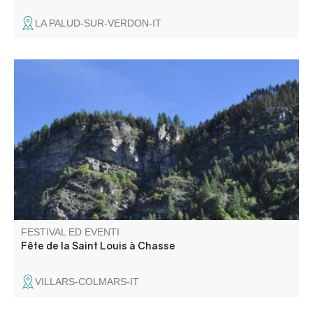
LA PALUD-SUR-VERDON-IT
Fête au cœur du petit hameau de Chasse au milieu des
montagnes. Programme à venir
FESTIVAL ED EVENTI
Fête de la Saint Louis à Chasse
VILLARS-COLMARS-IT