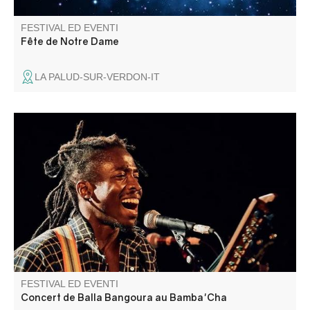
FESTIVAL ED EVENTI
Fête de Notre Dame
LA PALUD-SUR-VERDON-IT
Concert de Balla Bangoura, Musique aux rythmes
traditionnels africains et influences modernes.
FESTIVAL ED EVENTI
Concert de Balla Bangoura au Bamba'Cha