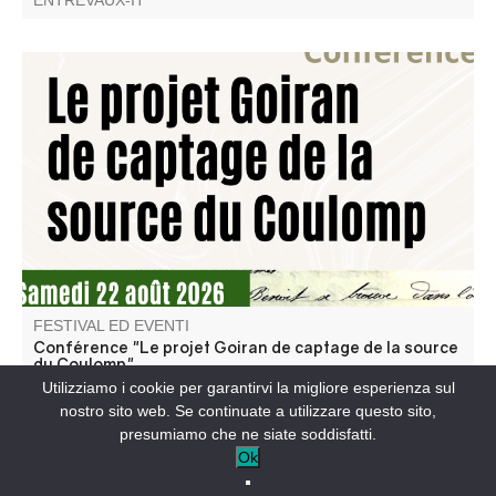
ENTREVAUX-IT
Conférence de Jean-Claude Nobécourt, membre de
l'association Traces Editions
FESTIVAL ED EVENTI
Conférence "Le projet Goiran de captage de la source
du Coulomp"
Utilizziamo i cookie per garantirvi la migliore esperienza sul
SAINT-BENOÎT-IT
nostro sito web. Se continuate a utilizzare questo sito,
presumiamo che ne siate soddisfatti.
Ok