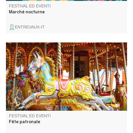
FESTIVAL ED EVENTI
Marché nocturne
ENTREVAUX-IT
Fête patronale avec fête foraine., animations musicales,
spectacles, concours de pétanque et soirées dansantes.
FESTIVAL ED EVENTI
Fête patronale