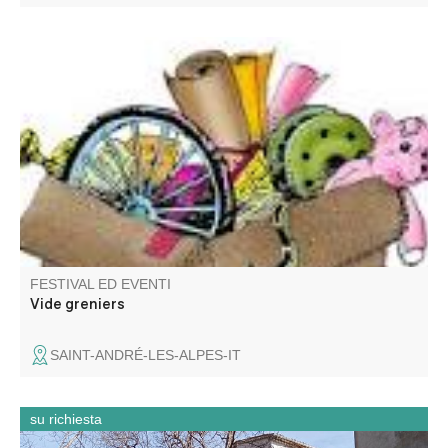
Venez chiner dans les rues et places du village. Jouets,
objets de décoration, livres, vêtements.
FESTIVAL ED EVENTI
Vide greniers
SAINT-ANDRÉ-LES-ALPES-IT
su richiesta
Entrate come se foste in un mulino! L'unico museo del