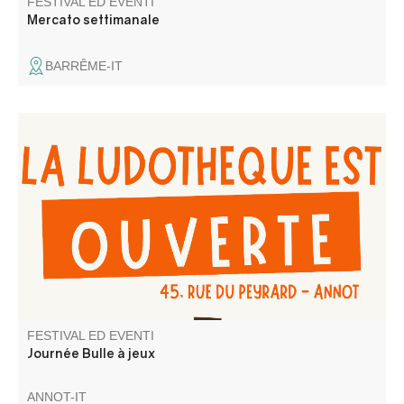
FESTIVAL ED EVENTI
Mercato settimanale
BARRÊME-IT
Venez jouer et/ou emprunter des jeux, au local de la
Ludothèque Bulles à jeux
FESTIVAL ED EVENTI
Journée Bulle à jeux
ANNOT-IT