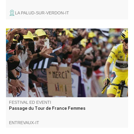
LA PALUD-SUR-VERDON-IT
Entrevaux entre dans la course, lors de la 8ème et plus
longue étape du Tour de France Femmes 2026, entre
Sisteron et Nice !
FESTIVAL ED EVENTI
Passage du Tour de France Femmes
ENTREVAUX-IT