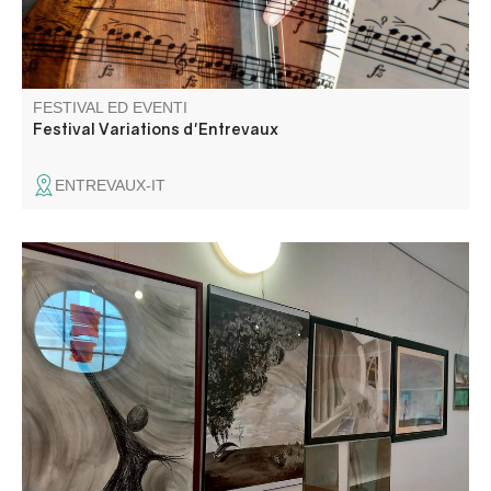
FESTIVAL ED EVENTI
Festival Variations d'Entrevaux
ENTREVAUX-IT
Mathieu vous invite à découvrir son exposition "Une
minute avant la nuit".