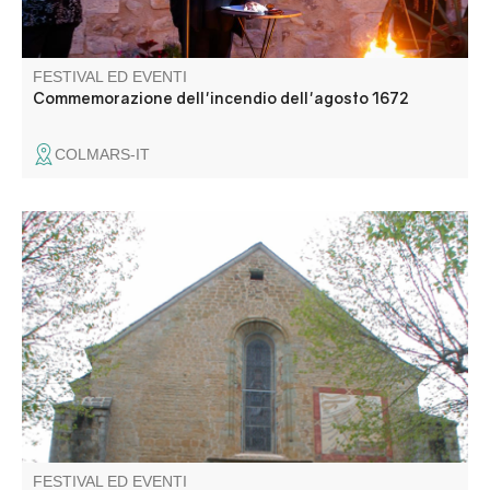
FESTIVAL ED EVENTI
Commemorazione dell'incendio dell'agosto 1672
COLMARS-IT
Découverte guidée du village et de son ancienne
cathédrale avec Laetitia Frassetto guide-conférencière.
FESTIVAL ED EVENTI