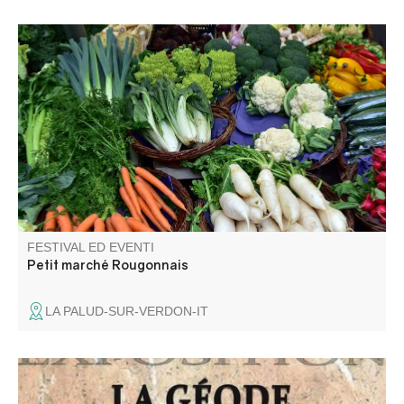
Venite a scoprire i sapori della nostra terra!
FESTIVAL ED EVENTI
Petit marché Rougonnais
LA PALUD-SUR-VERDON-IT
Venez découvrir une exposition de minéraux et fossiles au