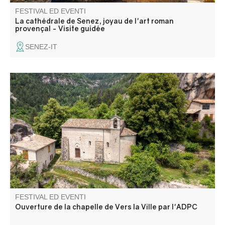
FESTIVAL ED EVENTI
La cathédrale de Senez, joyau de l'art roman
provençal - Visite guidée
SENEZ-IT
Ouverture au public de cette magnifique chapelle du
12ème siècle !
FESTIVAL ED EVENTI
Ouverture de la chapelle de Vers la Ville par l'ADPC