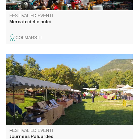
FESTIVAL ED EVENTI
Mercato delle pulci
COLMARS-IT
Animations, buvette, visite du four Peisselon, apéritif offert
par la Commune, repas (sur réservation) et marché
artisanal et de producteurs.
FESTIVAL ED EVENTI
Journées Paluardes