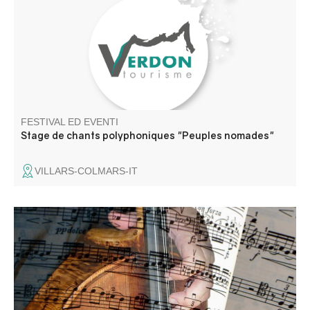
de chœurs expérimentées
FESTIVAL ED EVENTI
Stage de chants polyphoniques "Peuples nomades"
VILLARS-COLMARS-IT
Concerti di musica classica e jazz.