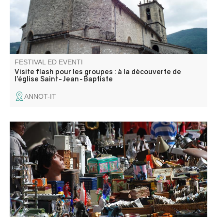
FESTIVAL ED EVENTI
Visite flash pour les groupes : à la découverte de
l’église Saint-Jean-Baptiste
ANNOT-IT
Foire aux puces dans les fortifications. Venez chiner et
trouver de jolis petits trésors. Exposants : inscriptions
auprès de Béatrice