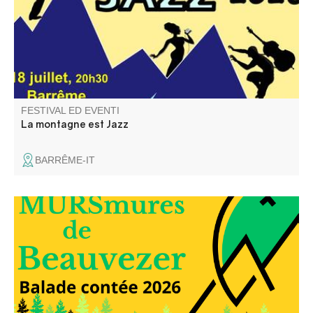
FESTIVAL ED EVENTI
La montagne est Jazz
BARRÊME-IT
Elli la conteuse vous balade dans les rues du village et
dans le temps, à travers les anecdotes glanées auprès
des habitants du village.