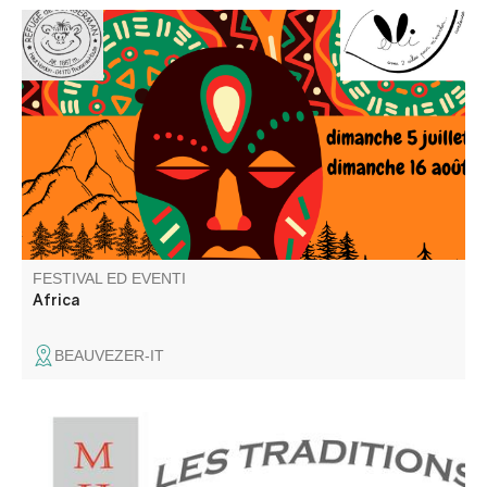
Elli la conteuse et l'équipe du refuge vous proposent une
repas contes ou un café gourmand contes. Balade
recommandée aux bons marcheurs.
FESTIVAL ED EVENTI
Africa
BEAUVEZER-IT
Annot si trova nella regione del Gavot. Vi invitiamo a
scoprire le ricchezze e le particolarità di questa regione di