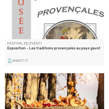
montagna, attraverso la sua lingua e le sue tradizioni.
FESTIVAL ED EVENTI
Exposition - Les traditions provençales au pays gavot
ANNOT-IT
Marché aux saveurs de l'automne..