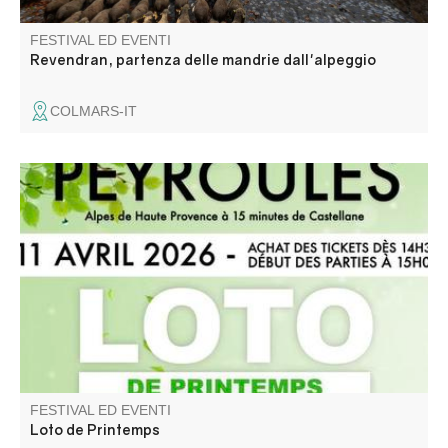
FESTIVAL ED EVENTI
Revendran, partenza delle mandrie dall'alpeggio
COLMARS-IT
A gagner : Cave à vin, Vidéo projecteur, Paniers garnies,
Jambon cru, bons d'achat … Buvette et petite
restauration sur place.
FESTIVAL ED EVENTI
Loto de Printemps