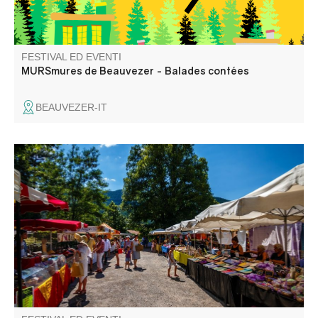
FESTIVAL ED EVENTI
MURSmures de Beauvezer - Balades contées
BEAUVEZER-IT
Il mercato settimanale di Barrême si svolge il lunedì
mattina nella piazza della chiesa.