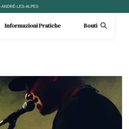
T-ANDRÉ-LES-ALPES
Informazioni Pratiche
Boutique