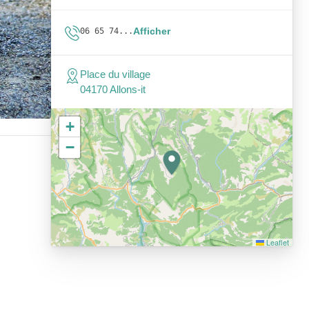
Afficher
06 65 74...
Place du village
04170 Allons-it
+
−
Leaflet