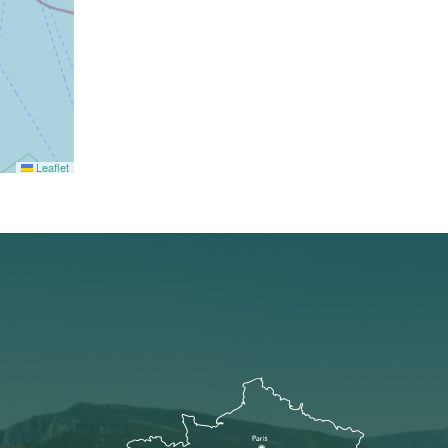
Leaflet