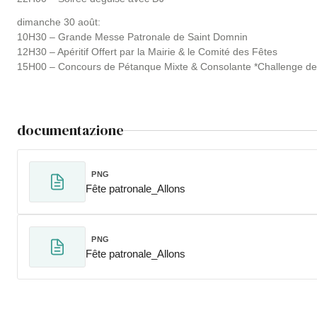
dimanche 30 août:
10H30 – Grande Messe Patronale de Saint Domnin
12H30 – Apéritif Offert par la Mairie & le Comité des Fêtes
15H00 – Concours de Pétanque Mixte & Consolante *Challenge de M
documentazione
PNG
Fête patronale_Allons
PNG
Fête patronale_Allons