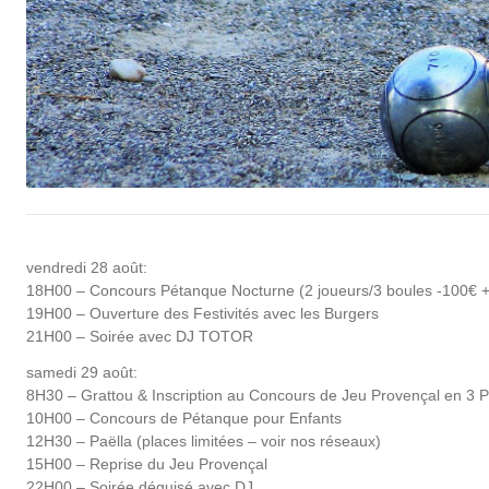
vendredi 28 août:
18H00 – Concours Pétanque Nocturne (2 joueurs/3 boules -100€ +
19H00 – Ouverture des Festivités avec les Burgers
21H00 – Soirée avec DJ TOTOR
samedi 29 août:
8H30 – Grattou & Inscription au Concours de Jeu Provençal en 3 P
10H00 – Concours de Pétanque pour Enfants
12H30 – Paëlla (places limitées – voir nos réseaux)
15H00 – Reprise du Jeu Provençal
22H00 – Soirée déguisé avec DJ