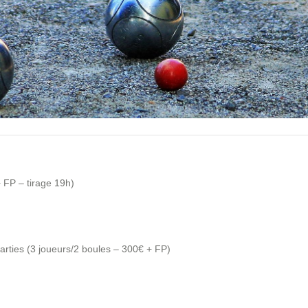
 FP – tirage 19h)
arties (3 joueurs/2 boules – 300€ + FP)