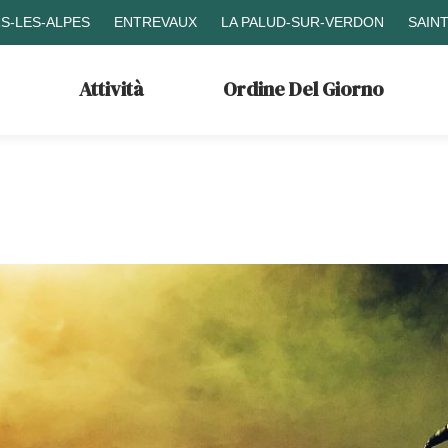
S-LES-ALPES
ENTREVAUX
LA PALUD-SUR-VERDON
SAIN
Attività
Ordine Del Giorno