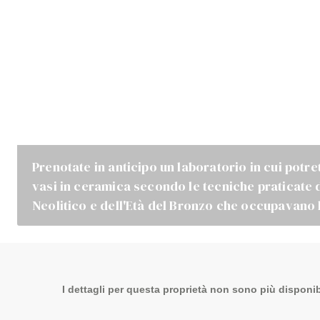
Prenotate in anticipo un laboratorio in cui potr
vasi in ceramica secondo le tecniche praticate 
Neolitico e dell'Età del Bronzo che occupavano
I dettagli per questa proprietà non sono più disponibi