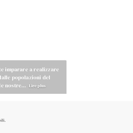
ete imparare a realizzare
dalle popolazioni del
 le nostre…
Lire plus
li.