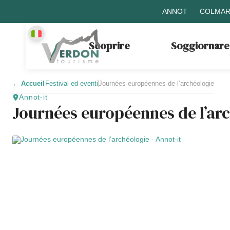
ANNOT
COLMAR
Scoprire
Soggiornare
←
Accueil
Festival ed eventi
Journées européennes de l’archéologie
Annot-it
Journées européennes de l’ar