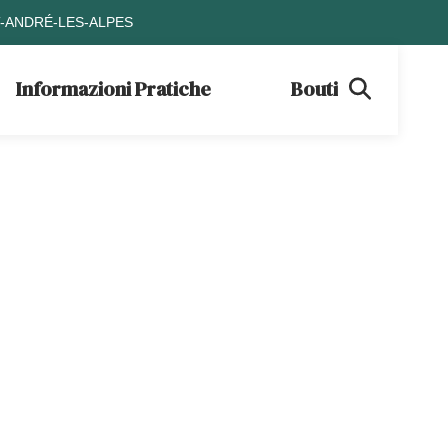
T-ANDRÉ-LES-ALPES
Informazioni Pratiche
Boutique