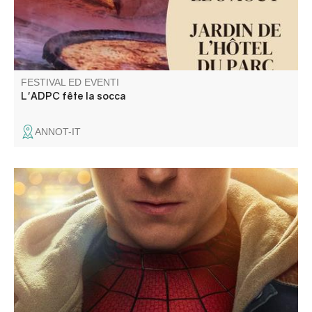
FESTIVAL ED EVENTI
L'ADPC fête la socca
ANNOT-IT
Projection d'un film en plein air : prévoyez un plaid, les
soirées sont fraîches à la Palud-sur-Verdon... Possibilité
d'amener son transat également !