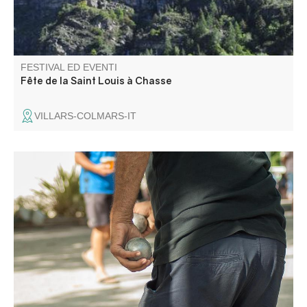
FESTIVAL ED EVENTI
Fête de la Saint Louis à Chasse
VILLARS-COLMARS-IT
Concorso organizzato dal Comitato delle feste.