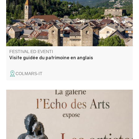
FESTIVAL ED EVENTI
Visite guidée du patrimoine en anglais
COLMARS-IT
La galleria "L'Echo des Arts" espone le opere degli artisti
di Vallauris: Véronique Disalvo, Amid Belatach e Soft.