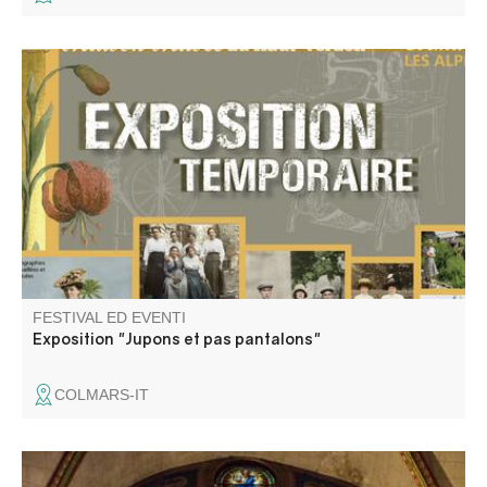
Vêtements et accessoires de dames en haute vallée du
Verdon (1830-1950). La mode féminine est sûrement
moins terne que ce que vous l’imaginez ! Nos
photographies de famille donnent l’image d’une vie
austère, en noir et blanc. Et pourtant !
FESTIVAL ED EVENTI
Exposition "Jupons et pas pantalons"
COLMARS-IT