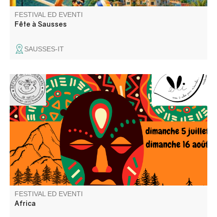
FESTIVAL ED EVENTI
Fête à Sausses
SAUSSES-IT
Elli la conteuse et l'équipe du refuge vous proposent une
repas contes ou un café gourmand contes. Balade
recommandée aux bons marcheurs.
FESTIVAL ED EVENTI
Africa