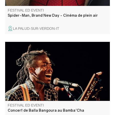
FESTIVAL ED EVENTI
Spider-Man, Brand New Day - Cinéma de plein air
LA PALUD-SUR-VERDON-IT
Concert de Balla Bangoura, Musique aux rythmes
traditionnels africains et influences modernes.
FESTIVAL ED EVENTI
Concert de Balla Bangoura au Bamba'Cha