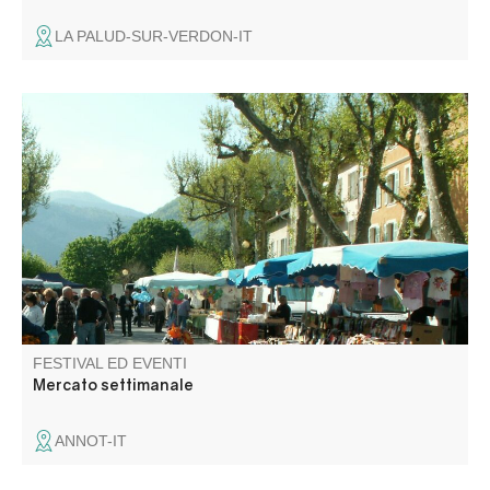
LA PALUD-SUR-VERDON-IT
Sotto i suoi platani, la piazza del mercato accoglie tutto
l'anno produttori e commercianti locali. Venite a
passeggiare tra le bancarelle per un momento di scoperta
e convivialità.
FESTIVAL ED EVENTI
Mercato settimanale
ANNOT-IT