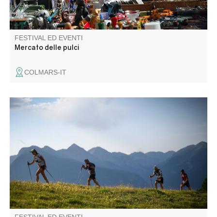
FESTIVAL ED EVENTI
Mercato delle pulci
COLMARS-IT
Venite a godervi un weekend sportivo, familiare e
divertente nelle magnifiche montagne dell'Haut Verdon. Vi
aspettano 3 percorsi: 50-25 e 10 km, oltre alle gare per
bambini.