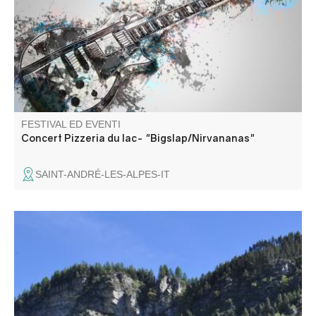
une excellente soirée.
FESTIVAL ED EVENTI
Concert Pizzeria du lac- "Bigslap/Nirvananas"
SAINT-ANDRÉ-LES-ALPES-IT
Fête au cœur du petit hameau de Chasse au milieu des
montagnes. Programme à venir