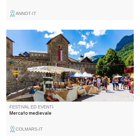
ANNOT-IT
Aromi, profumi, gioielli, lavori in legno, in pelle, strumenti
musicali... Circa sessanta espositori presentano creazioni
originali e artigianali.
FESTIVAL ED EVENTI
Mercato medievale
COLMARS-IT