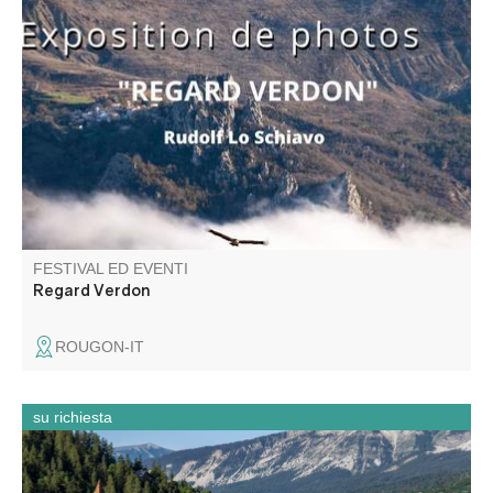
Une superbe exposition photos de Rudolf Lo Schiavo.
FESTIVAL ED EVENTI
Regard Verdon
ROUGON-IT
su richiesta
Visite du patrimoine de Colmars (centre historique)
uniquement en anglais dès 4 personnes.