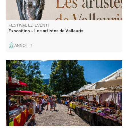
FESTIVAL ED EVENTI
Exposition - Les artistes de Vallauris
ANNOT-IT
Il mercato settimanale di Barrême si svolge il lunedì
mattina nella piazza della chiesa.