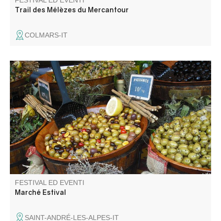
FESTIVAL ED EVENTI
Trail des Mélèzes du Mercantour
COLMARS-IT
A l'occasion du passage du tour de France féminin le
marché du samedi se tiendra toute la journée.
FESTIVAL ED EVENTI
Marché Estival
SAINT-ANDRÉ-LES-ALPES-IT