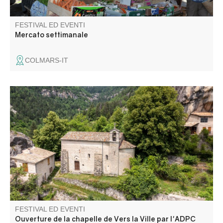
FESTIVAL ED EVENTI
Mercato settimanale
COLMARS-IT
Ouverture au public de cette magnifique chapelle du
12ème siècle !
FESTIVAL ED EVENTI
Ouverture de la chapelle de Vers la Ville par l'ADPC