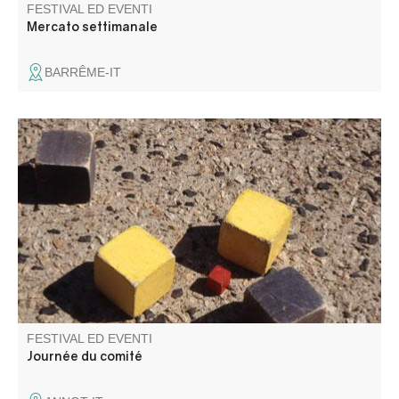
FESTIVAL ED EVENTI
Mercato settimanale
BARRÊME-IT
Venite a godervi la giornata del Comitato del Festival e
partecipate alla gara di bocce sul campo di bocce. Bar e
musica per tutto il giorno.
FESTIVAL ED EVENTI
Journée du comité