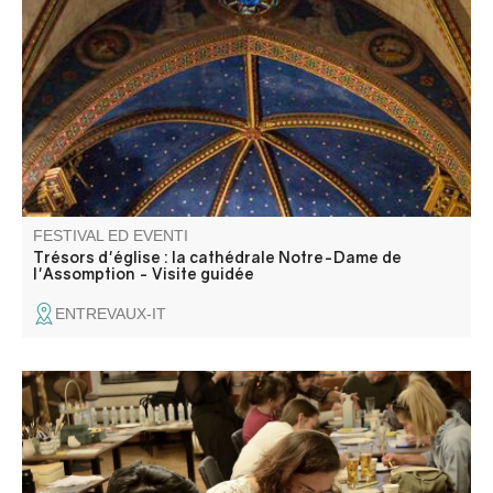
Scoprite l'antica cattedrale di Notre-Dame de
l'Assomption, un edificio importante della città di
Entrevaux, che unisce architettura gotica e decorazioni
barocche.
FESTIVAL ED EVENTI
Trésors d'église : la cathédrale Notre-Dame de
l'Assomption - Visite guidée
ENTREVAUX-IT
Apéro céramique au bar Les Callunes, décorez votre
pièces dans une ambiance musicale ! Matériel fourni. Bar
& tapas sur place (non inclus). À récupérer après cuisson
dès le 15/08.