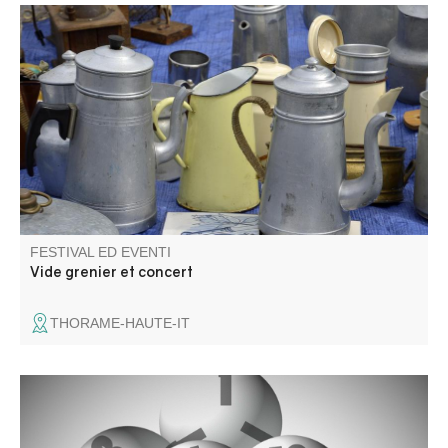
Vide grenier, concert et atelier de fabrication dans le
charmant petit village
FESTIVAL ED EVENTI
Vide grenier et concert
THORAME-HAUTE-IT
Partecipate alla tradizionale tombola dei vigili del fuoco,
con tanti premi in palio!