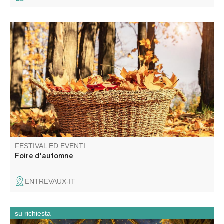
Marché aux saveurs de l'automne..
FESTIVAL ED EVENTI
Foire d'automne
ENTREVAUX-IT
su richiesta