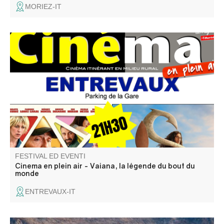
MORIEZ-IT
Projection en plein air du film Vaiana, la légende du bout
du monde.
FESTIVAL ED EVENTI
Cinema en plein air - Vaiana, la légende du bout du
monde
ENTREVAUX-IT