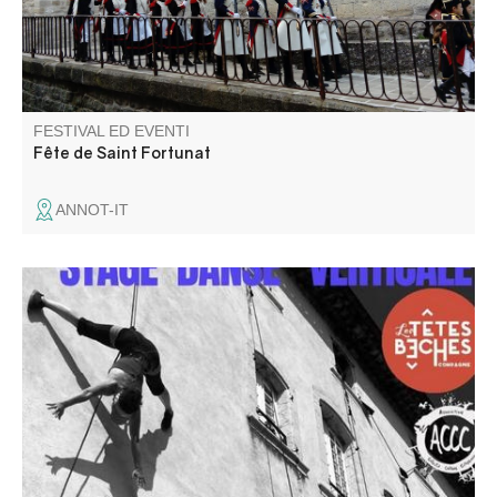
FESTIVAL ED EVENTI
Fête de Saint Fortunat
ANNOT-IT
Stage de danse verticale suivi d'une représentation sur la
façade du château de La Palud sur Verdon le 28 août à
18h.