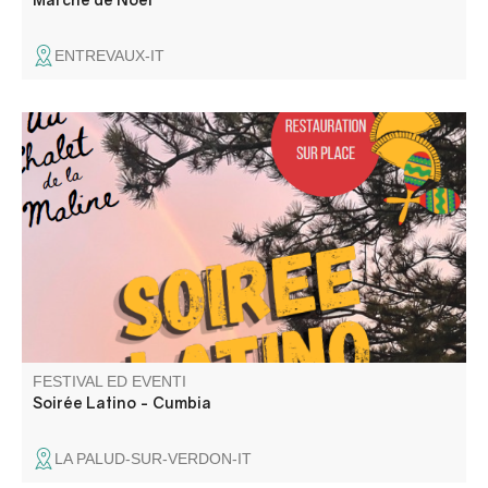
ENTREVAUX-IT
Venez passer une bonne soirée Latino-Cumbia au Chalet
de la Maline avec DJ Uman ! Nous vous attendons
nombreux
FESTIVAL ED EVENTI
Soirée Latino - Cumbia
LA PALUD-SUR-VERDON-IT