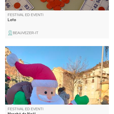
FESTIVAL ED EVENTI
Loto
BEAUVEZER-IT
Venez profiter d'un moment convivial et festif au marché
de Noël d'Entrevaux. Nombreux stands
FESTIVAL ED EVENTI
Marché de Noël