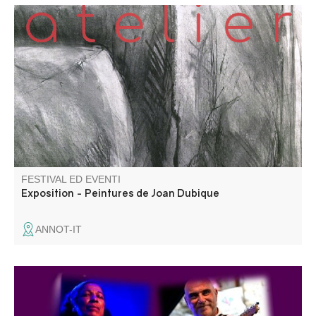
Joan Dubique, artiste peintre, vous accueille dans son
atelier Iledegres pour vous faire découvrir ses œuvres
variées et intenses réalisées au couteau.
FESTIVAL ED EVENTI
Exposition - Peintures de Joan Dubique
ANNOT-IT
Un concert de jazz en extérieur proposé par l’association
Odalie dans le cadre du festival « La montagne est jazz ».