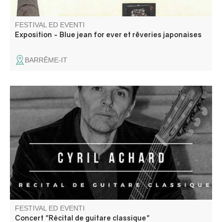
FESTIVAL ED EVENTI
Exposition - Blue jean for ever et rêveries japonaises
BARRÊME-IT
Récital de guitare classique par Cyril Achard. Adaptation
d'œuvres pour luth par J.S BACH. Durée : 55 minutes.
FESTIVAL ED EVENTI
Concert "Récital de guitare classique"