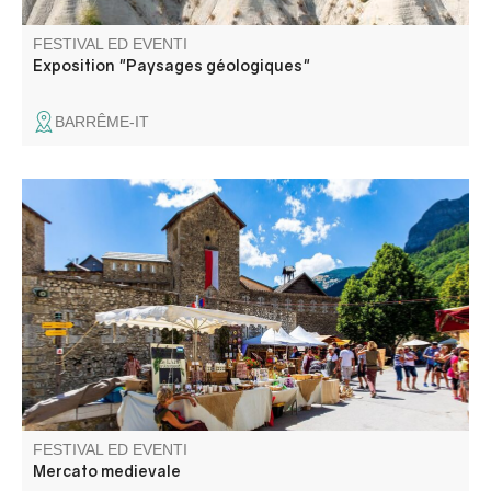
FESTIVAL ED EVENTI
Exposition "Paysages géologiques"
BARRÊME-IT
Aromi, profumi, gioielli, lavori in legno, in pelle, strumenti
musicali... Circa sessanta espositori presentano creazioni
originali e artigianali.
FESTIVAL ED EVENTI
Mercato medievale