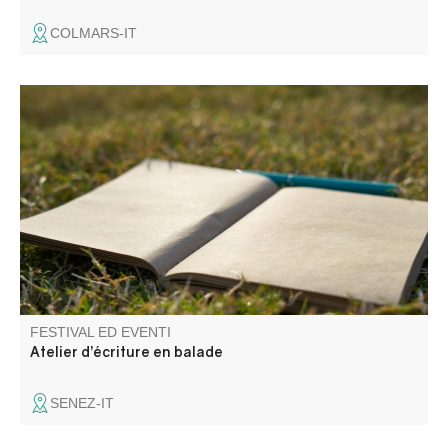
COLMARS-IT
Entre ciel, pierres et chemins, venez cueillir les mots là où
le paysage les murmure. La CCAPV vous invite à un
atelier mêlant balade et temps d’écriture, pour explorer le
territoire autrement et laisser émerger votre expression.
FESTIVAL ED EVENTI
Atelier d’écriture en balade
SENEZ-IT