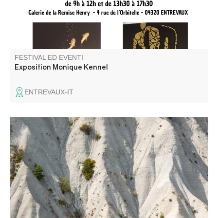
FESTIVAL ED EVENTI
Exposition Monique Kennel
ENTREVAUX-IT
Plongez au cœur des paysages minéraux et des
formations géologiques exceptionnelles des Alpes-de-
Haute-Provence à travers le regard photographique.