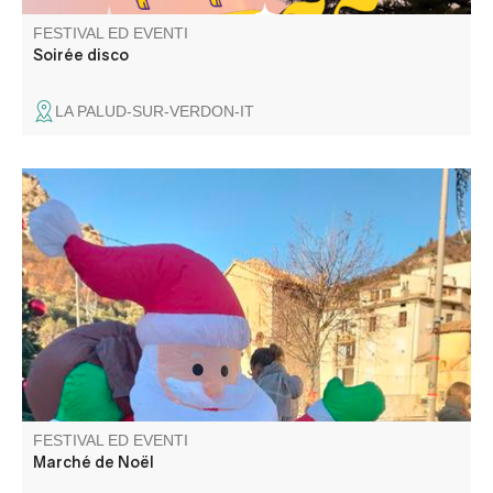
FESTIVAL ED EVENTI
Soirée disco
LA PALUD-SUR-VERDON-IT
Venez profiter d'un moment convivial et festif au marché
de Noël d'Entrevaux. Nombreux stands
FESTIVAL ED EVENTI
Marché de Noël