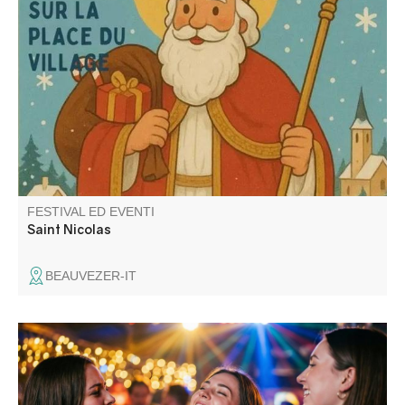
Retraite au flambeau, chocolat et vin chaud organisé par
le comité des fêtes de Beauvezer.
FESTIVAL ED EVENTI
Saint Nicolas
BEAUVEZER-IT
Venez participer à un karaoké géant. Snack et buvette sur
place pour un moment convivial.