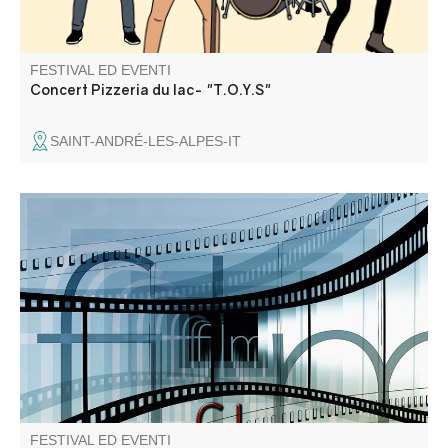
FESTIVAL ED EVENTI
Concert Pizzeria du lac- "T.O.Y.S"
SAINT-ANDRÉ-LES-ALPES-IT
Amateur de films, de cinéma, de documentaires, amis
cinéphiles, venez en discuter !
FESTIVAL ED EVENTI