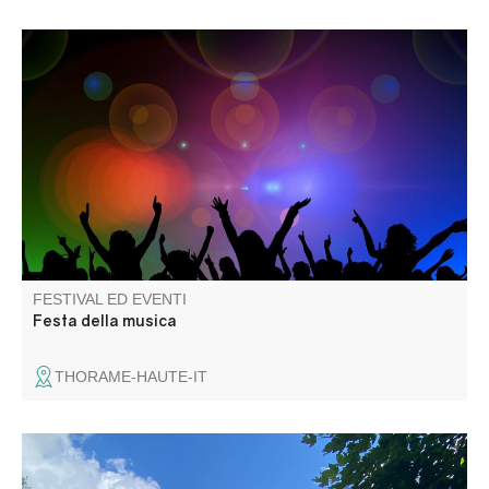
Venite a festeggiare l'estate! Mostra e mercato, tutto il
giorno: grigliate e sardinate. Intrattenimento musicale: Les
Gredins des Alpes
FESTIVAL ED EVENTI
Festa della musica
THORAME-HAUTE-IT
Animation proposée par le Parc national du Mercantour