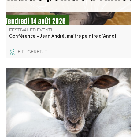
FESTIVAL ED EVENTI
Conférence - Jean André, maître peintre d'Annot
LE FUGERET-IT
Venite a condividere un momento di convivialità e ad
assaggiare la zuppa dei pastori preparata dagli abitanti
del villaggio per il "Revendran", la festa della
démontagnée.