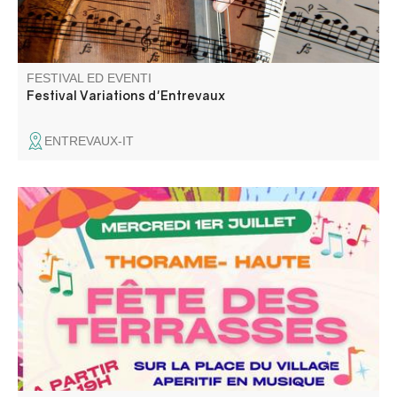
FESTIVAL ED EVENTI
Festival Variations d'Entrevaux
ENTREVAUX-IT
Fête des terrasses avec assiette de bistrot le soir et
musique baleti avec les Gredins des Alpes.