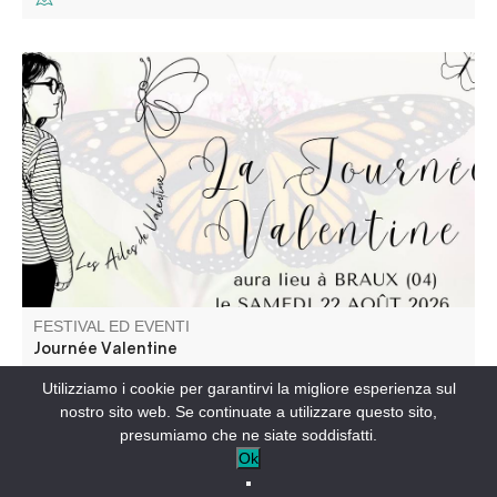
La Journée Valentine est une journée festive et solidaire
pour les enfants papillon ! Venez nombreux pour une
journée dédiée à Valentine, petite puce atteinte
d’épidermolyse bulleuse.
FESTIVAL ED EVENTI
Journée Valentine
Utilizziamo i cookie per garantirvi la migliore esperienza sul
BRAUX-IT
nostro sito web. Se continuate a utilizzare questo sito,
presumiamo che ne siate soddisfatti.
Ok