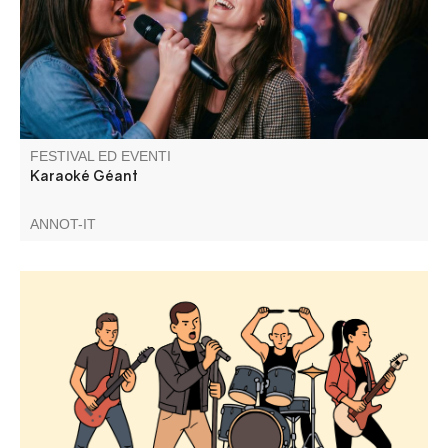
FESTIVAL ED EVENTI
Karaoké Géant
ANNOT-IT
Groupe de Rock. Barbecue géant, pizzas au feu de bois,
tout ce qu'il faut pour passer une excellente soirée.