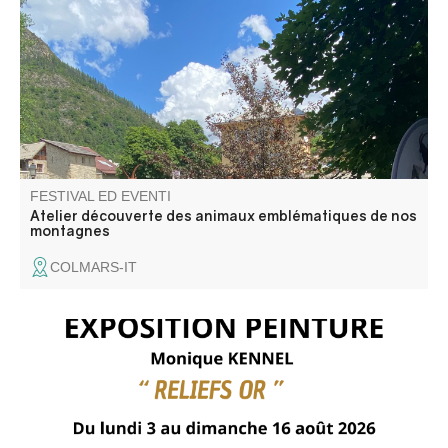
avec Marc Aynié, accompagnateur en montagne. Sans
inscription, restez le temps que vous voulez ! Repli en
intérieur selon météo.
FESTIVAL ED EVENTI
Atelier découverte des animaux emblématiques de nos
montagnes
COLMARS-IT
Monique Kennel présente sa nouvelle exposition "Reliefs
or"