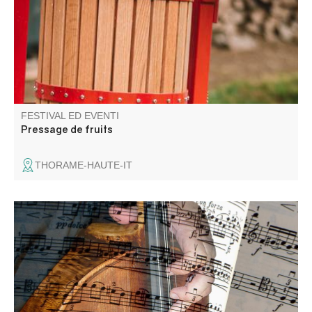
FESTIVAL ED EVENTI
Pressage de fruits
THORAME-HAUTE-IT
Concerti di musica classica e jazz.