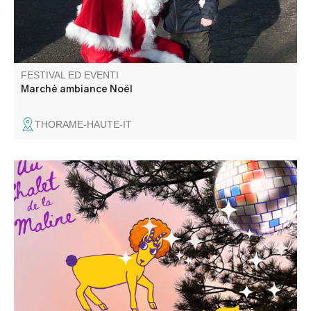
FESTIVAL ED EVENTI
Marché ambiance Noël
THORAME-HAUTE-IT
Venez passer une bonne soirée disco au Chalet de la
Maline avec DJ Uman ! Nous vous attendons nombreux