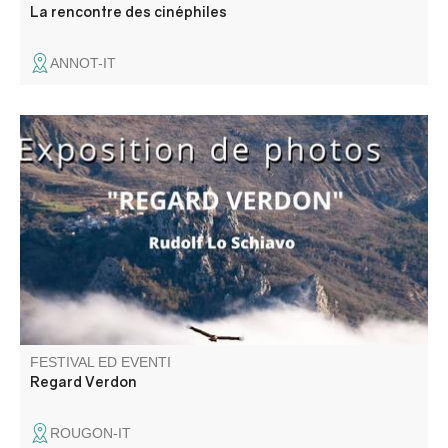
La rencontre des cinéphiles
ANNOT-IT
Une superbe exposition photos de Rudolf Lo Schiavo.
FESTIVAL ED EVENTI
Regard Verdon
ROUGON-IT