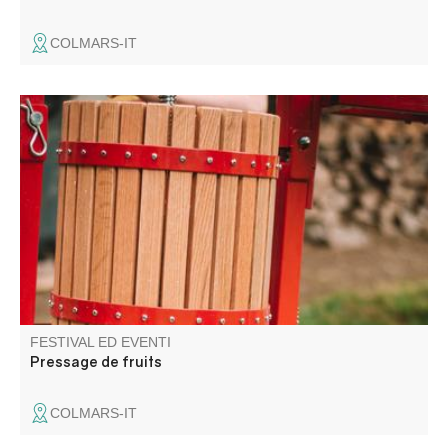
COLMARS-IT
Une journée pour broyer, presser, pasteuriser, échanger,
et partager sans modération !
FESTIVAL ED EVENTI
Pressage de fruits
COLMARS-IT