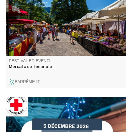
mattina nella piazza della chiesa.
FESTIVAL ED EVENTI
Mercato settimanale
BARRÊME-IT
Participez aux actions de la Croix Rouge Française locale
et venez rencontrer l'équipe des bénévoles. De bonnes
affaires sur le marché avant l'arrivée des fêtes.