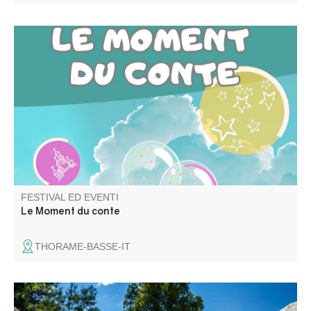
Lecture d’albums, d’histoires et comptines par Aline
Daveau.
FESTIVAL ED EVENTI
Le Moment du conte
THORAME-BASSE-IT
Il mercato settimanale di Barrême si svolge il lunedì