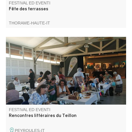
FESTIVAL ED EVENTI
Fête des terrasses
THORAME-HAUTE-IT
Fiera del libro con una vasta gamma di autori. Incontri,
interviste, area lettura, esposizione. Ristorazione in loco.
FESTIVAL ED EVENTI
Rencontres littéraires du Teillon
PEYROULES-IT