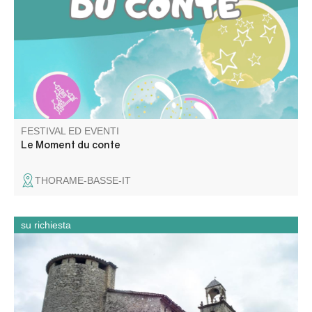
Daveau.
FESTIVAL ED EVENTI
Le Moment du conte
THORAME-BASSE-IT
su richiesta
Partez à la découverte de l’église Saint-Jean-Baptiste lors
d’une visite flash guidée pour les groupes. En un temps
court, l’église et la chapelle des Pénitents révèlent leur
architecture, leurs œuvres et les traditions locales.