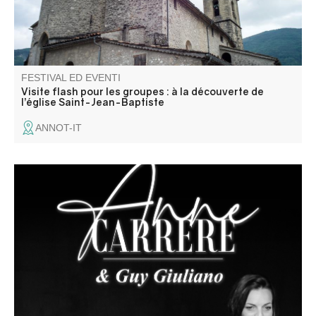
FESTIVAL ED EVENTI
Visite flash pour les groupes : à la découverte de
l’église Saint-Jean-Baptiste
ANNOT-IT
Récital de chanson française par un duo en osmose :
l’accordéon de Guy Giuliano est la voix de la musique,
ponctuée par la voix d’Anne Carrere qui pose sa mélodie.