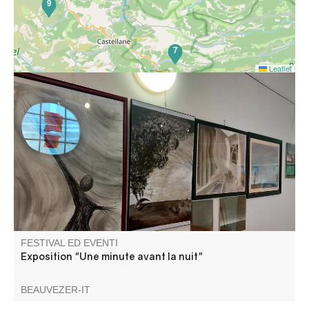
9
7
Leaflet
Mathieu vous invite à découvrir son exposition "Une
minute avant la nuit".
FESTIVAL ED EVENTI
Exposition "Une minute avant la nuit"
BEAUVEZER-IT