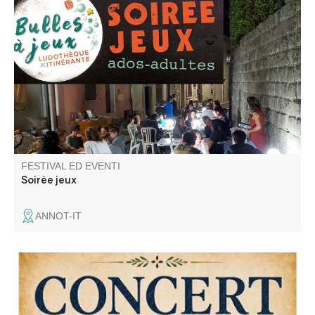
Découverte de jeux divers : coopération, ambiance,
stratégie, enquête, aventure … pour ados-adultes animé
par la ludothèque itinérante Bulles à jeux.
FESTIVAL ED EVENTI
Soirée jeux
ANNOT-IT
Concert de "A Cantari", un groupe de chant traditionnel
polyphonique a capella riche d'un répertoire de chants
sacrés et profanes.