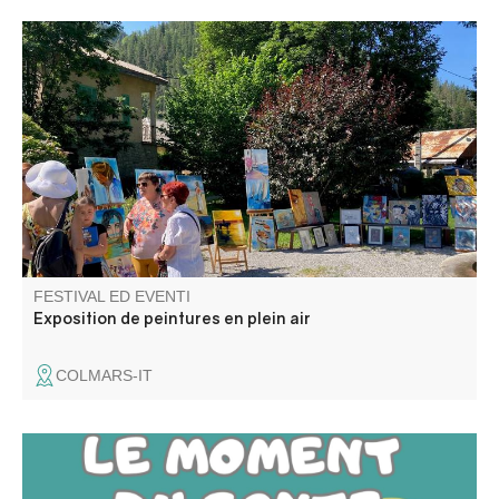
Venez admirer les créations des artistes de l’association
ACA (art et créations artistiques du Haut Verdon) :
peintures et dessins aquarelles, huiles, pastels.
FESTIVAL ED EVENTI
Exposition de peintures en plein air
COLMARS-IT
Lecture d’albums, d’histoires et comptines par Aline