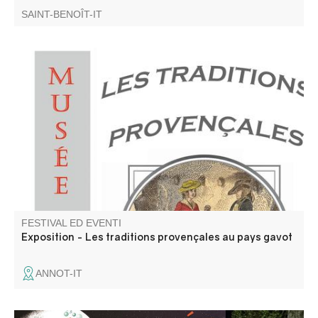
SAINT-BENOÎT-IT
Annot si trova nella regione del Gavot. Vi invitiamo a
scoprire le ricchezze e le particolarità di questa regione di
montagna, attraverso la sua lingua e le sue tradizioni.
FESTIVAL ED EVENTI
Exposition - Les traditions provençales au pays gavot
ANNOT-IT