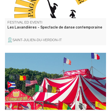
FESTIVAL ED EVENTI
Les Lavandières - Spectacle de danse contemporaine
SAINT-JULIEN-DU-VERDON-IT
Spettacolo circense.