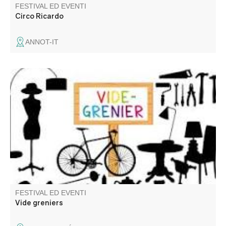
FESTIVAL ED EVENTI
Circo Ricardo
ANNOT-IT
Venez chiner dans les rues et places du village. Jouets,
objets de décoration, livres, vêtements
FESTIVAL ED EVENTI
Vide greniers