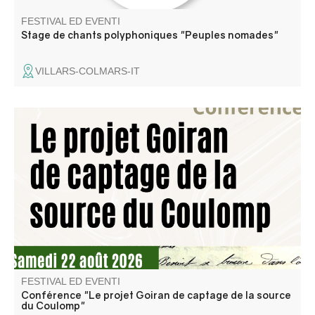
FESTIVAL ED EVENTI
Stage de chants polyphoniques "Peuples nomades"
VILLARS-COLMARS-IT
Conférence de Jean-Claude Nobécourt, membre de
l'association Traces Editions
FESTIVAL ED EVENTI
Conférence "Le projet Goiran de captage de la source
du Coulomp"