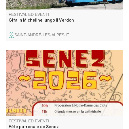
FESTIVAL ED EVENTI
Gita in Micheline lungo il Verdon
SAINT-ANDRÉ-LES-ALPES-IT
Le comité des fêtes vous propose concours de boules,
messe, soirée animée, repas et son super feu d'artifice.
FESTIVAL ED EVENTI
Fête patronale de Senez