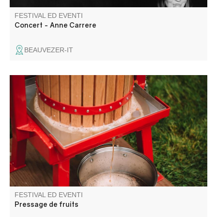
FESTIVAL ED EVENTI
Concert - Anne Carrere
BEAUVEZER-IT
Pressage de fruits locaux récoltés par les particuliers.
FESTIVAL ED EVENTI
Pressage de fruits