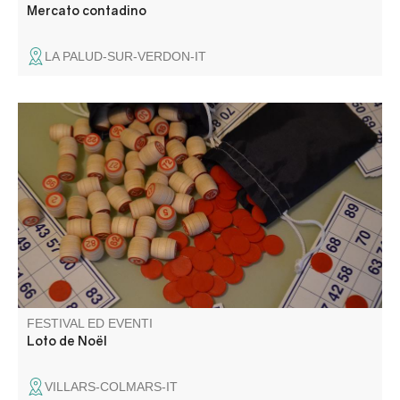
Mercato contadino
LA PALUD-SUR-VERDON-IT
Organizzato da Villars Animations. Rinfreschi e spuntini
sul posto. Venite a tentare la fortuna e divertitevi.
FESTIVAL ED EVENTI
Loto de Noël
VILLARS-COLMARS-IT