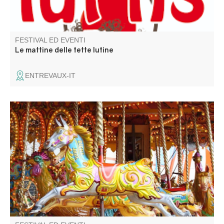
FESTIVAL ED EVENTI
Le mattine delle tette lutine
ENTREVAUX-IT
Fête patronale avec fête foraine., animations musicales,
spectacles, concours de pétanque et soirées dansantes.