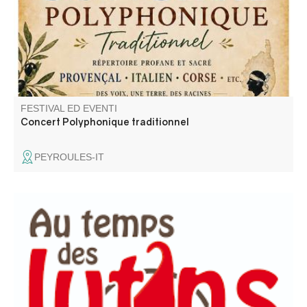
FESTIVAL ED EVENTI
Concert Polyphonique traditionnel
PEYROULES-IT
Ludoteca itinerante per bambini (0-3 anni) e i loro
accompagnatori.