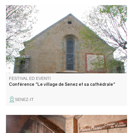
Découverte guidée du village et de son ancienne
cathédrale avec Laetitia Frassetto guide-conférencière.
FESTIVAL ED EVENTI
Conférence "Le village de Senez et sa cathédrale"
SENEZ-IT
Durante queste serate, sarete trasportati indietro nel