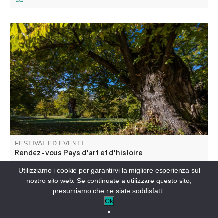
Patrimoine et agriculture : visite d'une châtaigneraie et
rencontre sur les variétés de châtaigne.
FESTIVAL ED EVENTI
Rendez-vous Pays d'art et d'histoire
Utilizziamo i cookie per garantirvi la migliore esperienza sul
BRAUX-IT
nostro sito web. Se continuate a utilizzare questo sito,
presumiamo che ne siate soddisfatti.
Ok