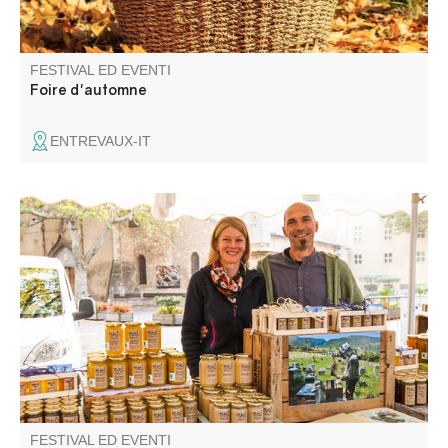
FESTIVAL ED EVENTI
Foire d'automne
ENTREVAUX-IT
Gli artigiani e i produttori del villaggio vi danno il
benvenuto.
FESTIVAL ED EVENTI