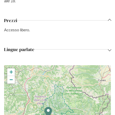
alle 18.
Prezzi
Accesso libero.
Lingue parlate
+
−