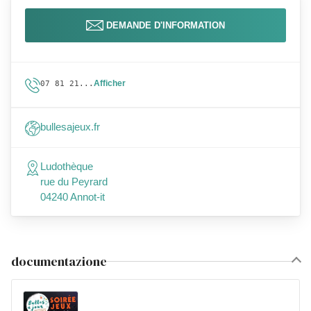
DEMANDE D'INFORMATION
Afficher
07 81 21...
bullesajeux.fr
Ludothèque
rue du Peyrard
04240 Annot-it
documentazione