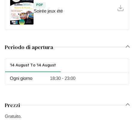
PDF
Soirée jeux été
Periodo di apertura
14 August To 14 August
Ogni giorno
18:30 - 23:00
Prezzi
Gratuito.