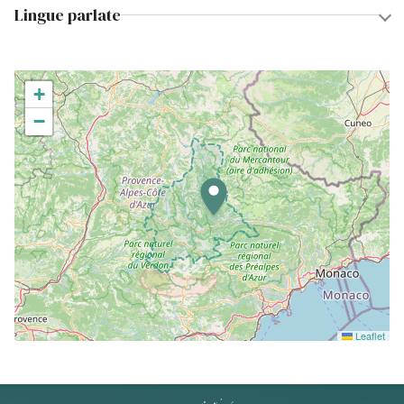
Lingue parlate
+
−
Leaflet