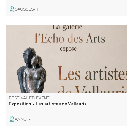
SAUSSES-IT
La galleria "L'Echo des Arts" espone le opere degli artisti
di Vallauris: Véronique Disalvo, Amid Belatach e Soft.
FESTIVAL ED EVENTI
Exposition - Les artistes de Vallauris
ANNOT-IT