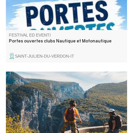
FESTIVAL ED EVENTI
Portes ouvertes clubs Nautique et Motonautique
SAINT-JULIEN-DU-VERDON-IT
Quel bonheur de faire la route des Crêtes sans le bruit
des moteurs ! Venez vivre cette expérience unique avec
vos vélos ou en effectuant une locations auprès de nos
prestataires (pourquoi pas électriques?).