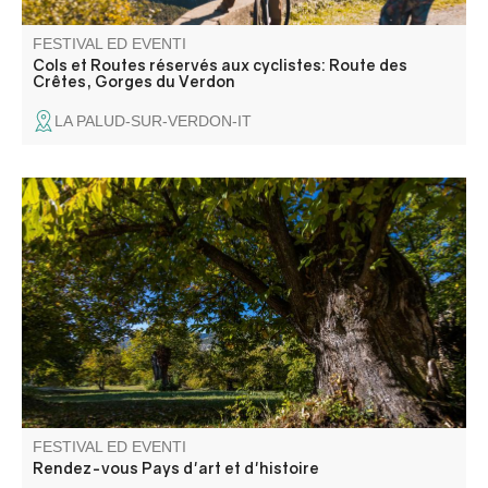
FESTIVAL ED EVENTI
Cols et Routes réservés aux cyclistes: Route des
Crêtes, Gorges du Verdon
LA PALUD-SUR-VERDON-IT
Patrimoine et agriculture : visite d'une châtaigneraie et
rencontre sur les variétés de châtaigne.
FESTIVAL ED EVENTI
Rendez-vous Pays d'art et d'histoire