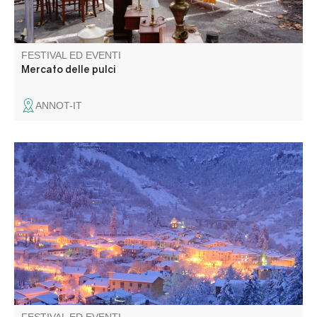
FESTIVAL ED EVENTI
Mercato delle pulci
ANNOT-IT
Ampia scelta di regali e decorazioni, mercato con prodotti
artigianali : associazioni, artigiani e produttori vi accolgono
in un'atmosfera calorosa. Stand del Telethon, animazioni
varie.