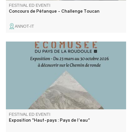
FESTIVAL ED EVENTI
Concours de Pétanque - Challenge Toucan
ANNOT-IT
Pour la saison 2026, le bastion de la Portette accueille
l'exposition de l'Ecomusée de la Roudoule : "Haut-Pays :
Pays de l'eau"
FESTIVAL ED EVENTI
Exposition "Haut-pays : Pays de l'eau"