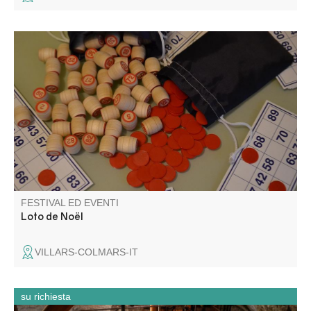
Organizzato da Villars Animations. Rinfreschi e spuntini
sul posto. Venite a tentare la fortuna e divertitevi.
FESTIVAL ED EVENTI
Loto de Noël
VILLARS-COLMARS-IT
su richiesta