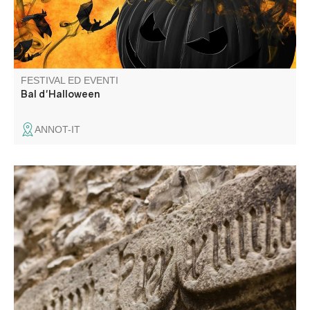
FESTIVAL ED EVENTI
Bal d'Halloween
ANNOT-IT
Esploriamo il labirinto di stradine che compongono questa
piccola città fortificata e i suoi misteri, attraverso i segni
lasciati dal tempo.