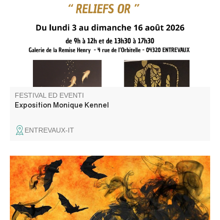
or"
FESTIVAL ED EVENTI
Exposition Monique Kennel
ENTREVAUX-IT
Ballo di Halloween aperto a tutti, organizzato dal Comité
des fêtes.