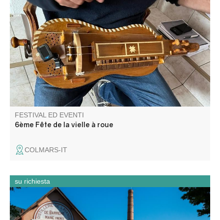
Un beau week-end de musique Occitane bien ancré dans
les traditions de Colmars-les-Alpes .
FESTIVAL ED EVENTI
6ème Fête de la vielle à roue
COLMARS-IT
su richiesta
Un'intera giornata che combina patrimonio industriale,
mediazione culturale e scoperta del territorio.