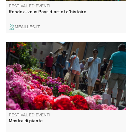
FESTIVAL ED EVENTI
Rendez-vous Pays d'art et d'histoire
MÉAILLES-IT
L'associazione Fleur de Sel, che organizza l'evento,
moltiplica gli sforzi e l'inventiva, trasformando le strade del
villaggio in un vero e proprio vivaio di fiori a cielo aperto!
FESTIVAL ED EVENTI
Mostra di piante