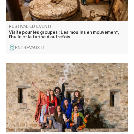
FESTIVAL ED EVENTI
Visite pour les groupes : Les moulins en mouvement,
l’huile et la farine d’autrefois
ENTREVAUX-IT
Une seconde occasion de découvrir les talentueux jeunes
artistes interprètes et créateurs à travers des propositions
diverses, scènes de théâtre, marionnettes…