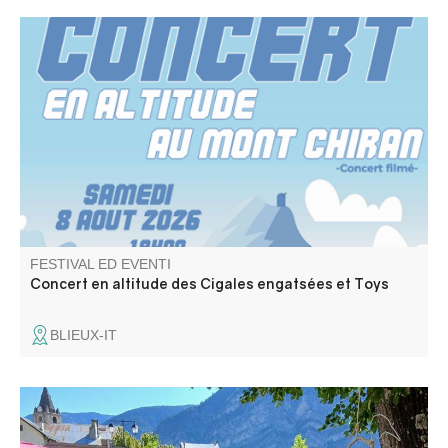
Concert par Les Cigales engatsées (rock trad provençal)
Toys ( reprises Rolling Stones).
FESTIVAL ED EVENTI
Concert en altitude des Cigales engatsées et Toys
BLIEUX-IT
Un espace convivial où plusieurs artistes locaux dévoilent