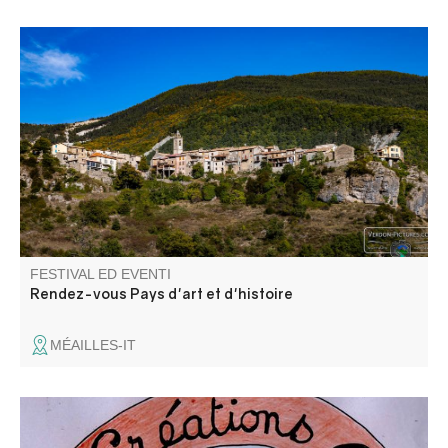
Visite commentée de la grotte du Perthus II par Cédric
Lepère, suivie d'une conférence-atelier de Manon Vuilien,
archéozoologue.
FESTIVAL ED EVENTI
Rendez-vous Pays d'art et d'histoire
MÉAILLES-IT
Venite ad ammirare le creazioni degli artisti del laboratorio