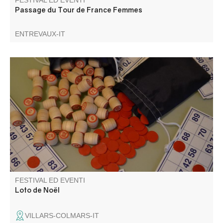
FESTIVAL ED EVENTI
Passage du Tour de France Femmes
ENTREVAUX-IT
Organizzato da Villars Animations. Rinfreschi e spuntini
sul posto. Venite a tentare la fortuna e divertitevi.
FESTIVAL ED EVENTI
Loto de Noël
VILLARS-COLMARS-IT