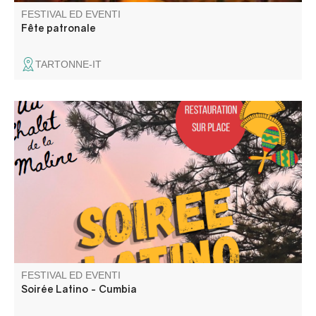
FESTIVAL ED EVENTI
Fête patronale
TARTONNE-IT
Venez passer une bonne soirée Latino-Cumbia au Chalet
de la Maline avec DJ Uman ! Nous vous attendons
nombreux
FESTIVAL ED EVENTI
Soirée Latino - Cumbia