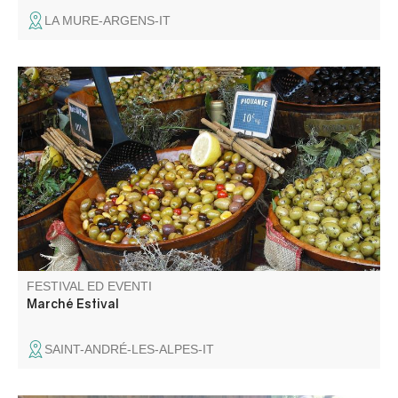
LA MURE-ARGENS-IT
A l'occasion du passage du tour de France féminin le
marché du samedi se tiendra toute la journée.
FESTIVAL ED EVENTI
Marché Estival
SAINT-ANDRÉ-LES-ALPES-IT