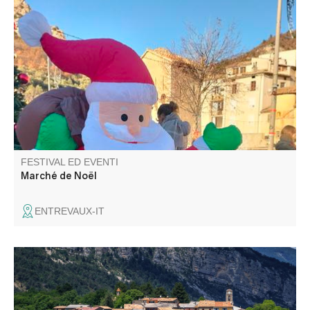
Venez profiter d'un moment convivial et festif au marché
de Noël d'Entrevaux. Nombreux stands
FESTIVAL ED EVENTI
Marché de Noël
ENTREVAUX-IT
Exposition de photos anciennes et visite du village de
Saint-Julien-du-Verdon dans le cadre des Journées
européennes du patrimoine.