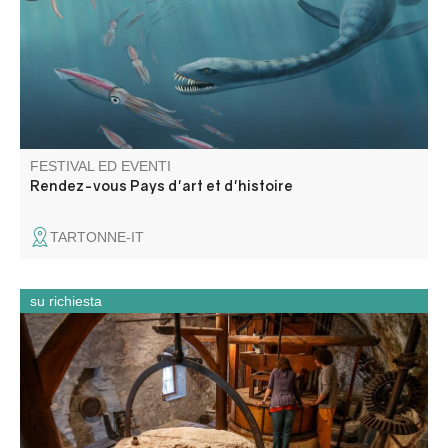
d'années
FESTIVAL ED EVENTI
Rendez-vous Pays d'art et d'histoire
TARTONNE-IT
su richiesta
Visitate gli antichi mulini per l'olio e la farina alimentati dal
fiume Chalvagne a Entrevaux.