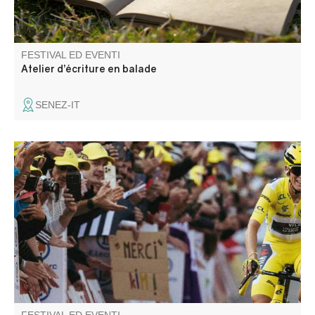
FESTIVAL ED EVENTI
Atelier d’écriture en balade
SENEZ-IT
Entrevaux entre dans la course, lors de la 8ème et plus
longue étape du Tour de France Femmes 2026, entre
Sisteron et Nice !