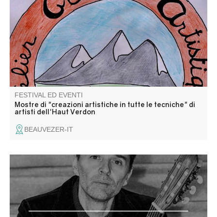
Haut Verdon. Tema: "Danza e musica!
FESTIVAL ED EVENTI
Mostre di "creazioni artistiche in tutte le tecniche" di
artisti dell'Haut Verdon
BEAUVEZER-IT
Cyril Achard interprète des pièces pour luth par Jean-
Sébastien Bach, adaptation pour guitare.