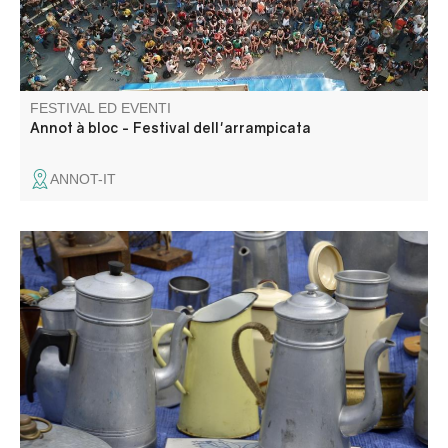
FESTIVAL ED EVENTI
Annot à bloc - Festival dell'arrampicata
ANNOT-IT
Vide grenier, concert et atelier de fabrication dans le
charmant petit village