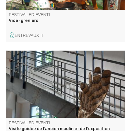
FESTIVAL ED EVENTI
Vide-greniers
ENTREVAUX-IT
Dans le cadre des journées européennes du patrimoine,
partez à la découverte de l’ancien moulin industriel en
visite guidée.
FESTIVAL ED EVENTI
Visite guidée de l’ancien moulin et de l’exposition