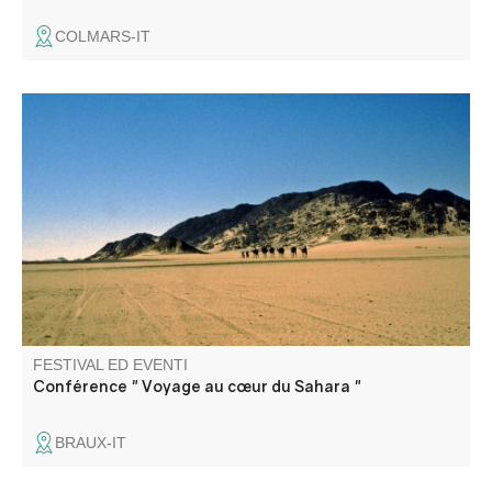
COLMARS-IT
De la Bible à Théodore Monod, une conférence par Pierre
Guini, directeur littéraire.
FESTIVAL ED EVENTI
Conférence " Voyage au cœur du Sahara "
BRAUX-IT