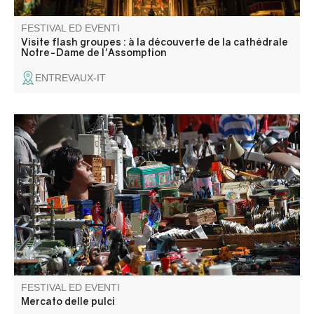
FESTIVAL ED EVENTI
Visite flash groupes : à la découverte de la cathédrale
Notre-Dame de l'Assomption
ENTREVAUX-IT
Foire aux puces dans les fortifications. Venez chiner et
trouver de jolis petits trésors. Exposants : inscriptions
auprès de Béatrice
FESTIVAL ED EVENTI
Mercato delle pulci