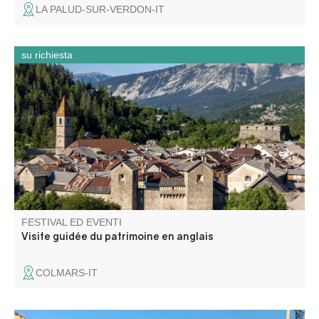
LA PALUD-SUR-VERDON-IT
su richiesta
Visite du patrimoine de Colmars (centre historique)
uniquement en anglais dès 4 personnes.
FESTIVAL ED EVENTI
Visite guidée du patrimoine en anglais
COLMARS-IT