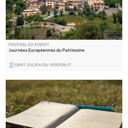
FESTIVAL ED EVENTI
Journées Européennes du Patrimoine
SAINT-JULIEN-DU-VERDON-IT
Entre ciel, pierres et chemins, venez cueillir les mots là où
le paysage les murmure. La CCAPV vous invite à un
atelier mêlant balade et temps d’écriture, pour explorer le
territoire autrement et laisser émerger votre expression.