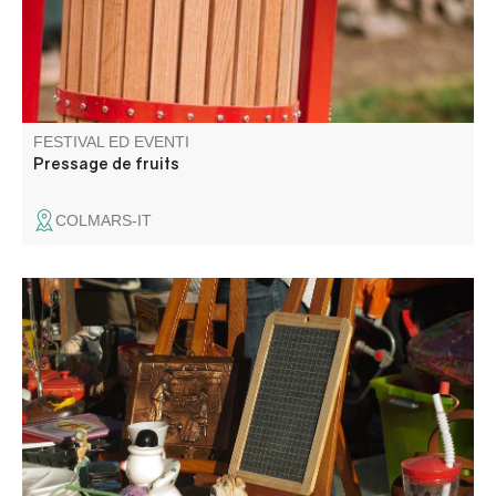
FESTIVAL ED EVENTI
Pressage de fruits
COLMARS-IT
La garde entrevalaise organise un vide-grenier à
l'intérieur du vieux village.