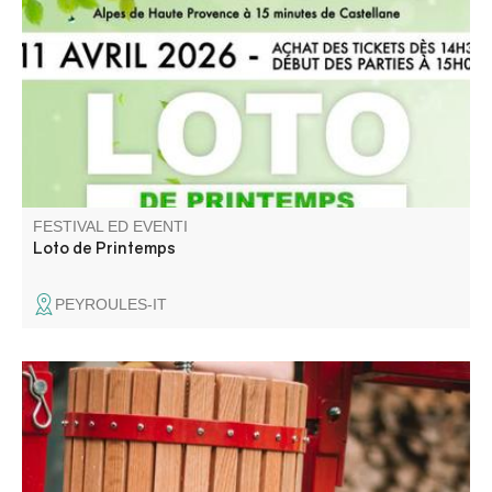
Jambon cru, bons d'achat … Buvette et petite
restauration sur place.
FESTIVAL ED EVENTI
Loto de Printemps
PEYROULES-IT
Une journée pour broyer, presser, pasteuriser, échanger,
et partager sans modération !