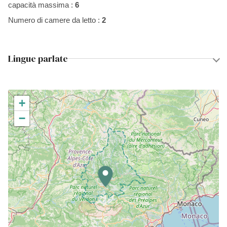
capacità massima :
6
Numero di camere da letto :
2
Lingue parlate
+
−