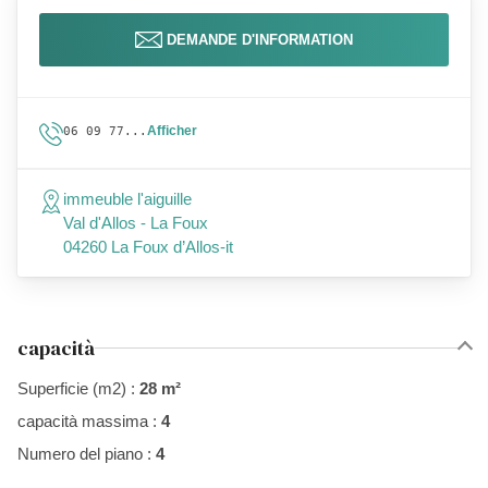
DEMANDE D'INFORMATION
Afficher
06 09 77...
immeuble l'aiguille
Val d'Allos - La Foux
04260 La Foux d’Allos-it
capacità
Superficie (m2) :
28 m²
capacità massima :
4
Numero del piano :
4