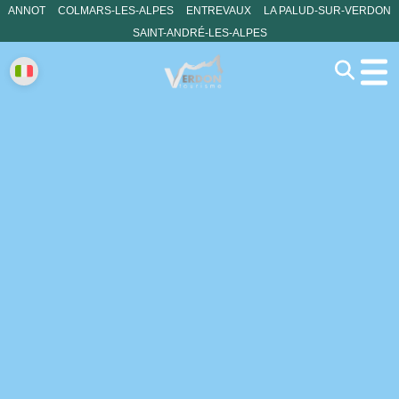
ANNOT
COLMARS-LES-ALPES
ENTREVAUX
LA PALUD-SUR-VERDON
SAINT-ANDRÉ-LES-ALPES