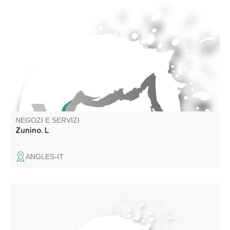
NEGOZI E SERVIZI
Zunino. L
ANGLES-IT
Nettoyage industriel, nuisibles et désinfection. Ponçage
de parquets et de marbre.