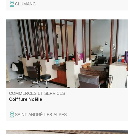
CLUMANC
Salon de coiffure mixte, au centre du village.
COMMERCES ET SERVICES
Coiffure Noëlle
SAINT-ANDRÉ-LES-ALPES