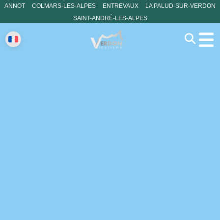
ANNOT
COLMARS-LES-ALPES
ENTREVAUX
LA PALUD-SUR-VERDON
SAINT-ANDRÉ-LES-ALPES