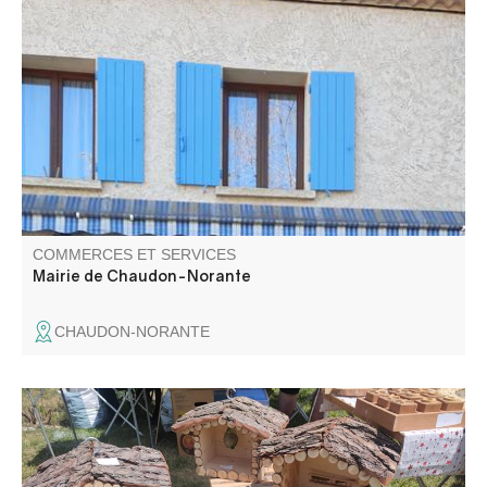
COMMERCES ET SERVICES
Mairie de Chaudon-Norante
CHAUDON-NORANTE
Ameublement, agencement cuisine, magasin, menuiserie
intérieure et extérieure bois, menuiserie PVC ou
aluminium, volets roulants électriques, stores toile,