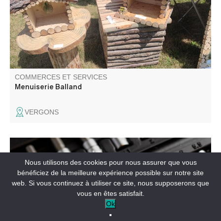
décorations en bois.
COMMERCES ET SERVICES
Menuiserie Balland
VERGONS
Réparation et entretien toutes marques. Service de
Nous utilisons des cookies pour nous assurer que vous
dépannage.
bénéficiez de la meilleure expérience possible sur notre site
web. Si vous continuez à utiliser ce site, nous supposerons que
vous en êtes satisfait.
Ok