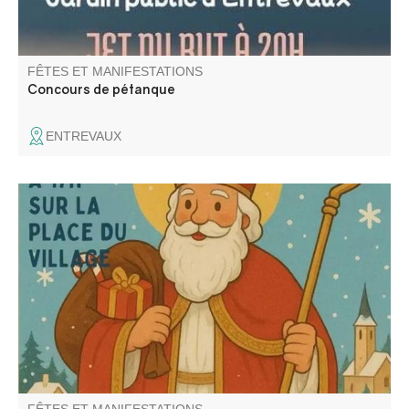
FÊTES ET MANIFESTATIONS
Concours de pétanque
ENTREVAUX
Retraite au flambeau, chocolat et vin chaud organisé par
le comité des fêtes de Beauvezer.