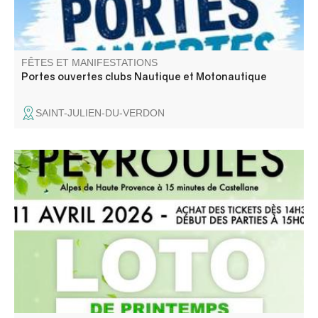
FÊTES ET MANIFESTATIONS
Portes ouvertes clubs Nautique et Motonautique
SAINT-JULIEN-DU-VERDON
A gagner : Cave à vin, Vidéo projecteur, Paniers garnies,
Jambon cru, bons d'achat … Buvette et petite
restauration sur place.