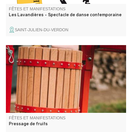
FÊTES ET MANIFESTATIONS
Les Lavandières - Spectacle de danse contemporaine
SAINT-JULIEN-DU-VERDON
Une journée pour broyer, presser, pasteuriser, échanger,
et partager sans modération !
FÊTES ET MANIFESTATIONS
Pressage de fruits