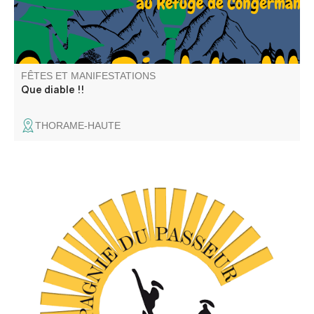
FÊTES ET MANIFESTATIONS
Que diable !!
THORAME-HAUTE
C'est un spectacle de danse contemporaine (Cie du
Passeur / Efi Farmaki), fait revivre la mémoire des lavoirs
et des lavandières en chant, texte et danse. Atelier de
médiation pour les enfants avant la représentation, autour
d'objets liés aux lavoirs.