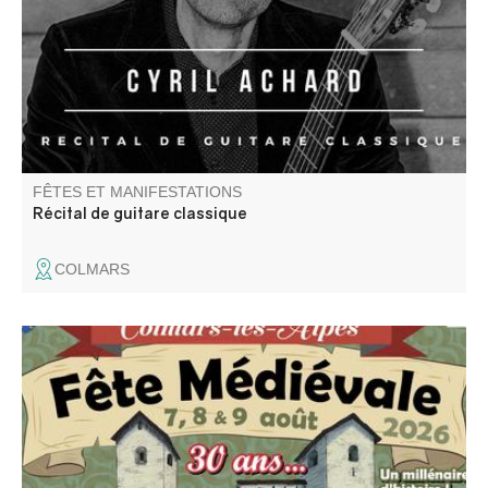
FÊTES ET MANIFESTATIONS
Récital de guitare classique
COLMARS
A Colmars se tient depuis 30 ans une fête légendaire qui
fait renaître l’esprit du Moyen Âge. Franchissez les portes
de la cité et plongez dans un univers de fastes et de
merveilles. Échassiers, musiciens, acrobates et nombreux
spectacles gratuits.