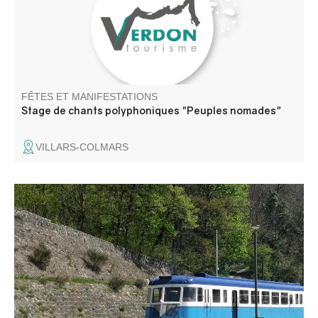
FÊTES ET MANIFESTATIONS
Stage de chants polyphoniques "Peuples nomades"
VILLARS-COLMARS
A bord de d'un autorail de 1936, revivez l'ambiance des
"Michelines" ! A votre arrivée à Thorame, les associations
locales vous proposent de visiter la chapelle ND de la
Fleur et assister, l'après midi, à une démonstration de
distillation de lavande.