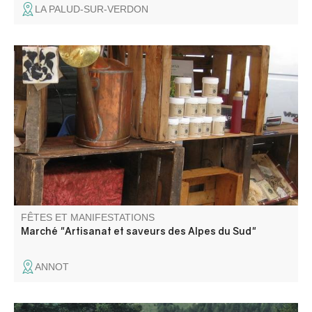
LA PALUD-SUR-VERDON
Les marchés proposés sont des manifestations de
producteurs et artisans certifiés avec des produits qui
viennent directement de leurs exploitations ou de leurs
ateliers implantés dans les Alpes de haute-Provence ou
des Hautes Alpes.
FÊTES ET MANIFESTATIONS
Marché "Artisanat et saveurs des Alpes du Sud"
ANNOT