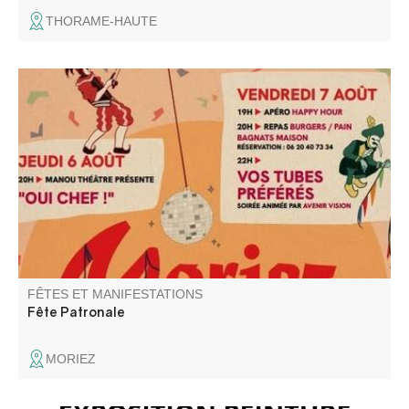
THORAME-HAUTE
Le Comité des fêtes vous propose ses soirées
dansantes,. fanfare, animation pour enfants, concours de
longue, messe, dépôt de gerbes, et repas sur résa.
FÊTES ET MANIFESTATIONS
Fête Patronale
MORIEZ