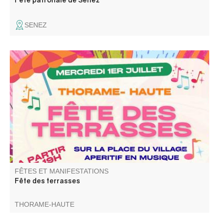
SENEZ
Fête des terrasses avec assiette de bistrot le soir et
musique baleti avec les Gredins des Alpes.
FÊTES ET MANIFESTATIONS
Fête des terrasses
THORAME-HAUTE