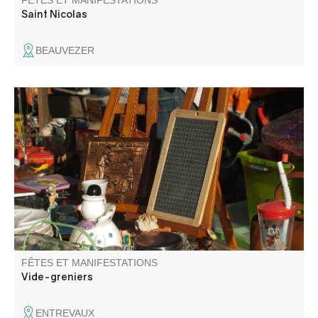
FÊTES ET MANIFESTATIONS
Saint Nicolas
BEAUVEZER
La garde entrevalaise organise un vide-grenier à
l'intérieur du vieux village.
FÊTES ET MANIFESTATIONS
Vide-greniers
ENTREVAUX