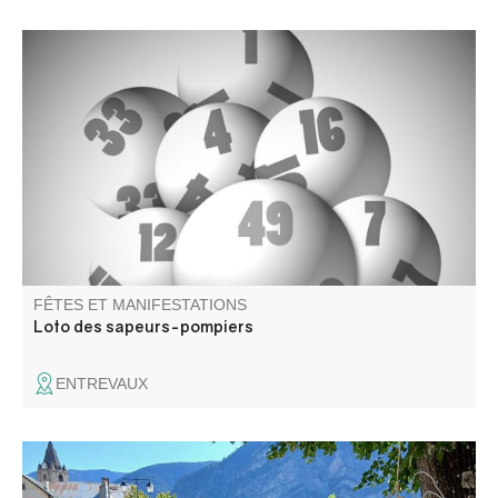
Venez assister à notre traditionnel loto des sapeurs-
pompiers, plein de lots à gagner !
FÊTES ET MANIFESTATIONS
Loto des sapeurs-pompiers
ENTREVAUX
Un espace convivial où plusieurs artistes locaux dévoilent