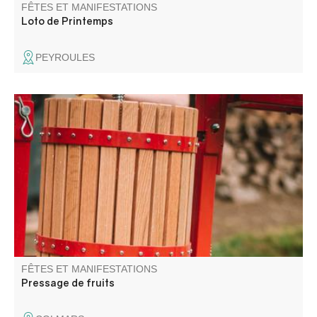
FÊTES ET MANIFESTATIONS
Loto de Printemps
PEYROULES
Une journée pour broyer, presser, pasteuriser, échanger,
et partager sans modération !
FÊTES ET MANIFESTATIONS
Pressage de fruits