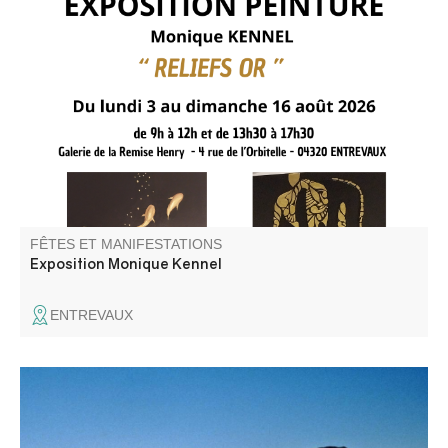
Monique Kennel présente sa nouvelle exposition "Reliefs
or"
FÊTES ET MANIFESTATIONS
Exposition Monique Kennel
ENTREVAUX
De la Bible à Théodore Monod, une conférence par Pierre
Guini, directeur littéraire.