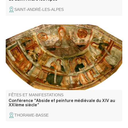
SAINT-ANDRÉ-LES-ALPES
Histoire et présentation du projet de restauration par
Damien Caron, architecte du Patrimoine et Mme Laure
Van Ysendryck, restauratrice des décors peints.
FÊTES ET MANIFESTATIONS
Conférence "Abside et peinture médiévale du XIV au
XXIème siècle"
THORAME-BASSE