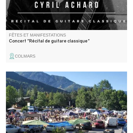
FÊTES ET MANIFESTATIONS
Concert "Récital de guitare classique"
COLMARS
Foire aux puces, buvette et repas sur place organisé par
le comité des fêtes de Beauvezer.