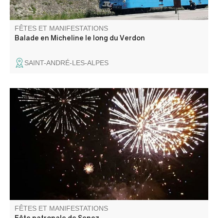
FÊTES ET MANIFESTATIONS
Balade en Micheline le long du Verdon
SAINT-ANDRÉ-LES-ALPES
Le comité des fêtes vous propose concours de boules,
messe, soirée animée, repas et son super feu d'artifice.
FÊTES ET MANIFESTATIONS
Fête patronale de Senez