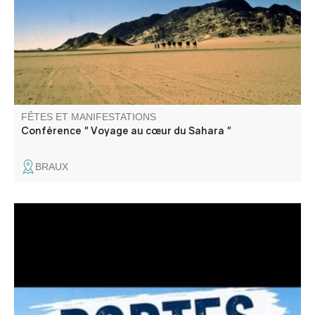
FÊTES ET MANIFESTATIONS
Conférence " Voyage au cœur du Sahara "
BRAUX
Les clubs nautique et motonautique de Castillon vous
invitent à découvrir leurs activités (paddle, aviron, kayak,
planche à voile, hobbycat, wakeboard, ski nautique,
bouée tractées). Venez nombreux