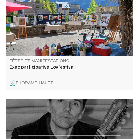
leurs univers, pour laisser place aux échanges et aux
rencontres autour de l’art.
FÊTES ET MANIFESTATIONS
Expo participative Lov'estival
THORAME-HAUTE
Récital de guitare classique par Cyril Achard. Adaptation
d'œuvres pour luth par J.S BACH. Durée : 55 minutes.