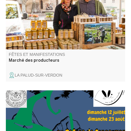
FÊTES ET MANIFESTATIONS
Marché des producteurs
LA PALUD-SUR-VERDON
Elli la conteuse et l'équipe du refuge vous proposent une
repas contes ou un café gourmand contes. Balade
recommandée aux bons marcheurs