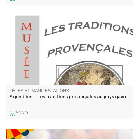
Annot est situé en pays gavot. Nous vous proposons donc
de découvrir les richesses et les particularités de ce
territoire montagnard, à travers sa langue et ses
traditions.
FÊTES ET MANIFESTATIONS
Exposition - Les traditions provençales au pays gavot
ANNOT