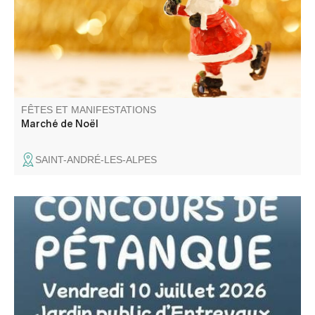
FÊTES ET MANIFESTATIONS
Marché de Noël
SAINT-ANDRÉ-LES-ALPES
Concours de pétanque en doublette constituée au jardin
public d'Entrevaux. Jet du but à 20h. Inscription à partir
de 19h.