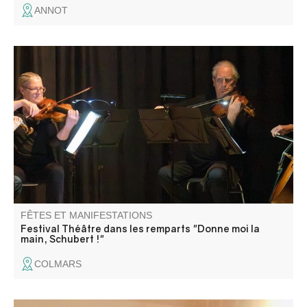
ANNOT
Les dernières années du compositeur jouées par 4
comédiens et illustrées par ses compositions jouées en
direct par le quatuor à cordes. Un moment intense.
FÊTES ET MANIFESTATIONS
Festival Théâtre dans les remparts "Donne moi la
main, Schubert !"
COLMARS