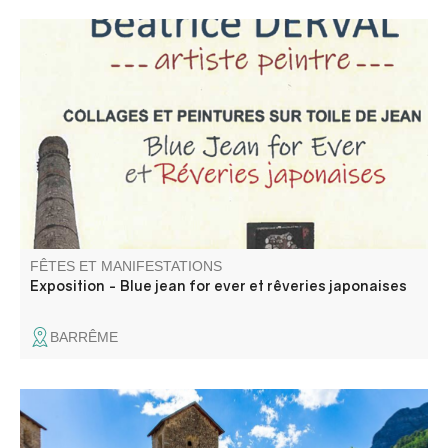
Venez découvrir les collages et peintures sur toile de jean
de Béatrice Derval, artiste peintre.
FÊTES ET MANIFESTATIONS
Exposition - Blue jean for ever et rêveries japonaises
BARRÊME
Saveurs, senteurs, bijoux, travail du bois, du cuir,