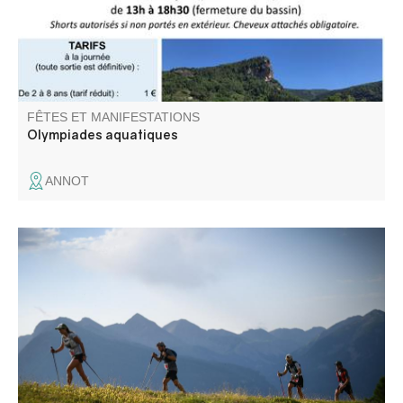
FÊTES ET MANIFESTATIONS
Olympiades aquatiques
ANNOT
Venez profiter d’un week-end sportif, familial et joyeux
dans les magnifiques montagnes du Haut Verdon. Quatre
parcours vous attendent : 10km-Espiniers, 50km, 25km,
10km-Colletta ainsi que des courses enfants.