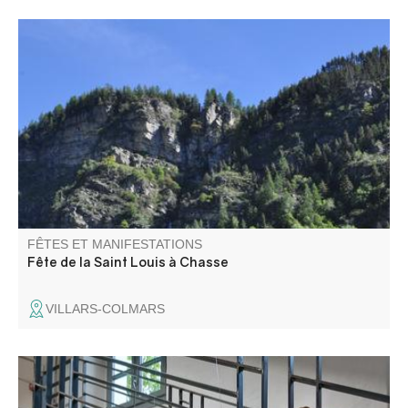
Fête au cœur du petit hameau de Chasse au milieu des
montagnes. Programme à venir
FÊTES ET MANIFESTATIONS
Fête de la Saint Louis à Chasse
VILLARS-COLMARS
Dans le cadre des journées européennes du patrimoine,