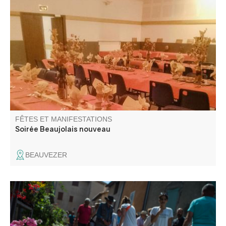
Soirée musicale avec repas organisé par le comité des
fêtes de Beauvezer.
FÊTES ET MANIFESTATIONS
Soirée Beaujolais nouveau
BEAUVEZER
L’association La Fleur de Sel, qui l’organise, redouble
d’effort et d’inventivité : les rues du village prennent des
airs de floralies et se transforment en une véritable