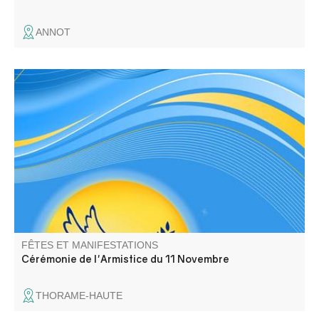
ANNOT
Commémoration de l'Armistice et hommage à tous les
morts pour la France
FÊTES ET MANIFESTATIONS
Cérémonie de l'Armistice du 11 Novembre
THORAME-HAUTE