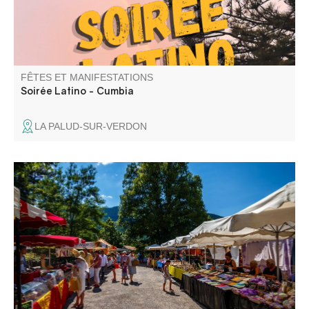
FÊTES ET MANIFESTATIONS
Soirée Latino - Cumbia
LA PALUD-SUR-VERDON
Le marché hebdomadaire de Barrême se déroule le lundi
matin sur la place de l'église