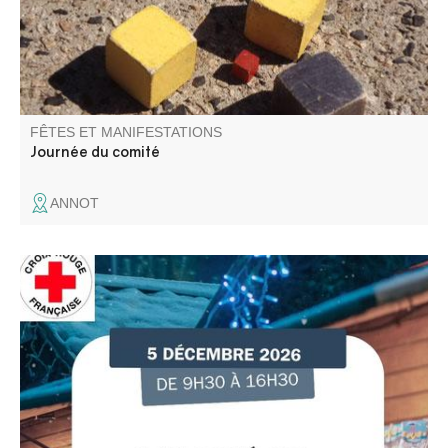
FÊTES ET MANIFESTATIONS
Journée du comité
ANNOT
Participez aux actions de la Croix Rouge Française locale
et venez rencontrer l'équipe des bénévoles. De bonnes
affaires sur le marché avant l'arrivée des fêtes.