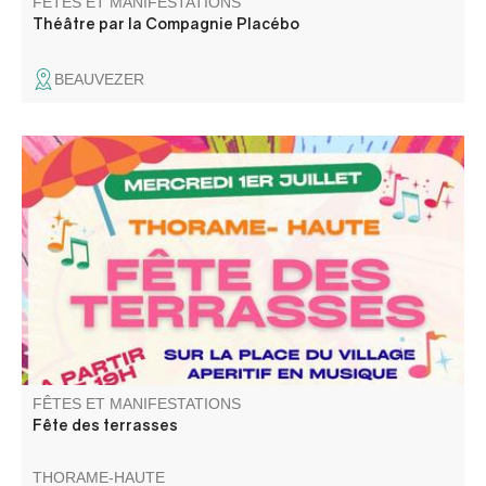
FÊTES ET MANIFESTATIONS
Théâtre par la Compagnie Placébo
BEAUVEZER
Fête des terrasses avec assiette de bistrot le soir et
musique baleti avec les Gredins des Alpes.
FÊTES ET MANIFESTATIONS
Fête des terrasses
THORAME-HAUTE