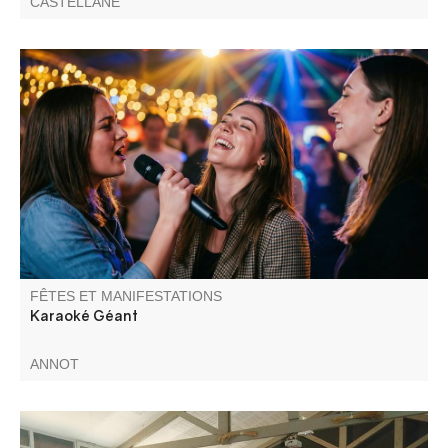
CASTELLANE
Venez participer à un karaoké géant. Snack et buvette sur
place pour un moment convivial.
FÊTES ET MANIFESTATIONS
Karaoké Géant
ANNOT