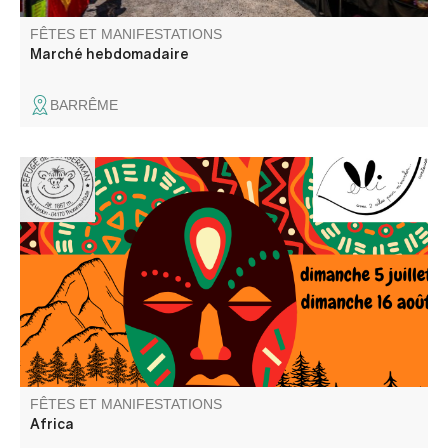
FÊTES ET MANIFESTATIONS
Marché hebdomadaire
BARRÊME
Elli la conteuse et l'équipe du refuge vous proposent une
repas contes ou un café gourmand contes. Balade
recommandée aux bons marcheurs.
FÊTES ET MANIFESTATIONS
Africa