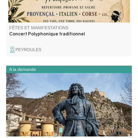
FÊTES ET MANIFESTATIONS
Concert Polyphonique traditionnel
PEYROULES
A la demande
Déambulez dans le village d’Entrevaux à la découverte
d’une cité fortifiée médiévale.