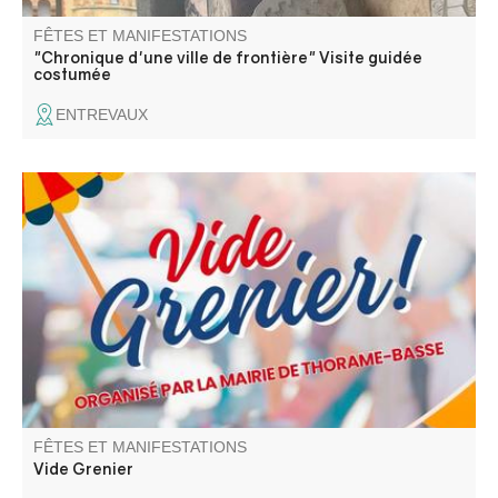
FÊTES ET MANIFESTATIONS
"Chronique d'une ville de frontière" Visite guidée
costumée
ENTREVAUX
Venez chiner dans les rues et places du village. Jouets,
objets de décoration, livres, vêtements
FÊTES ET MANIFESTATIONS
Vide Grenier