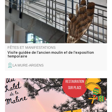
partez à la découverte de l’ancien moulin industriel en
visite guidée.
FÊTES ET MANIFESTATIONS
Visite guidée de l’ancien moulin et de l’exposition
temporaire
LA MURE-ARGENS
Venez passer une bonne soirée Latino-Cumbia au Chalet
de la Maline avec DJ Uman ! Nous vous attendons
nombreux