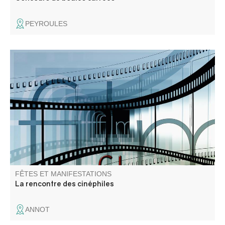
PEYROULES
Amateur de films, de cinéma, de documentaires, amis
cinéphiles, venez en discuter !
FÊTES ET MANIFESTATIONS
La rencontre des cinéphiles
ANNOT