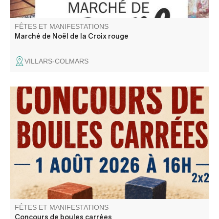
FÊTES ET MANIFESTATIONS
Marché de Noël de la Croix rouge
VILLARS-COLMARS
Concours de boules carrées sponsorisé par l'entreprise
Norberto Andrade , Buvette et restauration sur place
FÊTES ET MANIFESTATIONS
Concours de boules carrées