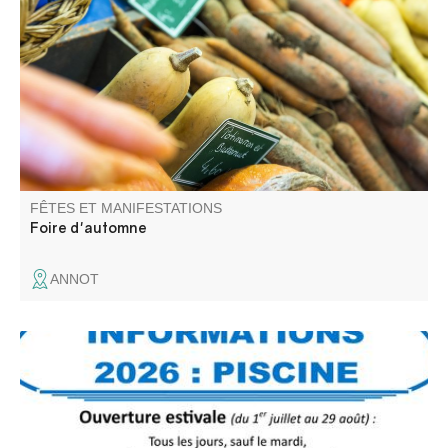
Les nombreux exposants proposent tous produits.
FÊTES ET MANIFESTATIONS
Foire d'automne
ANNOT
La piscine d'Annot organise des olympiades aquatiques
pour les enfants (jusqu'à 16 ans).