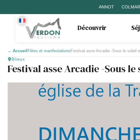
ANNOT
COLMAR
Découvrir
Sé
←
Accueil
Fêtes et manifestations
Festival asse Arcadie -Sous le soleil e
Blieux
Festival asse Arcadie -Sous le s