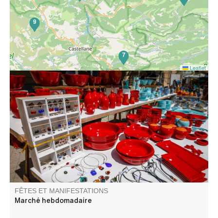
9
7
Leaflet
Le traditionnel marché avec ses étals colorés est un
moment d'échange incontournable.
FÊTES ET MANIFESTATIONS
Marché hebdomadaire