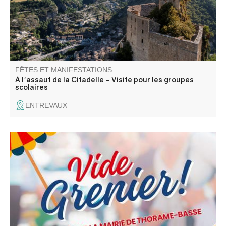
FÊTES ET MANIFESTATIONS
À l'assaut de la Citadelle - Visite pour les groupes
scolaires
ENTREVAUX
Venez chiner dans les rues et places du village. Jouets,
objets de décoration, livres, vêtements