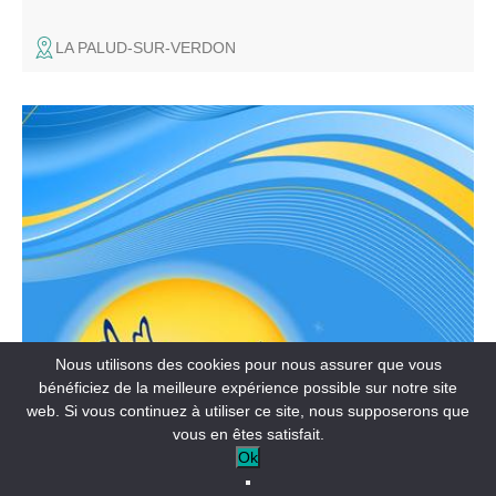
LA PALUD-SUR-VERDON
Hommage aux morts de la guerre, dépôt de gerbe et
discours.
Nous utilisons des cookies pour nous assurer que vous
FÊTES ET MANIFESTATIONS
bénéficiez de la meilleure expérience possible sur notre site
Cérémonie du 11 Novembre
web. Si vous continuez à utiliser ce site, nous supposerons que
vous en êtes satisfait.
VILLARS-COLMARS
Ok