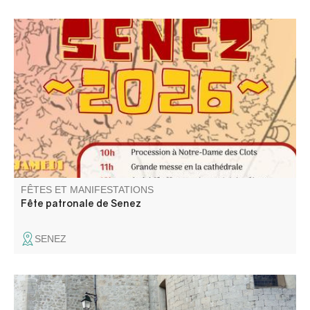
Le comité des fêtes vous propose concours de boules,
messe, soirée animée, repas et son super feu d'artifice.
FÊTES ET MANIFESTATIONS
Fête patronale de Senez
SENEZ
A la Pentecôte, les défilés de la fanfare et de la Bravade