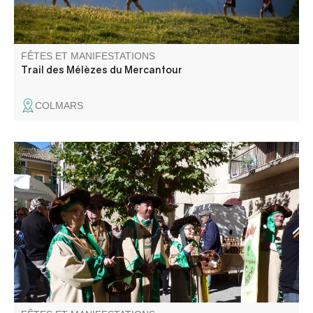
FÊTES ET MANIFESTATIONS
Trail des Mélèzes du Mercantour
COLMARS
Le village fête la châtaigne avec un marché, des
dégustations, des animations et le Train des pignes à
vapeur qui, pour sa dernière sortie de la saison, circule
entre Puget-Théniers et Le Fugeret.