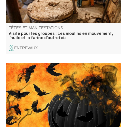
FÊTES ET MANIFESTATIONS
Visite pour les groupes : Les moulins en mouvement,
l’huile et la farine d’autrefois
ENTREVAUX
Bal d'Halloween ouvert à tous, organisé par le Comité des
fêtes.