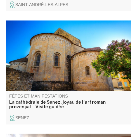
SAINT-ANDRÉ-LES-ALPES
L'ancienne cathédrale de Senez vous ouvre ses portes
pour y admirer un mobilier religieux reconnu, dans un
monument typique du premier art roman provençal.
FÊTES ET MANIFESTATIONS
La cathédrale de Senez, joyau de l'art roman
provençal - Visite guidée
SENEZ