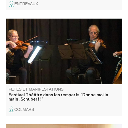
ENTREVAUX
Les dernières années du compositeur jouées par 4
comédiens et illustrées par ses compositions jouées en
direct par le quatuor à cordes. Un moment intense.
FÊTES ET MANIFESTATIONS
Festival Théâtre dans les remparts "Donne moi la
main, Schubert !"
COLMARS