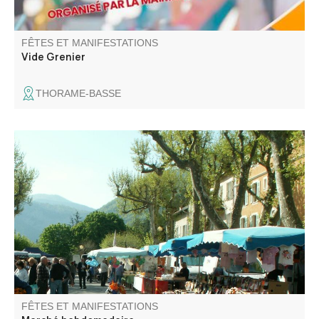
FÊTES ET MANIFESTATIONS
Vide Grenier
THORAME-BASSE
La grand place du marché accueille, sous ses platanes,
producteurs locaux et commerçants tout au long de
l'année. Venez flâner parmi les étals pour un moment de
découverte et de convivialité.
FÊTES ET MANIFESTATIONS