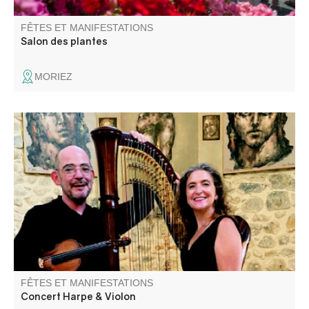
FÊTES ET MANIFESTATIONS
Salon des plantes
MORIEZ
Concert avec Magali Pyka de Coster pour la Harpe et
Nicolas Delclaud au Violon, proposant de grands airs
classiques et des musiques de films.
FÊTES ET MANIFESTATIONS
Concert Harpe & Violon