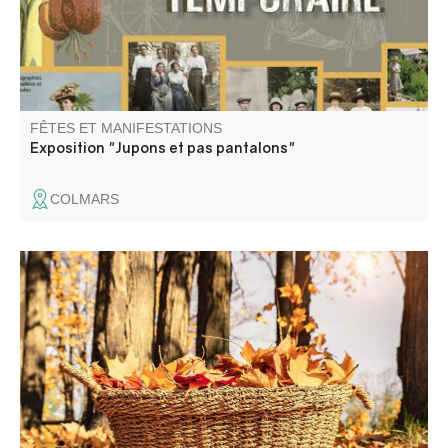
austère, en noir et blanc. Et pourtant !
FÊTES ET MANIFESTATIONS
Exposition "Jupons et pas pantalons"
COLMARS
Marché aux saveurs de l'automne..