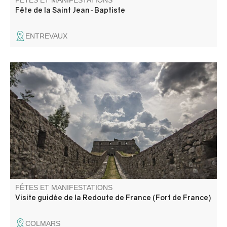
FÊTES ET MANIFESTATIONS
Fête de la Saint Jean-Baptiste
ENTREVAUX
Une visite dense sur l'histoire des fortifications qui vous
permettra de comprendre (et d’accéder !) à ce site
habituellement fermé au public.
FÊTES ET MANIFESTATIONS
Visite guidée de la Redoute de France (Fort de France)
COLMARS