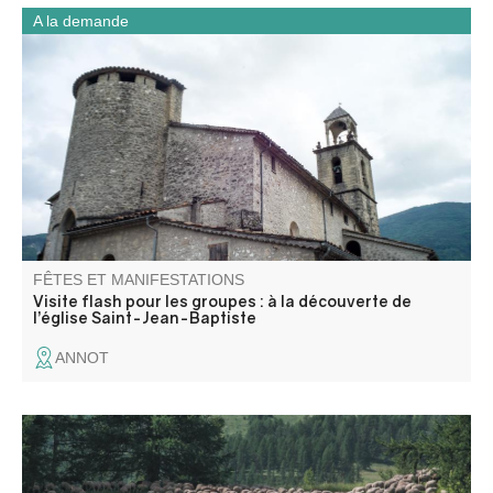
A la demande
Partez à la découverte de l’église Saint-Jean-Baptiste lors
d’une visite flash guidée pour les groupes. En un temps
court, l’église et la chapelle des Pénitents révèlent leur
architecture, leurs œuvres et les traditions locales.
FÊTES ET MANIFESTATIONS
Visite flash pour les groupes : à la découverte de
l’église Saint-Jean-Baptiste
ANNOT
Les photos d’Emmanuel Breteau, photographe
professionnel, représentent l’activité pastorale à travers le