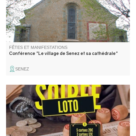
FÊTES ET MANIFESTATIONS
Conférence "Le village de Senez et sa cathédrale"
SENEZ
Loto de fin d'année du Comité des fêtes.