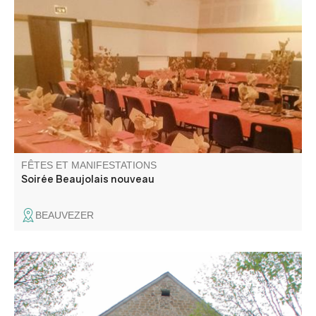
Soirée musicale avec repas organisé par le comité des
fêtes de Beauvezer.
FÊTES ET MANIFESTATIONS
Soirée Beaujolais nouveau
BEAUVEZER
Découverte guidée du village et de son ancienne
cathédrale avec Laetitia Frassetto guide-conférencière.