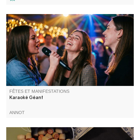
Venez participer à un karaoké géant. Snack et buvette sur
place pour un moment convivial.
FÊTES ET MANIFESTATIONS
Karaoké Géant
ANNOT
Organisé par Villars Animations . Buvette et vente de