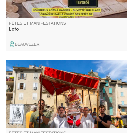
FÊTES ET MANIFESTATIONS
Loto
BEAUVEZER
Fête traditionnelle de la Saint-Jean Baptiste avec feu de
la Saint-Jean et pèlerinage jusqu'à la chapelle de Saint-
Jean du Désert assuré par la confrérie des Saint-
Jeanistes.