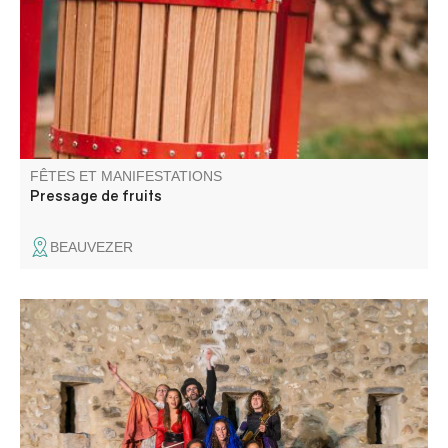
FÊTES ET MANIFESTATIONS
Pressage de fruits
BEAUVEZER
Une seconde occasion de découvrir les talentueux jeunes
artistes interprètes et créateurs à travers des propositions
diverses, scènes de théâtre, marionnettes…