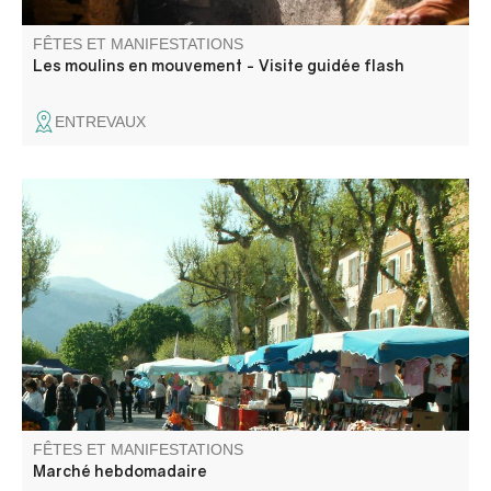
FÊTES ET MANIFESTATIONS
Les moulins en mouvement - Visite guidée flash
ENTREVAUX
La grand place du marché accueille, sous ses platanes,
producteurs locaux et commerçants tout au long de
l'année. Venez flâner parmi les étals pour un moment de
découverte et de convivialité.
FÊTES ET MANIFESTATIONS
Marché hebdomadaire