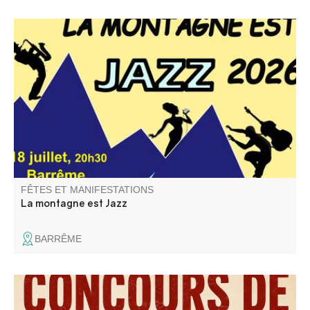
La 5ème édition du Festival La Montagne est Jazz se
déroule dans quatre villages des vallées de l'Asse et du
Moyen Verdon.
FÊTES ET MANIFESTATIONS
La montagne est Jazz
BARRÊME
Concours de boules carrées sponsorisé par l'entreprise