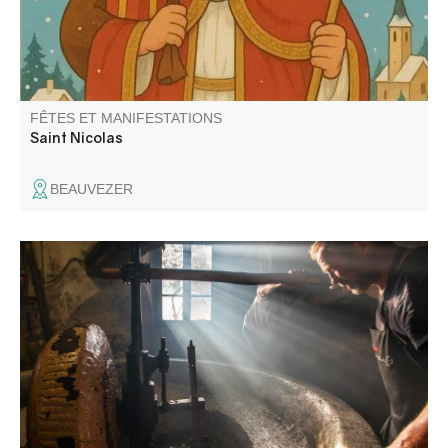
FÊTES ET MANIFESTATIONS
Saint Nicolas
BEAUVEZER
Venez découvrir les secrets des mouliniers et les
machines toujours en état, voire même en
fonctionnement.