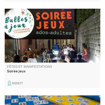
Découverte de jeux divers : coopération, ambiance,
stratégie, enquête, aventure … pour ados-adultes animé
par la ludothèque itinérante Bulles à jeux.
FÊTES ET MANIFESTATIONS
Soirée jeux
ANNOT
Soirée Bingo au gîte la Chambrette !! Venez gagner des