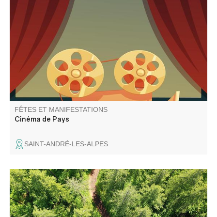
Le Cinéma de Pays vous propose 2 séances : à 18h30
Walter Lapin et à 21h Chers Parents
FÊTES ET MANIFESTATIONS
Cinéma de Pays
SAINT-ANDRÉ-LES-ALPES
Du haut du ciel, le territoire de la CCAPV se révèle
comme une partition visuelle, où se mêlent les courbes
des montagnes, les reflets des lacs, les méandres des