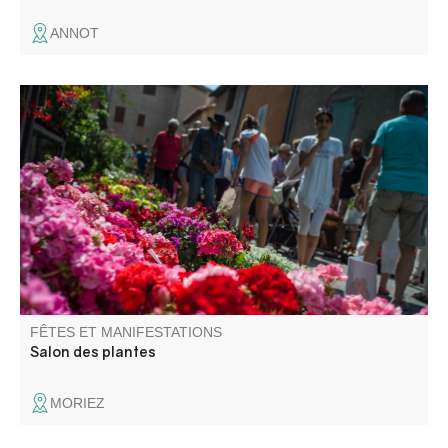
ANNOT
L’association La Fleur de Sel, qui l’organise, redouble
d’effort et d’inventivité : les rues du village prennent des
airs de floralies et se transforment en une véritable
pépinière à ciel ouvert !
FÊTES ET MANIFESTATIONS
Salon des plantes
MORIEZ