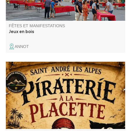
FÊTES ET MANIFESTATIONS
Jeux en bois
ANNOT
"Piraterie à la Placette" animé par DJ Mathis.