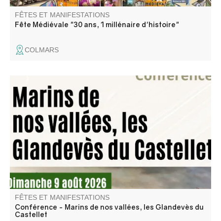
FÊTES ET MANIFESTATIONS
Fête Médiévale "30 ans, 1 millénaire d'histoire"
COLMARS
"Quittant le château, les Glandevès du Castellet sont
partis sillonner les mers du globe." Une conférence de
Jean Pellegrin, membre l’association Traces Éditions.
FÊTES ET MANIFESTATIONS
Conférence - Marins de nos vallées, les Glandevès du
Castellet