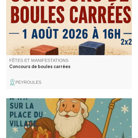
Norberto Andrade , Buvette et restauration sur place
FÊTES ET MANIFESTATIONS
Concours de boules carrées
PEYROULES
Retraite au flambeau, chocolat et vin chaud organisé par
le comité des fêtes de Beauvezer.