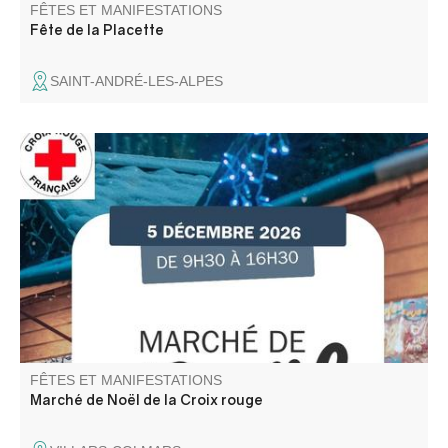
FÊTES ET MANIFESTATIONS
Fête de la Placette
SAINT-ANDRÉ-LES-ALPES
Participez aux actions de la Croix Rouge Française locale
et venez rencontrer l'équipe des bénévoles. De bonnes
affaires sur le marché avant l'arrivée des fêtes.
FÊTES ET MANIFESTATIONS
Marché de Noël de la Croix rouge