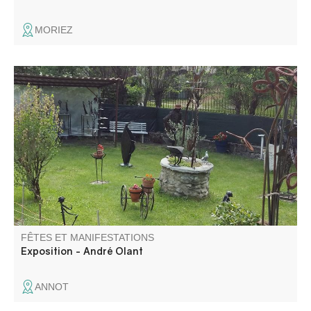
MORIEZ
L'art de la récup : André Olant expose ses sculptures en
fer forgé dans son atelier de la Beïte.
FÊTES ET MANIFESTATIONS
Exposition - André Olant
ANNOT