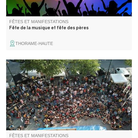
FÊTES ET MANIFESTATIONS
Fête de la musique et fête des pères
THORAME-HAUTE
Rassemblement convivial et festif," Annot à bloc" a pour
but de faire découvrir et partager l'escalade, le temps
d'une journée, sur le magnifique site naturel des grès
d'Annot ainsi qu'au cœur du village.
FÊTES ET MANIFESTATIONS