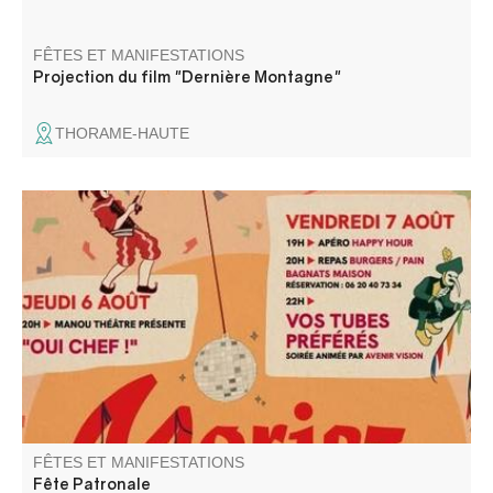
FÊTES ET MANIFESTATIONS
Projection du film "Dernière Montagne"
THORAME-HAUTE
Le Comité des fêtes vous propose ses soirées
dansantes,. fanfare, animation pour enfants, concours de
longue, messe, dépôt de gerbes, et repas sur résa.
FÊTES ET MANIFESTATIONS
Fête Patronale