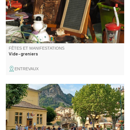
FÊTES ET MANIFESTATIONS
Vide-greniers
ENTREVAUX
Venez tester vos réflexes et votre concentration en famille
ou entre amis sur les nombreux jeux en bois géants.