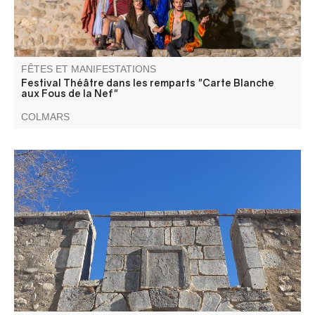
FÊTES ET MANIFESTATIONS
Festival Théâtre dans les remparts "Carte Blanche
aux Fous de la Nef"
COLMARS
Pour découvrir l'histoire et les secrets de Colmars à
travers ses ruelles, ses places et ses monuments
principaux.