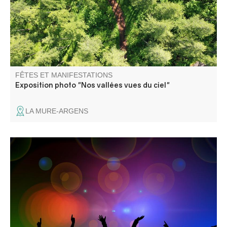
rivières et les nuances des cultures.
FÊTES ET MANIFESTATIONS
Exposition photo "Nos vallées vues du ciel"
LA MURE-ARGENS
Venez fêter l'été ! Exposition et marché, toute la journée :
grillades et sardinades. Animation musicale : Les Gredins
des Alpes