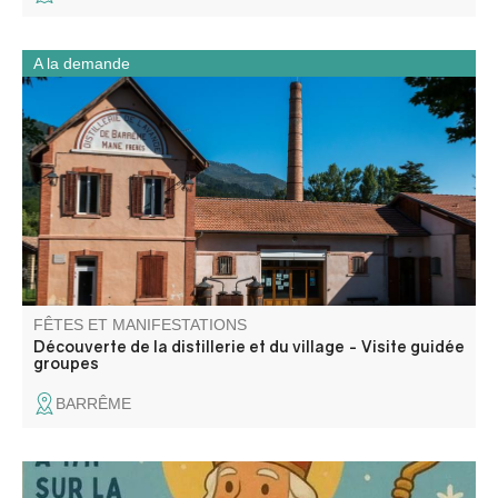
A la demande
Une journée complète associant patrimoine industriel,
médiation culturelle et découverte du territoire.
FÊTES ET MANIFESTATIONS
Découverte de la distillerie et du village - Visite guidée
groupes
BARRÊME