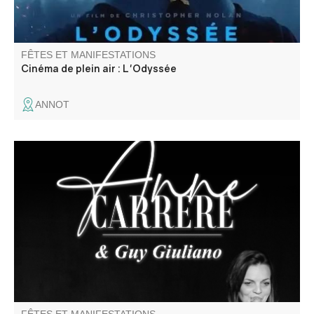
FÊTES ET MANIFESTATIONS
Cinéma de plein air : L'Odyssée
ANNOT
Récital de chanson française par un duo en osmose :
l’accordéon de Guy Giuliano est la voix de la musique,
ponctuée par la voix d’Anne Carrere qui pose sa mélodie.