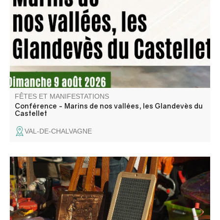
partis sillonner les mers du globe." Une conférence de
Jean Pellegrin, membre l’association Traces Éditions.
FÊTES ET MANIFESTATIONS
Conférence - Marins de nos vallées, les Glandevès du
Castellet
VAL-DE-CHALVAGNE
La garde entrevalaise organise un vide-grenier à
l'intérieur du vieux village.