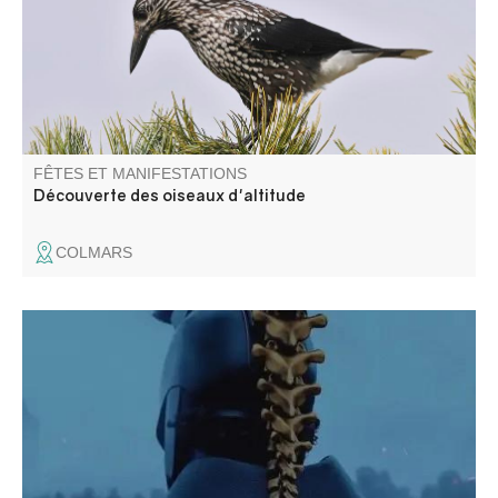
FÊTES ET MANIFESTATIONS
Découverte des oiseaux d'altitude
COLMARS
Le Cinéma de Pays et la Mairie d'Annot vous proposent
une projection en plein air : L'Odyssée