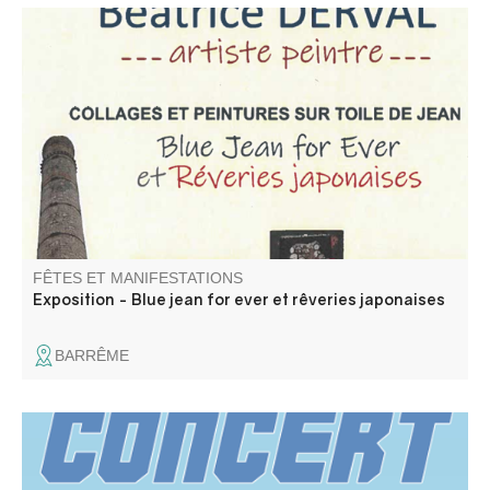
Venez découvrir les collages et peintures sur toile de jean
de Béatrice Derval, artiste peintre.
FÊTES ET MANIFESTATIONS
Exposition - Blue jean for ever et rêveries japonaises
BARRÊME
Concert par Les Cigales engatsées (rock trad provençal)
Toys ( reprises Rolling Stones).