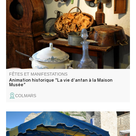
La Maison Musée est un dédale de salles et de couloirs.
Afin de s’y retrouver, pourquoi ne pas suivre une
animation historique ?
FÊTES ET MANIFESTATIONS
Animation historique "La vie d'antan à la Maison
Musée"
COLMARS
Le traditionnel marché avec ses étals colorés et ses
saveurs et senteurs entre montagne et Provence. Selon