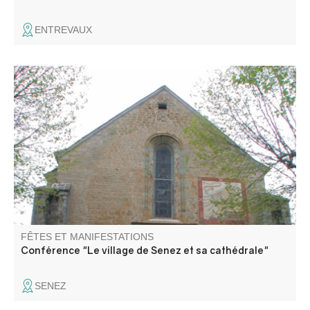
ENTREVAUX
Découverte guidée du village et de son ancienne
cathédrale avec Laetitia Frassetto guide-conférencière.
FÊTES ET MANIFESTATIONS
Conférence "Le village de Senez et sa cathédrale"
SENEZ