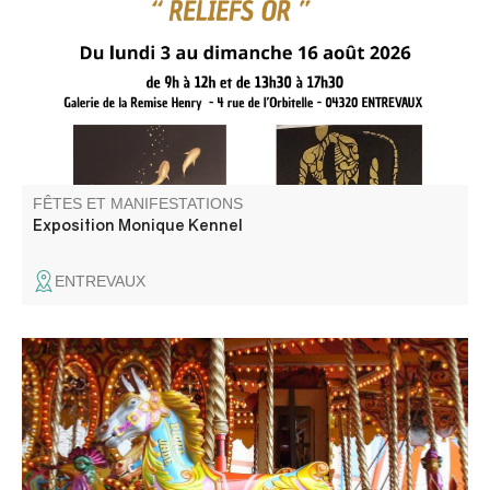
or"
FÊTES ET MANIFESTATIONS
Exposition Monique Kennel
ENTREVAUX
Fête patronale avec fête foraine., animations musicales,
spectacles, concours de pétanque et soirées dansantes.