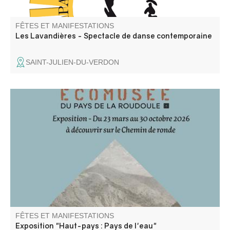
FÊTES ET MANIFESTATIONS
Les Lavandières - Spectacle de danse contemporaine
SAINT-JULIEN-DU-VERDON
Pour la saison 2026, le bastion de la Portette accueille
l'exposition de l'Ecomusée de la Roudoule : "Haut-Pays :
Pays de l'eau"
FÊTES ET MANIFESTATIONS
Exposition "Haut-pays : Pays de l'eau"