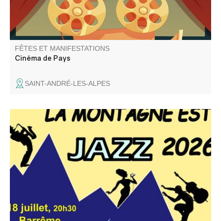
FÊTES ET MANIFESTATIONS
Cinéma de Pays
SAINT-ANDRÉ-LES-ALPES
La 5ème édition du Festival La Montagne est Jazz se
déroule dans quatre villages des vallées de l'Asse et du
Moyen Verdon.