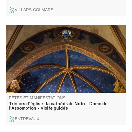
VILLARS-COLMARS
Découverte de l’ancienne cathédrale Notre-Dame de
l’Assomption, édifice majeur de la cité d’Entrevaux, mêlant
architecture gothique et décors baroques.
FÊTES ET MANIFESTATIONS
Trésors d'église : la cathédrale Notre-Dame de
l'Assomption - Visite guidée
ENTREVAUX