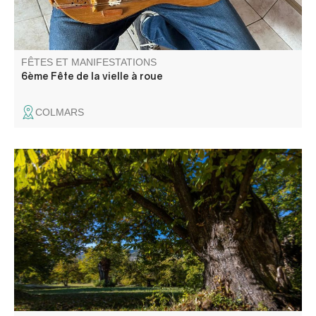
FÊTES ET MANIFESTATIONS
6ème Fête de la vielle à roue
COLMARS
Patrimoine et agriculture : visite d'une châtaigneraie et
rencontre sur les variétés de châtaigne.