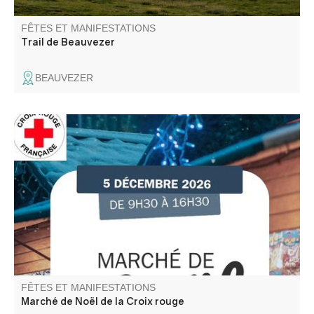
FÊTES ET MANIFESTATIONS
Trail de Beauvezer
BEAUVEZER
Participez aux actions de la Croix Rouge Française locale
et venez rencontrer l'équipe des bénévoles. De bonnes
affaires sur le marché avant l'arrivée des fêtes.
FÊTES ET MANIFESTATIONS
Marché de Noël de la Croix rouge