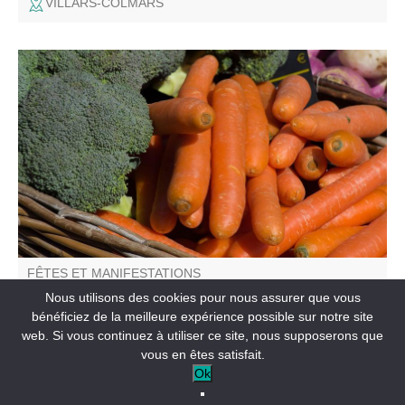
VILLARS-COLMARS
Vous trouverez sur le marché de Saint Pierre des
producteurs 100% locaux.
FÊTES ET MANIFESTATIONS
Marché hebdomadaire
Nous utilisons des cookies pour nous assurer que vous
bénéficiez de la meilleure expérience possible sur notre site
web. Si vous continuez à utiliser ce site, nous supposerons que
SAINT-PIERRE
vous en êtes satisfait.
Ok