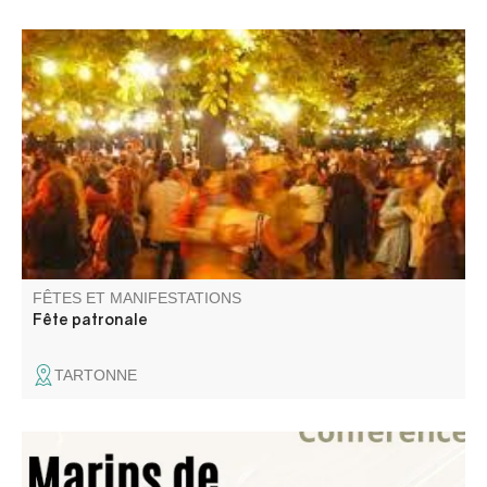
Concours de boules et bal les jeudi, vendredi et samedi.
Paëlla le vendredi, aïoli le samedi.
FÊTES ET MANIFESTATIONS
Fête patronale
TARTONNE
"Quittant le château, les Glandevès du Castellet sont