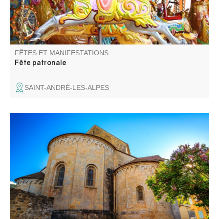
FÊTES ET MANIFESTATIONS
Fête patronale
SAINT-ANDRÉ-LES-ALPES
L'ancienne cathédrale de Senez vous ouvre ses portes
pour y admirer un mobilier religieux reconnu, dans un
monument typique du premier art roman provençal.