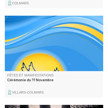
COLMARS
Hommage aux morts de la guerre, dépôt de gerbe et
discours.
FÊTES ET MANIFESTATIONS
Cérémonie du 11 Novembre
VILLARS-COLMARS