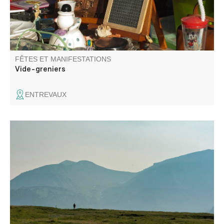
FÊTES ET MANIFESTATIONS
Vide-greniers
ENTREVAUX
Le Trail de Beauvezer vous propose quatre parcours pour
une découverte des fabuleux sentiers du Haut Verdon au
cœur des Alpes du Sud et du Mercantour !