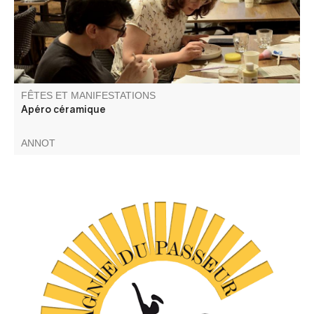
FÊTES ET MANIFESTATIONS
Apéro céramique
ANNOT
C'est un spectacle de danse contemporaine (Cie du
Passeur / Efi Farmaki), fait revivre la mémoire des lavoirs
et des lavandières en chant, texte et danse. Atelier de
médiation pour les enfants avant la représentation, autour
d'objets liés aux lavoirs.