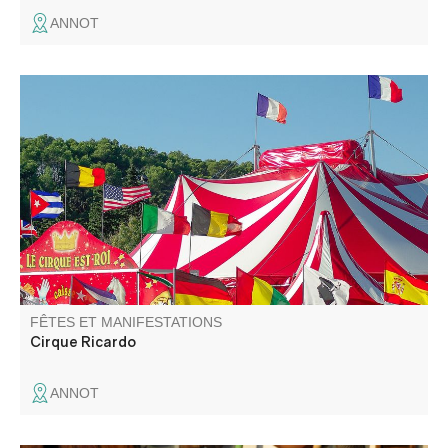
ANNOT
Spectacle de cirque.
FÊTES ET MANIFESTATIONS
Cirque Ricardo
ANNOT