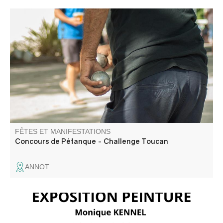
Concours en triplettes constituées organisé par le Comité
des fêtes. Restauration et buvette sur place
FÊTES ET MANIFESTATIONS
Concours de Pétanque - Challenge Toucan
ANNOT
Monique Kennel présente sa nouvelle exposition "Reliefs