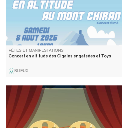
FÊTES ET MANIFESTATIONS
Concert en altitude des Cigales engatsées et Toys
BLIEUX
Le Cinéma de Pays vous propose 2 séances : à 18h30
Walter Lapin et à 21h Chers Parents