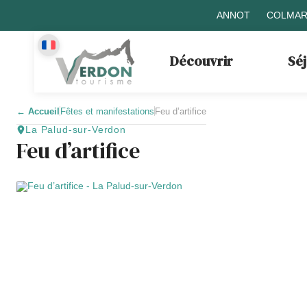
ANNOT
COLMAR
Découvrir
Sé
←
Accueil
Fêtes et manifestations
Feu d’artifice
La Palud-sur-Verdon
Feu d’artifice